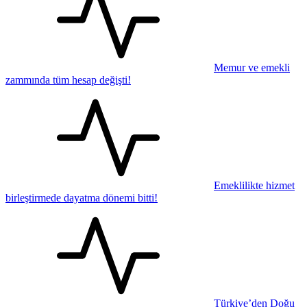
Memur ve emekli
zammında tüm hesap değişti!
Emeklilikte hizmet
birleştirmede dayatma dönemi bitti!
Türkiye’den Doğu