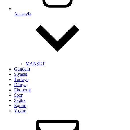
Anasayfa
MANŞET
Gündem
Siyaset
Türkiye
Dünya
Ekonomi
Spor
Sağlık
Eğitim
Yaşam