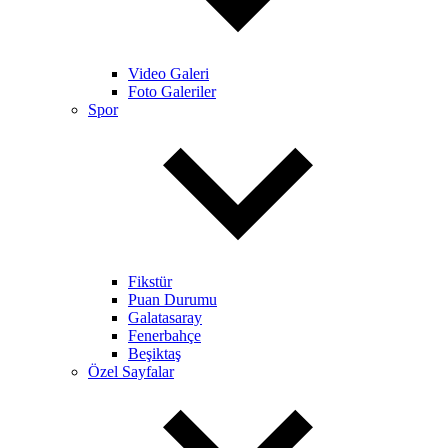
Video Galeri
Foto Galeriler
Spor
Fikstür
Puan Durumu
Galatasaray
Fenerbahçe
Beşiktaş
Özel Sayfalar