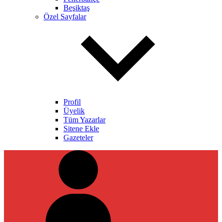
Beşiktaş
Özel Sayfalar
Profil
Üyelik
Tüm Yazarlar
Sitene Ekle
Gazeteler