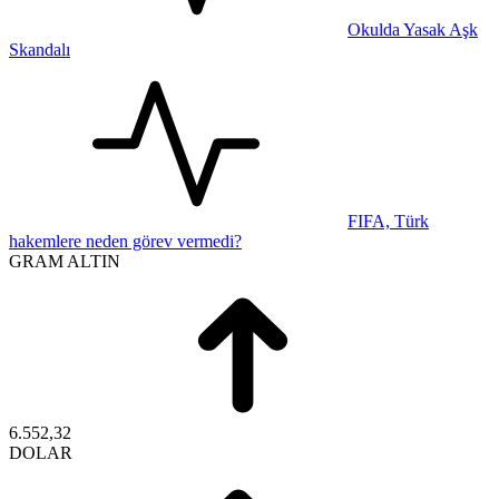
Okulda Yasak Aşk
Skandalı
FIFA, Türk
hakemlere neden görev vermedi?
GRAM ALTIN
6.552,32
DOLAR