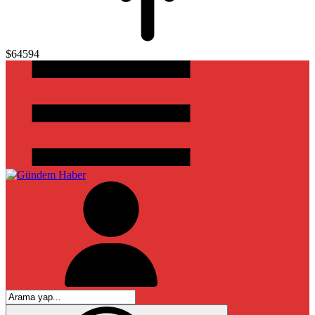
$64594