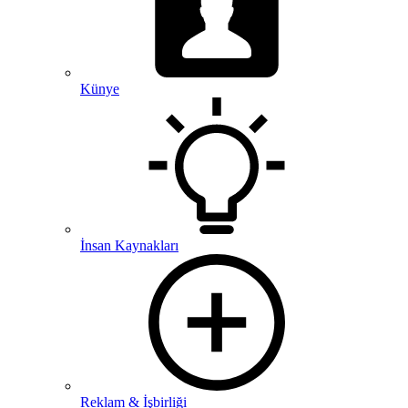
Künye
İnsan Kaynakları
Reklam & İşbirliği