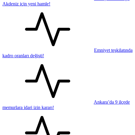
Akdeniz için yeni hamle!
Emniyet teşkilatında
kadro oranları değişti!
Ankara’da 9 ilçede
memurlara idari izin kararı!