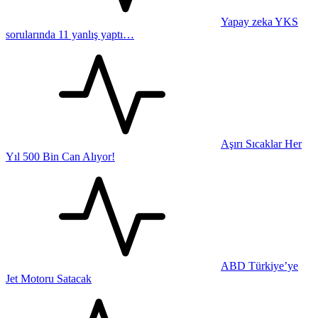
Yapay zeka YKS
sorularında 11 yanlış yaptı…
Aşırı Sıcaklar Her
Yıl 500 Bin Can Alıyor!
ABD Türkiye’ye
Jet Motoru Satacak