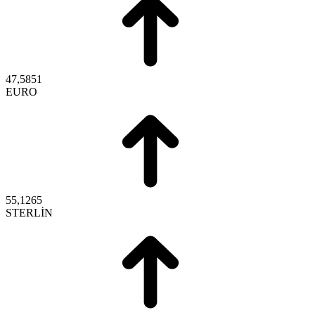
47,5851
EURO
55,1265
STERLİN