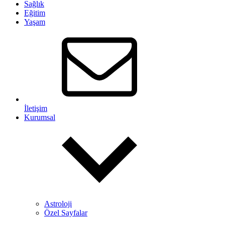
Sağlık
Eğitim
Yaşam
İletişim
Kurumsal
Astroloji
Özel Sayfalar