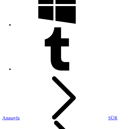
Anasayfa
SÜR