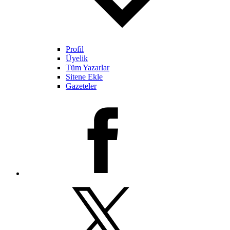
Profil
Üyelik
Tüm Yazarlar
Sitene Ekle
Gazeteler