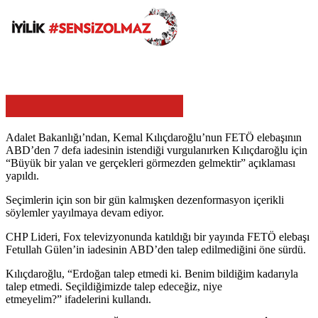
Adalet Bakanlığı’ndan, Kemal Kılıçdaroğlu’nun FETÖ elebaşının
ABD’den 7 defa iadesinin istendiği vurgulanırken Kılıçdaroğlu için
“Büyük bir yalan ve gerçekleri görmezden gelmektir” açıklaması
yapıldı.
Seçimlerin için son bir gün kalmışken dezenformasyon içerikli
söylemler yayılmaya devam ediyor.
CHP Lideri, Fox televizyonunda katıldığı bir yayında FETÖ elebaşı
Fetullah Gülen’in iadesinin ABD’den talep edilmediğini öne sürdü.
Kılıçdaroğlu, “Erdoğan talep etmedi ki. Benim bildiğim kadarıyla
talep etmedi. Seçildiğimizde talep edeceğiz, niye
etmeyelim?” ifadelerini kullandı.