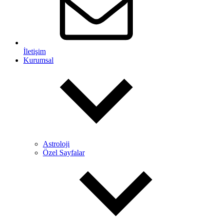
İletişim
Kurumsal
Astroloji
Özel Sayfalar