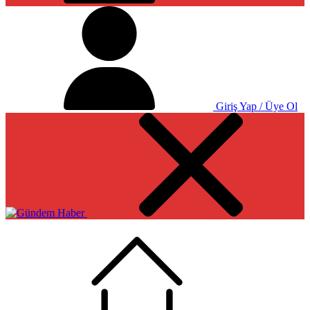
Giriş Yap / Üye Ol