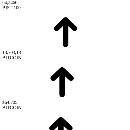
64,2466
BIST 100
13.703,13
BITCOIN
$64.705
BITCOIN