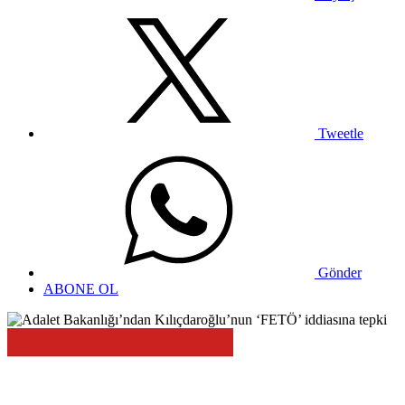
Tweetle
Gönder
ABONE OL