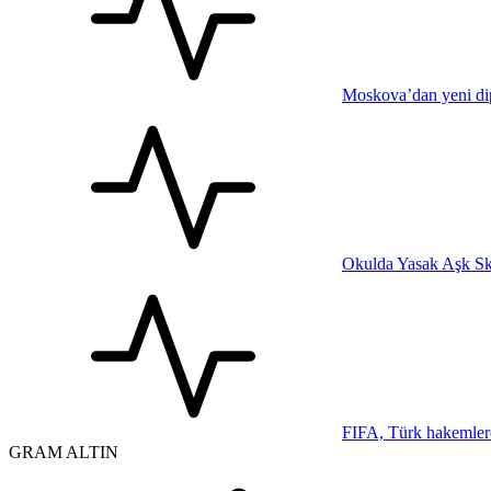
Moskova’dan yeni dip
Okulda Yasak Aşk Sk
FIFA, Türk hakemler
GRAM ALTIN