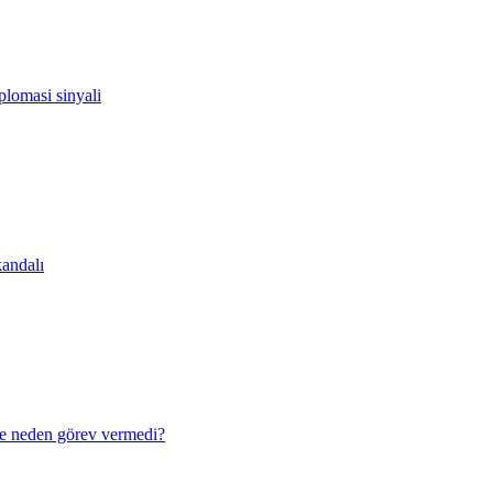
lomasi sinyali
andalı
e neden görev vermedi?