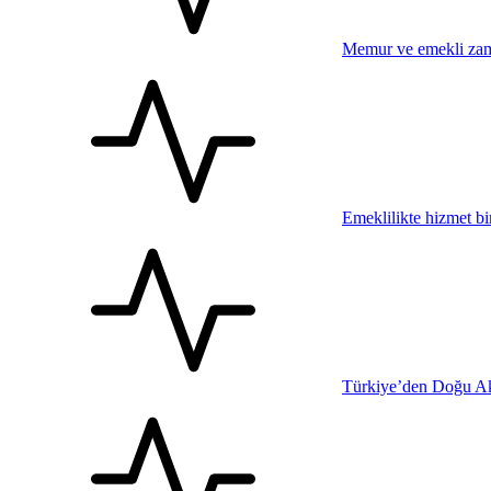
Memur ve emekli zam
Emeklilikte hizmet bi
Türkiye’den Doğu Ak