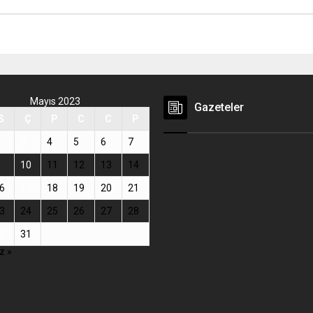
Mayıs 2023
Gazeteler
S
Ç
P
C
C
P
3
4
5
6
7
10
11
12
13
14
6
17
18
19
20
21
3
24
25
26
27
28
0
31
z »