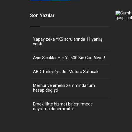
Son Yazılar
Yapay zeka YKS sorularında 11 yanlış
yaptı…
Aşırı Sıcaklar Her Yıl 500 Bin Can Alıyor!
ABD Türkiye’ye Jet Motoru Satacak
Memur ve emekli zammında tüm
hesap değişti!
Emeklilikte hizmet birleştirmede
dayatma dönemi bitti!