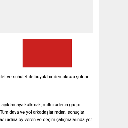
t ve suhulet ile büyük bir demokrasi şöleni
açıklamaya kalkmak, milli iradenin gaspı
Tüm dava ve yol arkadaşlarımdan, sonuçlar
rasi adına oy veren ve seçim çalışmalarında yer