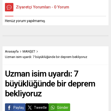
Ziyaretçi Yorumları - 0 Yorum
Henüz yorum yapılmamış.
Anasayfa
MANŞET
Uzman isim uyardı: 7 büyüklüğünde bir deprem bekliyoruz
Uzman isim uyardı: 7
büyüklüğünde bir deprem
bekliyoruz
Paylaş
Tweetle
Gönder