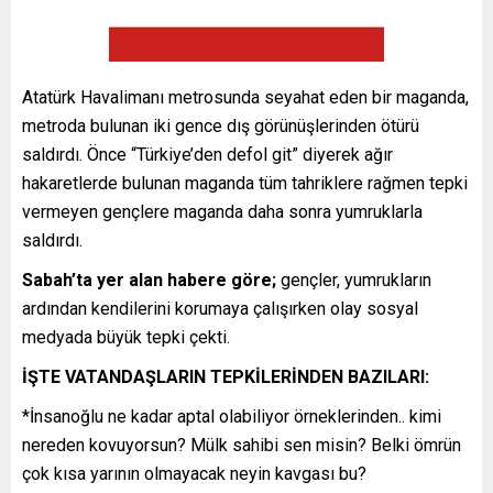
Atatürk Havalimanı metrosunda seyahat eden bir maganda,
metroda bulunan iki gence dış görünüşlerinden ötürü
saldırdı. Önce “Türkiye’den defol git” diyerek ağır
hakaretlerde bulunan maganda tüm tahriklere rağmen tepki
vermeyen gençlere maganda daha sonra yumruklarla
saldırdı.
Sabah’ta yer alan habere göre;
gençler, yumrukların
ardından kendilerini korumaya çalışırken olay sosyal
medyada büyük tepki çekti.
İŞTE VATANDAŞLARIN TEPKİLERİNDEN BAZILARI:
*İnsanoğlu ne kadar aptal olabiliyor örneklerinden.. kimi
nereden kovuyorsun? Mülk sahibi sen misin? Belki ömrün
çok kısa yarının olmayacak neyin kavgası bu?