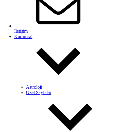
İletişim
Kurumsal
Astroloji
Özel Sayfalar