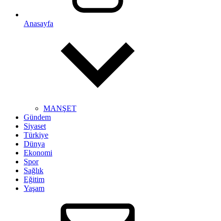
Anasayfa
MANŞET
Gündem
Siyaset
Türkiye
Dünya
Ekonomi
Spor
Sağlık
Eğitim
Yaşam