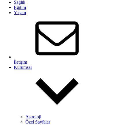
Sağlık
Eğitim
Yaşam
İletişim
Kurumsal
Astroloji
Özel Sayfalar