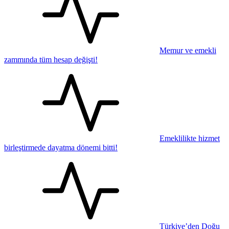
Memur ve emekli
zammında tüm hesap değişti!
Emeklilikte hizmet
birleştirmede dayatma dönemi bitti!
Türkiye’den Doğu