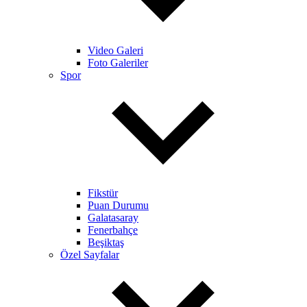
Video Galeri
Foto Galeriler
Spor
Fikstür
Puan Durumu
Galatasaray
Fenerbahçe
Beşiktaş
Özel Sayfalar