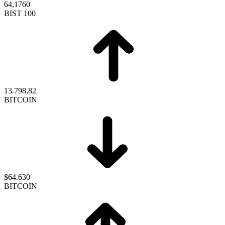
64,1760
BIST 100
13.798,82
BITCOIN
$64.630
BITCOIN