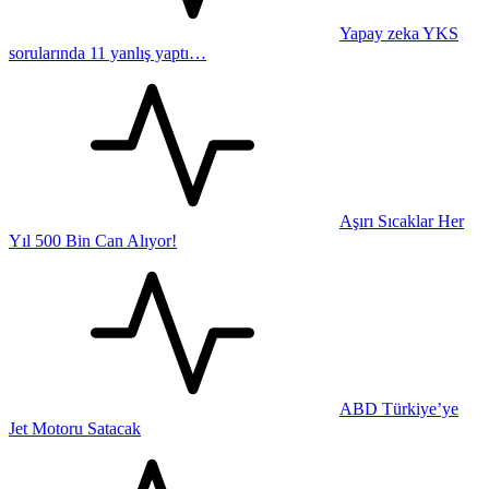
Yapay zeka YKS
sorularında 11 yanlış yaptı…
Aşırı Sıcaklar Her
Yıl 500 Bin Can Alıyor!
ABD Türkiye’ye
Jet Motoru Satacak