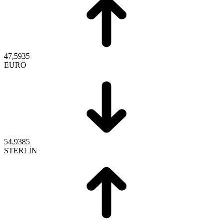
47,5935
EURO
54,9385
STERLİN