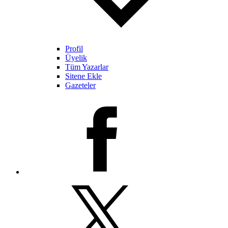
Profil
Üyelik
Tüm Yazarlar
Sitene Ekle
Gazeteler