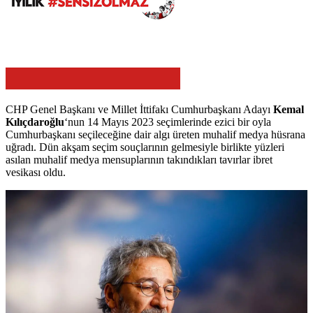
CHP Genel Başkanı ve Millet İttifakı Cumhurbaşkanı Adayı
Kemal
Kılıçdaroğlu
‘nun 14 Mayıs 2023 seçimlerinde ezici bir oyla
Cumhurbaşkanı seçileceğine dair algı üreten muhalif medya hüsrana
uğradı. Dün akşam seçim souçlarının gelmesiyle birlikte yüzleri
asılan muhalif medya mensuplarının takındıkları tavırlar ibret
vesikası oldu.