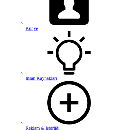
Künye
İnsan Kaynakları
Reklam & İşbirliği