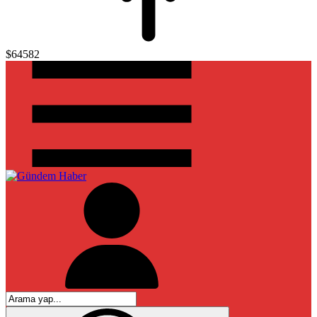
$64582