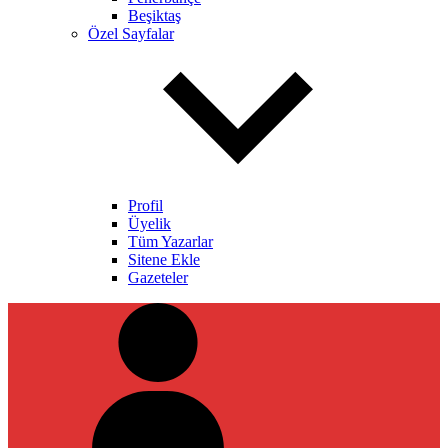
Beşiktaş
Özel Sayfalar
Profil
Üyelik
Tüm Yazarlar
Sitene Ekle
Gazeteler