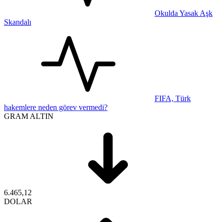
Okulda Yasak Aşk
Skandalı
FIFA, Türk
hakemlere neden görev vermedi?
GRAM ALTIN
6.465,12
DOLAR