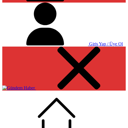
Giriş Yap / Üye Ol