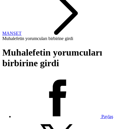
MANŞET
Muhalefetin yorumcuları birbirine girdi
Muhalefetin yorumcuları
birbirine girdi
Paylaş