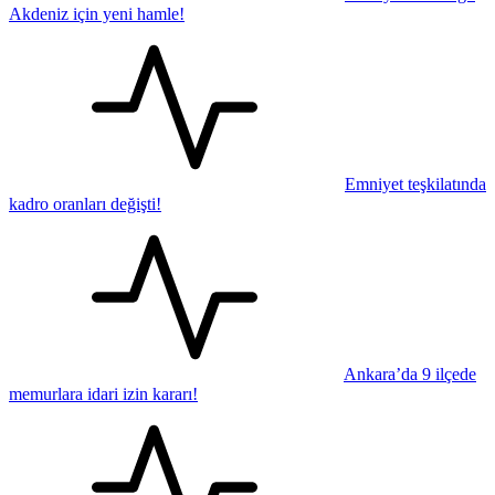
Akdeniz için yeni hamle!
Emniyet teşkilatında
kadro oranları değişti!
Ankara’da 9 ilçede
memurlara idari izin kararı!