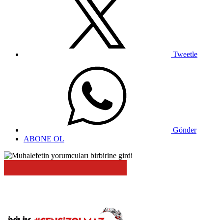
Tweetle
Gönder
ABONE OL