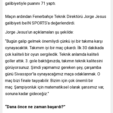
galibiyetiyle puanını 71 yaptı.
Maçın ardından Fenerbahçe Teknik Direktörü Jorge Jesus
galibiyeti beIN SPORTS’a değerlendirdi.
Jorge Jesus’un açıklamaları şu şekilde:
“Bugün galip gelmek önemliydi çünkü iyi bir takıma karşı
oynayacaktık. Takımım iyi bir maç çıkardı. İlk 30 dakikada
çok kaliteli bir oyun sergiledik. Teknik anlamda kaliteli
goller attık. 3. gole baktığınızda, takımın teknik kalitesini
görüyorsunuz. Şimdi yapmamız gereken şey, çarşamba
günü Sivasspor’la oynayacağımız maça odaklanmak. O
maç bizi finale taşıyabilir. Bizim için çok önemli bir
maç. Şampiyonluk için matematiksel olarak şansımız var,
sonuna kadar gideceğiz.”
“Dana önce ne zaman başardı?”