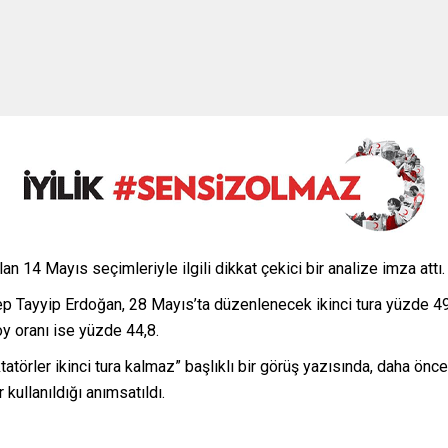
 14 Mayıs seçimleriyle ilgili dikkat çekici bir analize imza attı.
Tayyip Erdoğan, 28 Mayıs’ta düzenlenecek ikinci tura yüzde 49,5
y oranı ise yüzde 44,8.
tatörler ikinci tura kalmaz” başlıklı bir görüş yazısında, daha ön
kullanıldığı anımsatıldı.