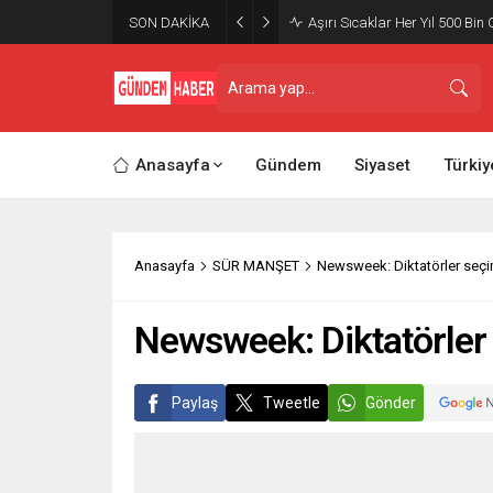
SON DAKİKA
Aşırı Sıcaklar Her Yıl 500 Bin 
Anasayfa
Gündem
Siyaset
Türkiy
Anasayfa
SÜR MANŞET
Newsweek: Diktatörler seçi
Newsweek: Diktatörler 
Paylaş
Tweetle
Gönder