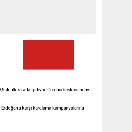
 ile ilk sırada gidiyor. Cumhurbaşkanı adayı
ce Erdoğan’a karşı karalama kampanyalarına