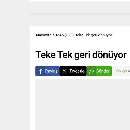
Anasayfa
MANŞET
Teke Tek geri dönüyor
Teke Tek geri dönüyor
Paylaş
Tweetle
Gönder