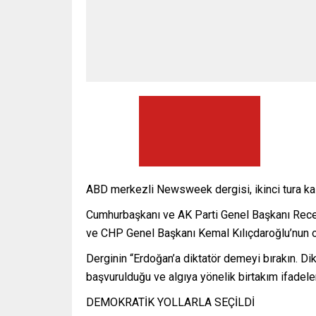
ABD merkezli Newsweek dergisi, ikinci tura kalan
Cumhurbaşkanı ve AK Parti Genel Başkanı Recep 
ve CHP Genel Başkanı Kemal Kılıçdaroğlu’nun o
Derginin “Erdoğan’a diktatör demeyi bırakın. Dik
başvurulduğu ve algıya yönelik birtakım ifadeler 
DEMOKRATİK YOLLARLA SEÇİLDİ