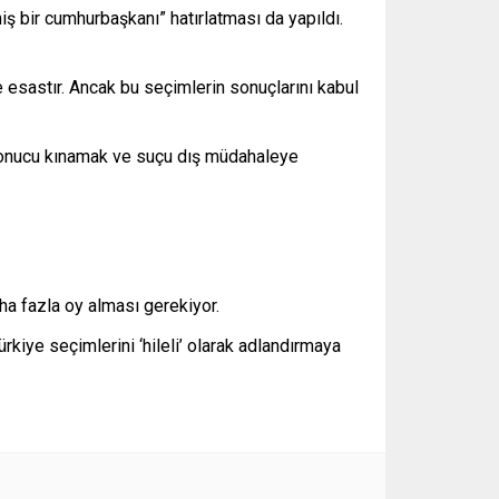
ş bir cumhurbaşkanı” hatırlatması da yapıldı.
 esastır. Ancak bu seçimlerin sonuçlarını kabul
nucu kınamak ve suçu dış müdahaleye
ha fazla oy alması gerekiyor.
rkiye seçimlerini ‘hileli’ olarak adlandırmaya