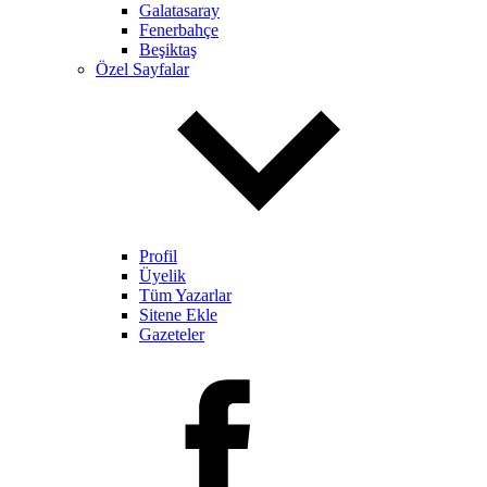
Galatasaray
Fenerbahçe
Beşiktaş
Özel Sayfalar
Profil
Üyelik
Tüm Yazarlar
Sitene Ekle
Gazeteler