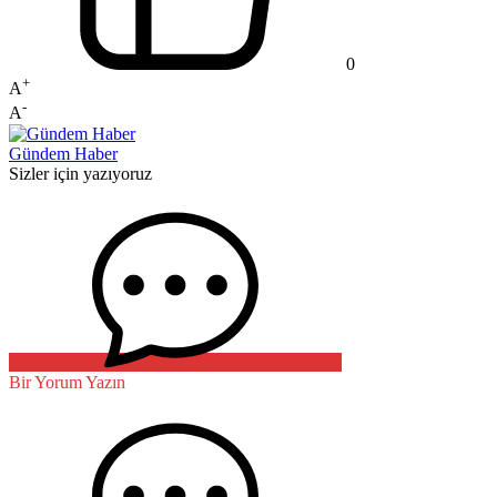
0
+
A
-
A
Gündem Haber
Sizler için yazıyoruz
Bir Yorum Yazın