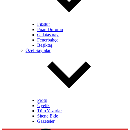
Fikstür
Puan Durumu
Galatasaray
Fenerbahçe
Beşiktaş
Özel Sayfalar
Profil
Üyelik
Tüm Yazarlar
Sitene Ekle
Gazeteler