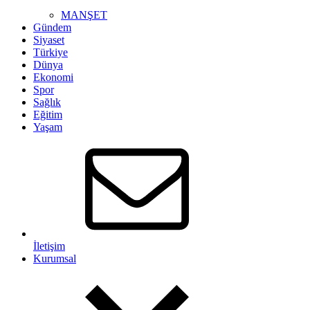
MANŞET
Gündem
Siyaset
Türkiye
Dünya
Ekonomi
Spor
Sağlık
Eğitim
Yaşam
İletişim
Kurumsal