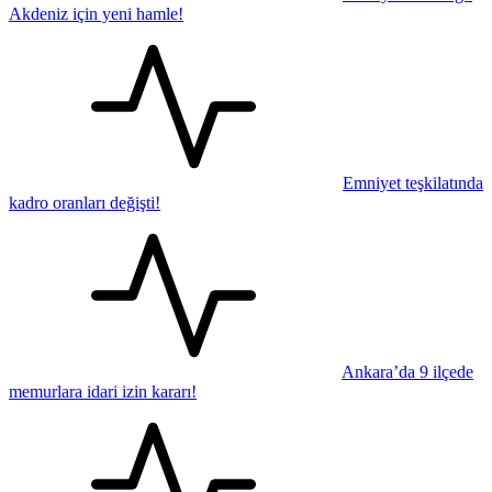
Akdeniz için yeni hamle!
Emniyet teşkilatında
kadro oranları değişti!
Ankara’da 9 ilçede
memurlara idari izin kararı!