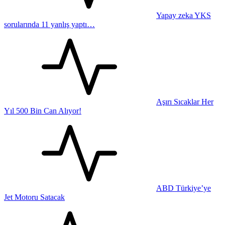
Yapay zeka YKS
sorularında 11 yanlış yaptı…
Aşırı Sıcaklar Her
Yıl 500 Bin Can Alıyor!
ABD Türkiye’ye
Jet Motoru Satacak