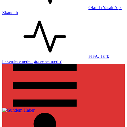
Okulda Yasak Aşk
Skandalı
FIFA, Türk
hakemlere neden görev vermedi?