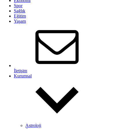
Ekonomi
Spor
Sağlık
Eğitim
Yaşam
İletişim
Kurumsal
Astroloji