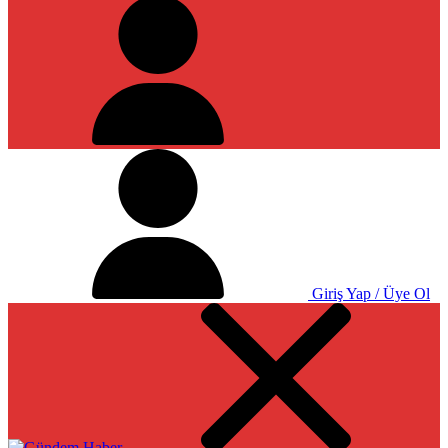
Giriş Yap / Üye Ol