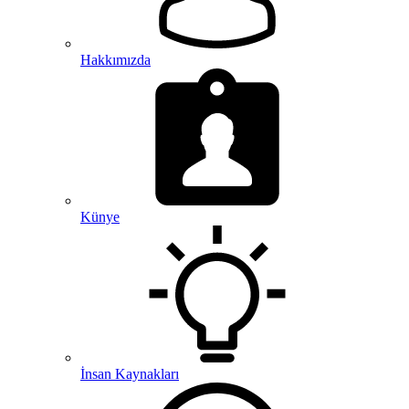
Hakkımızda
Künye
İnsan Kaynakları