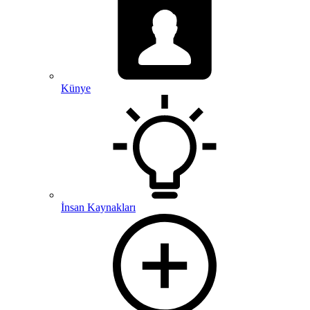
Künye
İnsan Kaynakları