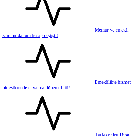
Memur ve emekli
zammında tüm hesap değişti!
Emeklilikte hizmet
birleştirmede dayatma dönemi bitti!
Türkiye’den Doğu