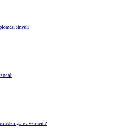
lomasi sinyali
andalı
e neden görev vermedi?