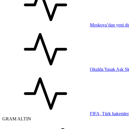
Moskova’dan yeni dip
Okulda Yasak Aşk Sk
FIFA, Türk hakemler
GRAM ALTIN