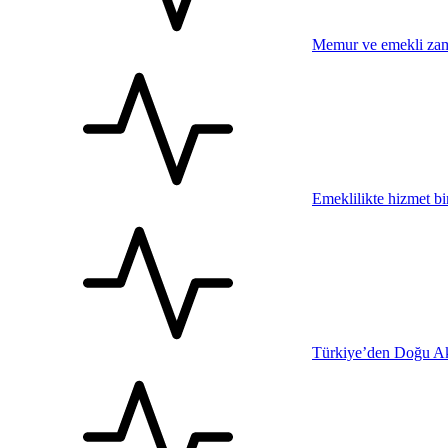
Memur ve emekli zam
Emeklilikte hizmet bi
Türkiye’den Doğu Ak