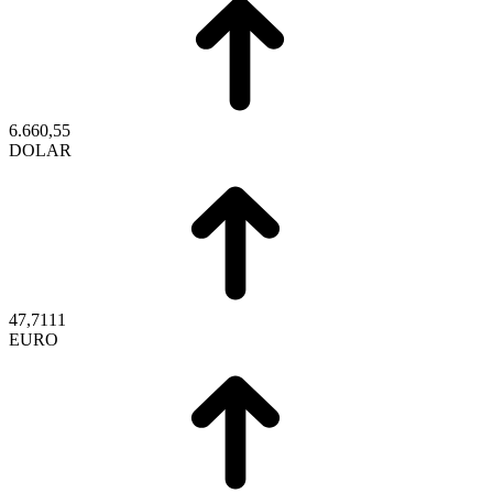
6.660,55
DOLAR
47,7111
EURO