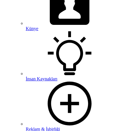
Künye
İnsan Kaynakları
Reklam & İşbirliği