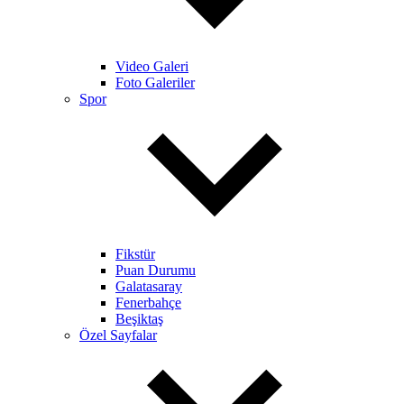
Video Galeri
Foto Galeriler
Spor
Fikstür
Puan Durumu
Galatasaray
Fenerbahçe
Beşiktaş
Özel Sayfalar