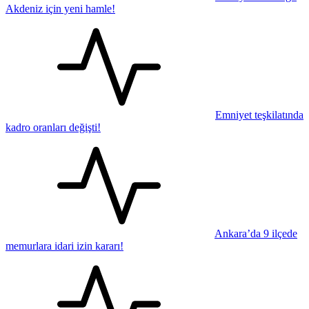
Akdeniz için yeni hamle!
Emniyet teşkilatında
kadro oranları değişti!
Ankara’da 9 ilçede
memurlara idari izin kararı!