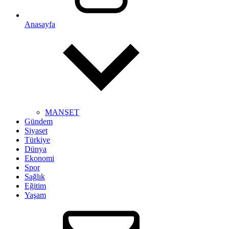
Anasayfa
MANŞET
Gündem
Siyaset
Türkiye
Dünya
Ekonomi
Spor
Sağlık
Eğitim
Yaşam