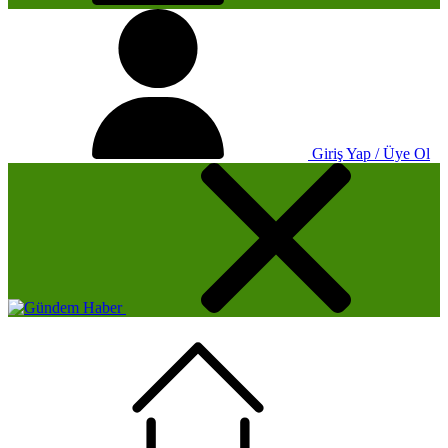
Giriş Yap / Üye Ol