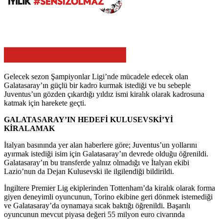
Gelecek sezon Şampiyonlar Ligi’nde mücadele edecek olan
Galatasaray’ın güçlü bir kadro kurmak istediği ve bu sebeple
Juventus’un gözden çıkardığı yıldız ismi kiralık olarak kadrosuna
katmak için harekete geçti.
GALATASARAY’IN HEDEFİ KULUSEVSKİ’Yİ
KİRALAMAK
İtalyan basınında yer alan haberlere göre; Juventus’un yollarını
ayırmak istediği isim için Galatasaray’ın devrede olduğu öğrenildi.
Galatasaray’ın bu transferde yalnız olmadığı ve İtalyan ekibi
Lazio’nun da Dejan Kulusevski ile ilgilendiği bildirildi.
İngiltere Premier Lig ekiplerinden Tottenham’da kiralık olarak forma
giyen deneyimli oyuncunun, Torino ekibine geri dönmek istemediği
ve Galatasaray’da oynamaya sıcak baktığı öğrenildi. Başarılı
oyuncunun mevcut piyasa değeri 55 milyon euro civarında