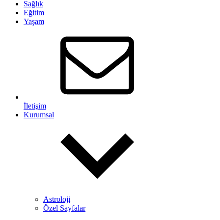
Sağlık
Eğitim
Yaşam
İletişim
Kurumsal
Astroloji
Özel Sayfalar