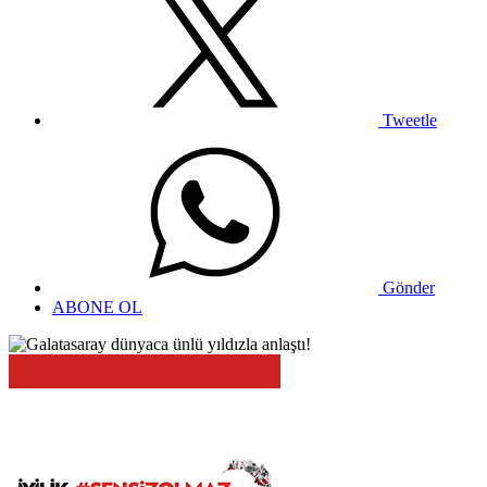
Tweetle
Gönder
ABONE OL