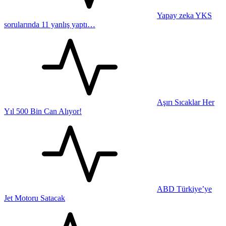
Yapay zeka YKS
sorularında 11 yanlış yaptı…
Aşırı Sıcaklar Her
Yıl 500 Bin Can Alıyor!
ABD Türkiye’ye
Jet Motoru Satacak