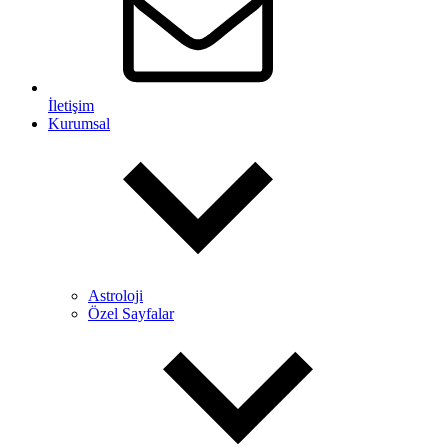
İletişim
Kurumsal
Astroloji
Özel Sayfalar