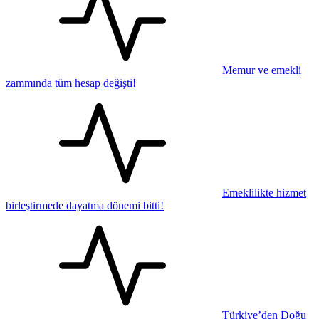
Memur ve emekli
zammında tüm hesap değişti!
Emeklilikte hizmet
birleştirmede dayatma dönemi bitti!
Türkiye’den Doğu