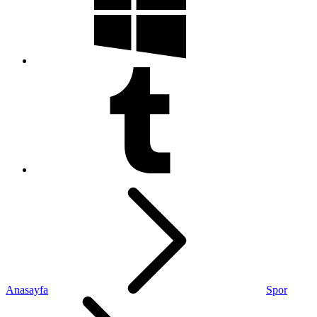
Anasayfa
Spor