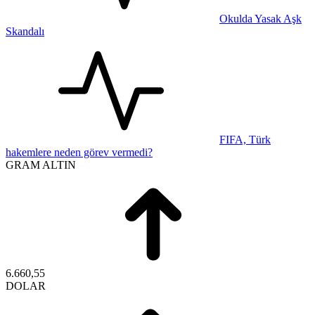
Okulda Yasak Aşk
Skandalı
FIFA, Türk
hakemlere neden görev vermedi?
GRAM ALTIN
6.660,55
DOLAR