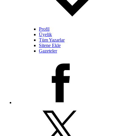
Profil
Üyelik
Tüm Yazarlar
Sitene Ekle
Gazeteler