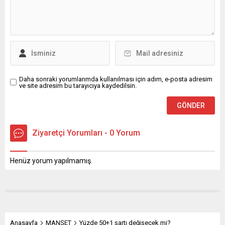
Daha sonraki yorumlarımda kullanılması için adım, e-posta adresim
ve site adresim bu tarayıcıya kaydedilsin.
Ziyaretçi Yorumları - 0 Yorum
Henüz yorum yapılmamış.
Anasayfa
MANŞET
Yüzde 50+1 şartı değişecek mi?