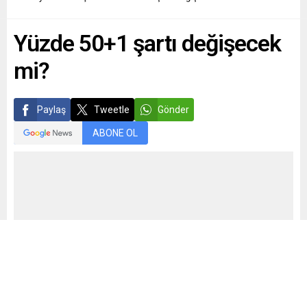
Yüzde 50+1 şartı değişecek
mi?
Paylaş
Tweetle
Gönder
ABONE OL