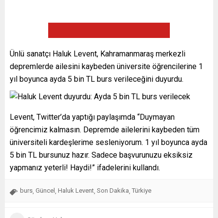
Ünlü sanatçı Haluk Levent, Kahramanmaraş merkezli
depremlerde ailesini kaybeden üniversite öğrencilerine 1
yıl boyunca ayda 5 bin TL burs verileceğini duyurdu.
Levent, Twitter’da yaptığı paylaşımda “Duymayan
öğrencimiz kalmasın. Depremde ailelerini kaybeden tüm
üniversiteli kardeşlerime sesleniyorum. 1 yıl boyunca ayda
5 bin TL bursunuz hazır. Sadece başvurunuzu eksiksiz
yapmanız yeterli! Haydi!” ifadelerini kullandı.
burs
Güncel
Haluk Levent
Son Dakika
Türkiye
,
,
,
,