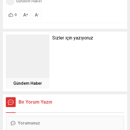
Gündem Haber
A
A
+
-
0
Sizler için yazıyoruz
Gündem Haber
Bir Yorum Yazın