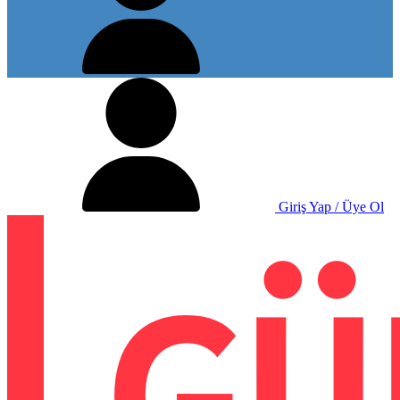
Giriş Yap / Üye Ol