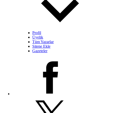
Profil
Üyelik
Tüm Yazarlar
Sitene Ekle
Gazeteler