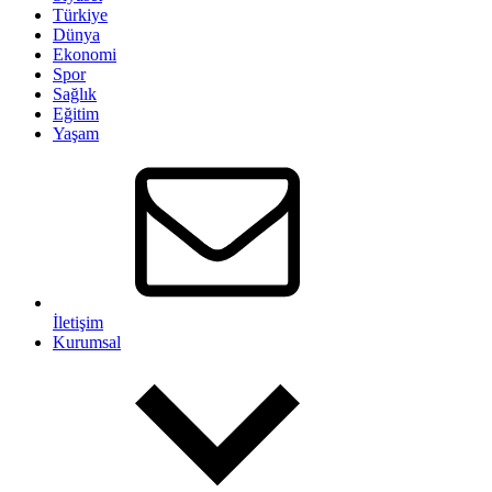
Türkiye
Dünya
Ekonomi
Spor
Sağlık
Eğitim
Yaşam
İletişim
Kurumsal