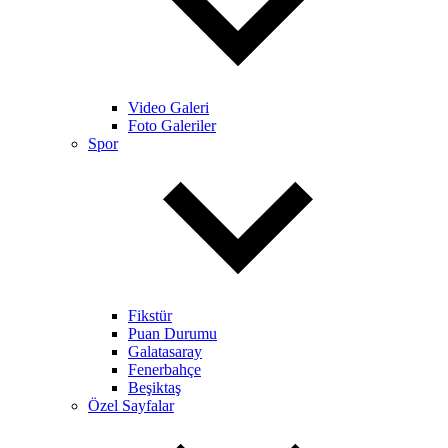
Video Galeri
Foto Galeriler
Spor
Fikstür
Puan Durumu
Galatasaray
Fenerbahçe
Beşiktaş
Özel Sayfalar