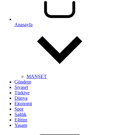
Anasayfa
MANŞET
Gündem
Siyaset
Türkiye
Dünya
Ekonomi
Spor
Sağlık
Eğitim
Yaşam