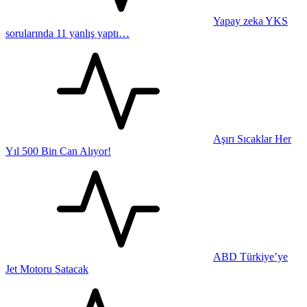
Yapay zeka YKS
sorularında 11 yanlış yaptı…
Aşırı Sıcaklar Her
Yıl 500 Bin Can Alıyor!
ABD Türkiye’ye
Jet Motoru Satacak