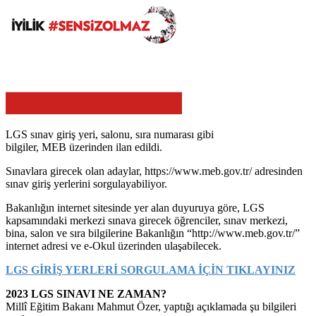
LGS sınav giriş yeri, salonu, sıra numarası gibi
bilgiler, MEB üzerinden ilan edildi.
Sınavlara girecek olan adaylar, https://www.meb.gov.tr/ adresinden
sınav giriş yerlerini sorgulayabiliyor.
Bakanlığın internet sitesinde yer alan duyuruya göre, LGS
kapsamındaki merkezi sınava girecek öğrenciler, sınav merkezi,
bina, salon ve sıra bilgilerine Bakanlığın “http://www.meb.gov.tr/”
internet adresi ve e-Okul üzerinden ulaşabilecek.
LGS GİRİŞ YERLERİ SORGULAMA İÇİN TIKLAYINIZ
2023 LGS SINAVI NE ZAMAN?
Millî Eğitim Bakanı Mahmut Özer, yaptığı açıklamada şu bilgileri