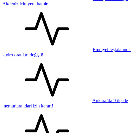
Akdeniz için yeni hamle!
Emniyet teşkilatında
kadro oranları değişti!
Ankara’da 9 ilçede
memurlara idari izin kararı!