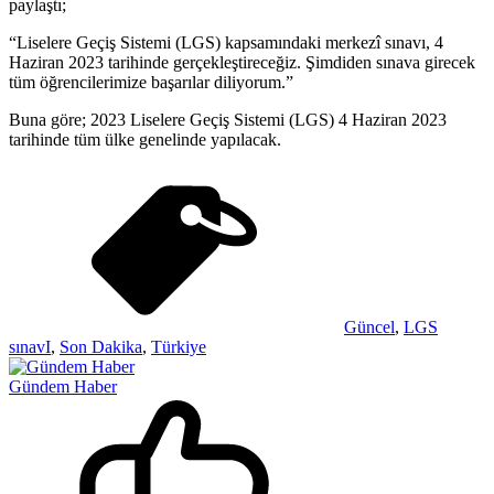
paylaştı;
“Liselere Geçiş Sistemi (LGS) kapsamındaki merkezî sınavı, 4
Haziran 2023 tarihinde gerçekleştireceğiz. Şimdiden sınava girecek
tüm öğrencilerimize başarılar diliyorum.”
Buna göre; 2023 Liselere Geçiş Sistemi (LGS) 4 Haziran 2023
tarihinde tüm ülke genelinde yapılacak.
Güncel
,
LGS
sınavI
,
Son Dakika
,
Türkiye
Gündem Haber