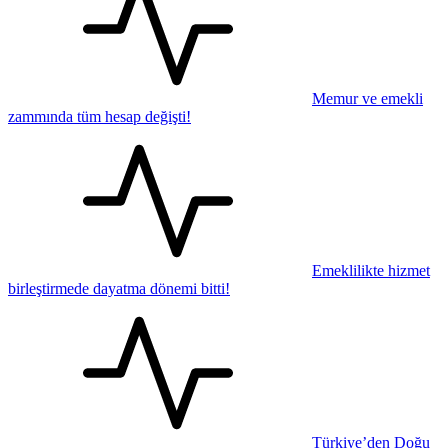
Memur ve emekli
zammında tüm hesap değişti!
Emeklilikte hizmet
birleştirmede dayatma dönemi bitti!
Türkiye’den Doğu