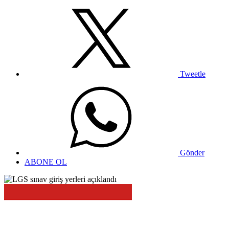
Tweetle
Gönder
ABONE OL