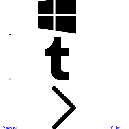
Anasayfa
Eğitim