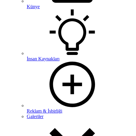
Künye
İnsan Kaynakları
Reklam & İşbirliği
Galeriler