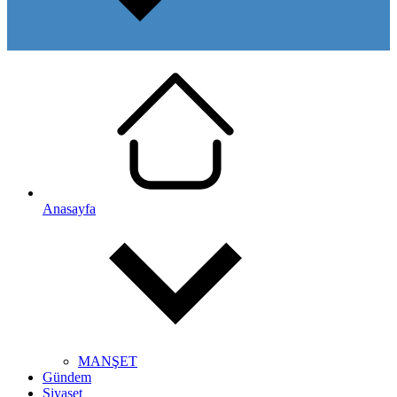
Anasayfa
MANŞET
Gündem
Siyaset