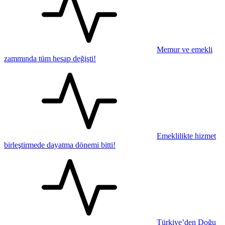
Memur ve emekli
zammında tüm hesap değişti!
Emeklilikte hizmet
birleştirmede dayatma dönemi bitti!
Türkiye’den Doğu