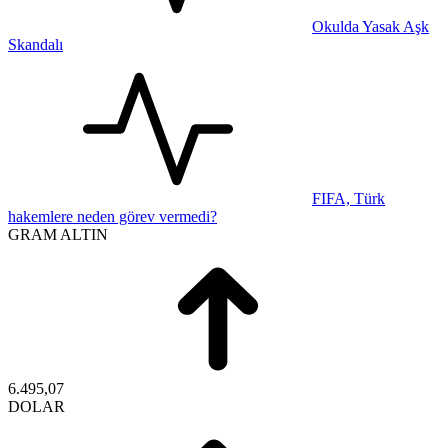
Okulda Yasak Aşk
Skandalı
FIFA, Türk
hakemlere neden görev vermedi?
GRAM ALTIN
6.495,07
DOLAR