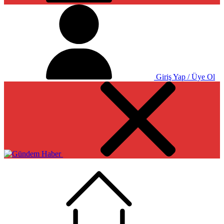
Giriş Yap / Üye Ol