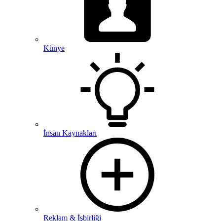
Künye
İnsan Kaynakları
Reklam & İşbirliği