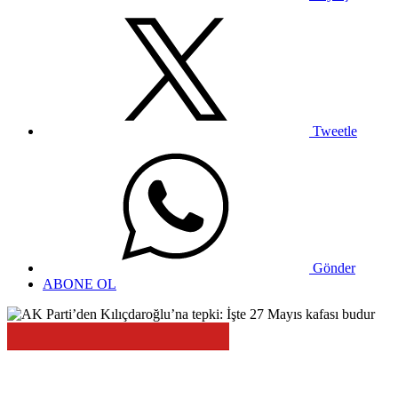
Tweetle
Gönder
ABONE OL