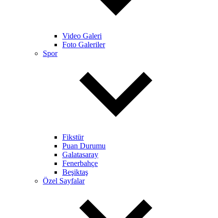
Video Galeri
Foto Galeriler
Spor
Fikstür
Puan Durumu
Galatasaray
Fenerbahçe
Beşiktaş
Özel Sayfalar