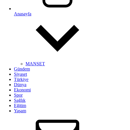
Anasayfa
MANŞET
Gündem
Siyaset
Türkiye
Dünya
Ekonomi
Spor
Sağlık
Eğitim
Yaşam