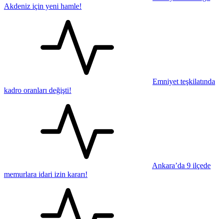
Akdeniz için yeni hamle!
Emniyet teşkilatında
kadro oranları değişti!
Ankara’da 9 ilçede
memurlara idari izin kararı!