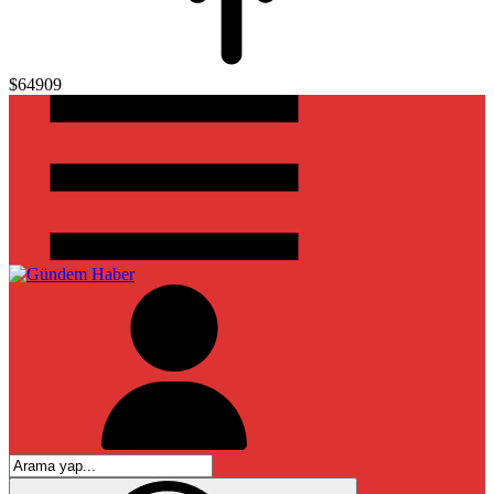
$64909