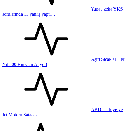
Yapay zeka YKS
sorularında 11 yanlış yaptı…
Aşırı Sıcaklar Her
Yıl 500 Bin Can Alıyor!
ABD Türkiye’ye
Jet Motoru Satacak