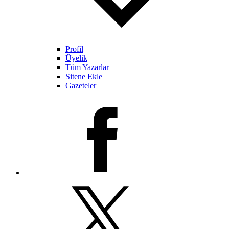
Profil
Üyelik
Tüm Yazarlar
Sitene Ekle
Gazeteler