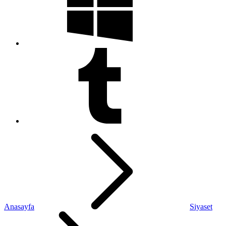
Anasayfa
Siyaset