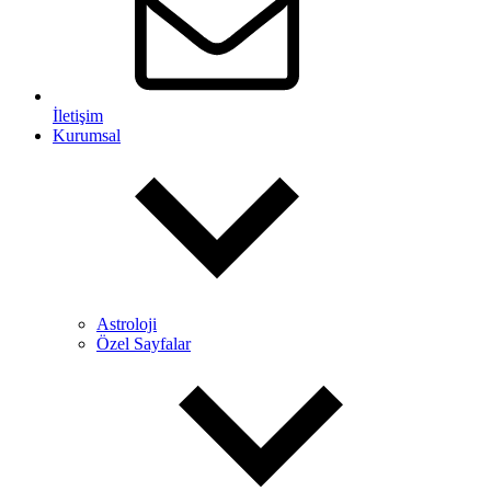
İletişim
Kurumsal
Astroloji
Özel Sayfalar