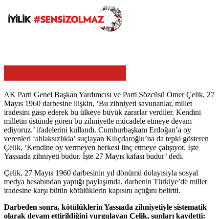
AK Parti Genel Başkan Yardımcısı ve Parti Sözcüsü Ömer Çelik, 27
Mayıs 1960 darbesine ilişkin, ‘Bu zihniyeti savunanlar, millet
iradesini gasp ederek bu ülkeye büyük zararlar verdiler. Kendini
milletin üstünde gören bu zihniyetle mücadele etmeye devam
ediyoruz.’ ifadelerini kullandı. Cumhurbaşkanı Erdoğan’a oy
verenleri ‘ahlaksızlıkla’ suçlayan Kılıçdaroğlu’na da tepki gösteren
Çelik, ‘Kendine oy vermeyen herkesi linç etmeye çalışıyor. İşte
Yassıada zihniyeti budur. İşte 27 Mayıs kafası budur’ dedi.
Çelik, 27 Mayıs 1960 darbesinin yıl dönümü dolayısıyla sosyal
medya hesabından yaptığı paylaşımda, darbenin Türkiye’de millet
iradesine karşı bütün kötülüklerin kapısını açtığını belirtti.
Darbeden sonra, kötülüklerin Yassıada zihniyetiyle sistematik
olarak devam ettirildiğini vurgulayan Çelik, şunları kaydetti: