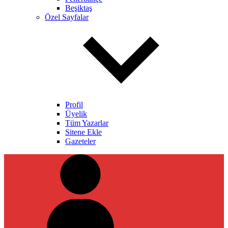
Beşiktaş
Özel Sayfalar
Profil
Üyelik
Tüm Yazarlar
Sitene Ekle
Gazeteler