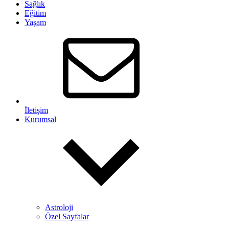
Sağlık
Eğitim
Yaşam
İletişim
Kurumsal
Astroloji
Özel Sayfalar