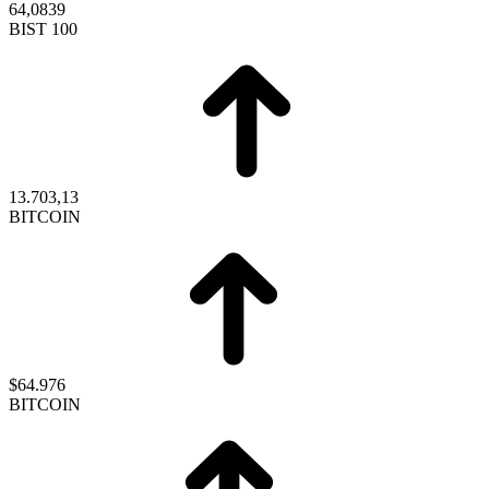
64,0839
BIST 100
13.703,13
BITCOIN
$64.976
BITCOIN