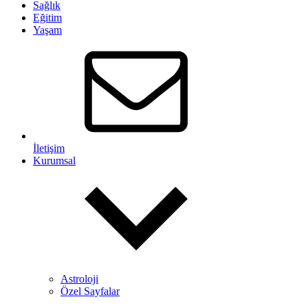
Sağlık
Eğitim
Yaşam
İletişim
Kurumsal
Astroloji
Özel Sayfalar