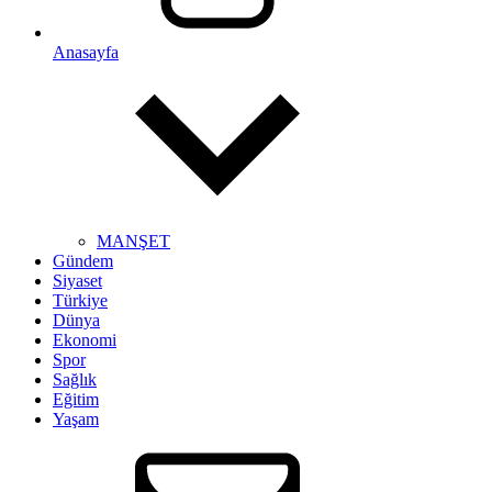
Anasayfa
MANŞET
Gündem
Siyaset
Türkiye
Dünya
Ekonomi
Spor
Sağlık
Eğitim
Yaşam