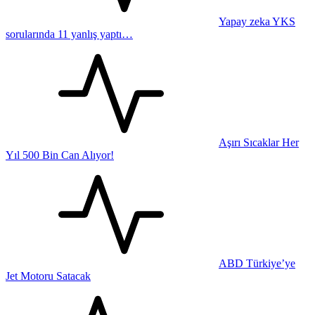
Yapay zeka YKS
sorularında 11 yanlış yaptı…
Aşırı Sıcaklar Her
Yıl 500 Bin Can Alıyor!
ABD Türkiye’ye
Jet Motoru Satacak