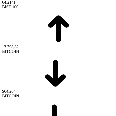
64,2141
BIST 100
13.798,82
BITCOIN
$64.264
BITCOIN