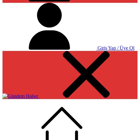
Giriş Yap / Üye Ol