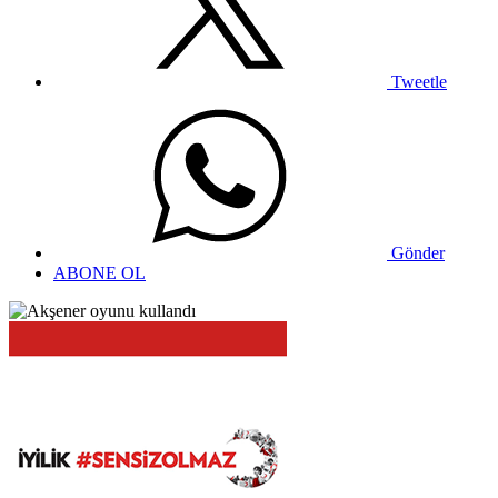
Tweetle
Gönder
ABONE OL