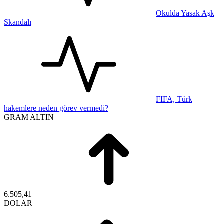
Okulda Yasak Aşk
Skandalı
FIFA, Türk
hakemlere neden görev vermedi?
GRAM ALTIN
6.505,41
DOLAR