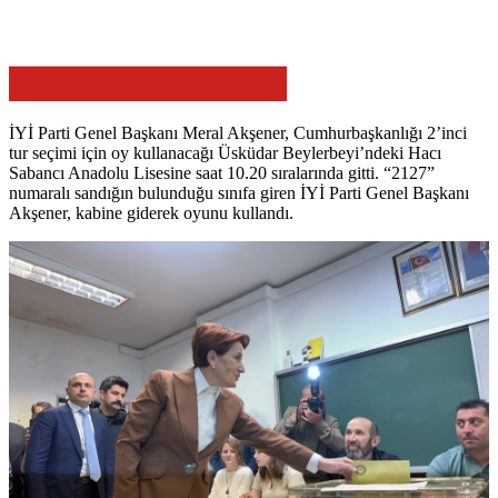
İYİ Parti Genel Başkanı Meral Akşener, Cumhurbaşkanlığı 2’inci
tur seçimi için oy kullanacağı Üsküdar Beylerbeyi’ndeki Hacı
Sabancı Anadolu Lisesine saat 10.20 sıralarında gitti. “2127”
numaralı sandığın bulunduğu sınıfa giren İYİ Parti Genel Başkanı
Akşener, kabine giderek oyunu kullandı.