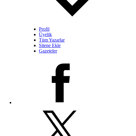
Profil
Üyelik
Tüm Yazarlar
Sitene Ekle
Gazeteler