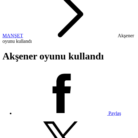
MANŞET
Akşener
oyunu kullandı
Akşener oyunu kullandı
Paylaş