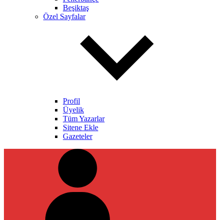
Beşiktaş
Özel Sayfalar
Profil
Üyelik
Tüm Yazarlar
Sitene Ekle
Gazeteler