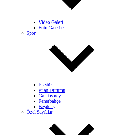
Video Galeri
Foto Galeriler
Spor
Fikstür
Puan Durumu
Galatasaray
Fenerbahçe
Beşiktaş
Özel Sayfalar