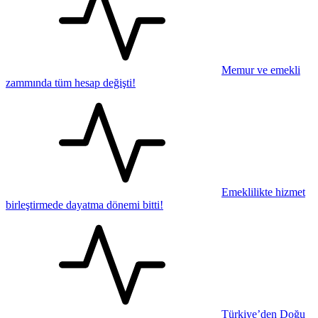
Memur ve emekli
zammında tüm hesap değişti!
Emeklilikte hizmet
birleştirmede dayatma dönemi bitti!
Türkiye’den Doğu