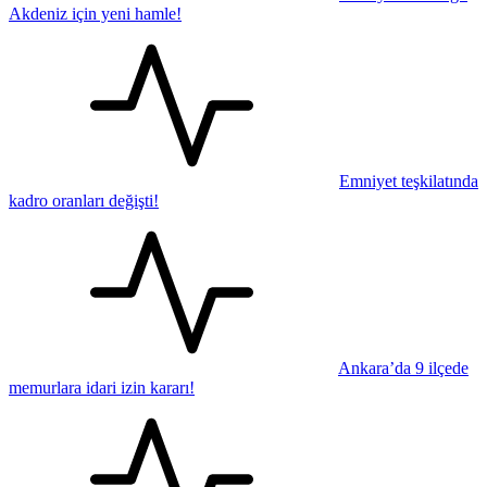
Akdeniz için yeni hamle!
Emniyet teşkilatında
kadro oranları değişti!
Ankara’da 9 ilçede
memurlara idari izin kararı!