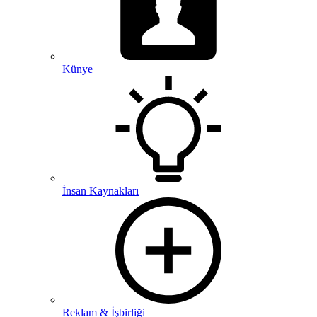
Künye
İnsan Kaynakları
Reklam & İşbirliği