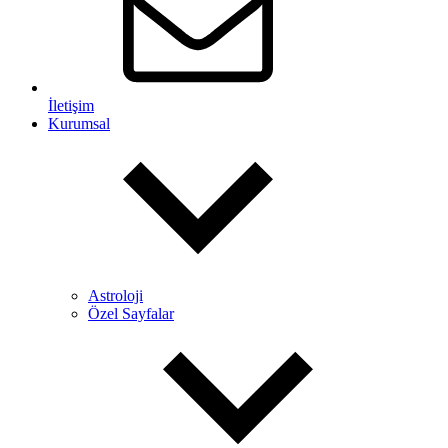
İletişim
Kurumsal
Astroloji
Özel Sayfalar