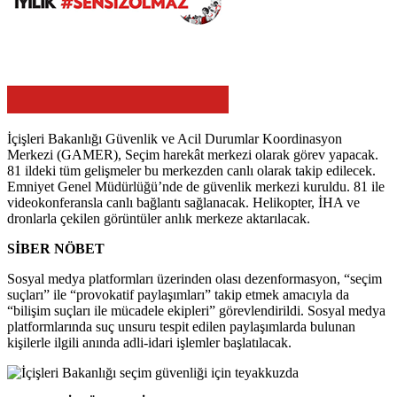
İçişleri Bakanlığı Güvenlik ve Acil Durumlar Koordinasyon
Merkezi (GAMER), Seçim harekât merkezi olarak görev yapacak.
81 ildeki tüm gelişmeler bu merkezden canlı olarak takip edilecek.
Emniyet Genel Müdürlüğü’nde de güvenlik merkezi kuruldu. 81 ile
videokonferansla canlı bağlantı sağlanacak. Helikopter, İHA ve
dronlarla çekilen görüntüler anlık merkeze aktarılacak.
SİBER NÖBET
Sosyal medya platformları üzerinden olası dezenformasyon, “seçim
suçları” ile “provokatif paylaşımları” takip etmek amacıyla da
“bilişim suçları ile mücadele ekipleri” görevlendirildi. Sosyal medya
platformlarında suç unsuru tespit edilen paylaşımlarda bulunan
kişilerle ilgili anında adli-idari işlemler başlatılacak.