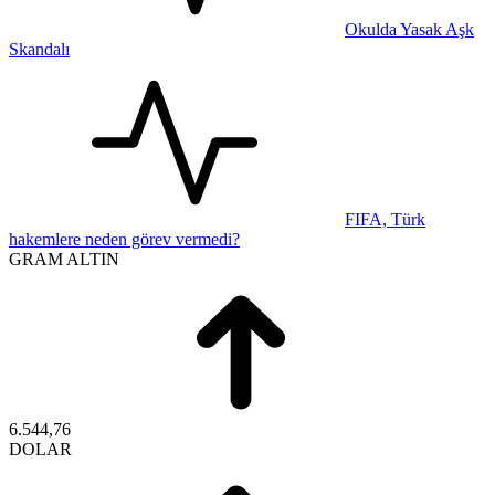
Okulda Yasak Aşk
Skandalı
FIFA, Türk
hakemlere neden görev vermedi?
GRAM ALTIN
6.544,76
DOLAR