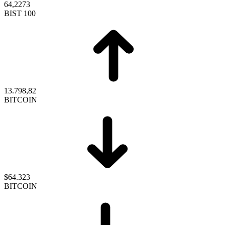
64,2273
BIST 100
13.798,82
BITCOIN
$64.323
BITCOIN