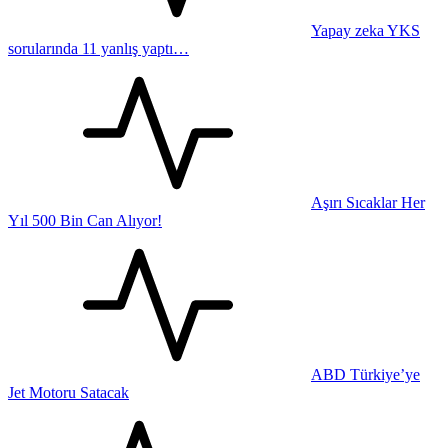
Yapay zeka YKS
sorularında 11 yanlış yaptı…
Aşırı Sıcaklar Her
Yıl 500 Bin Can Alıyor!
ABD Türkiye’ye
Jet Motoru Satacak