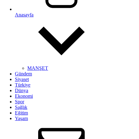
Anasayfa
MANŞET
Gündem
Siyaset
Türkiye
Dünya
Ekonomi
Spor
Sağlık
Eğitim
Yaşam