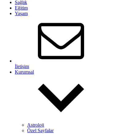
Sağlık
Eğitim
Yaşam
İletişim
Kurumsal
Astroloji
Özel Sayfalar