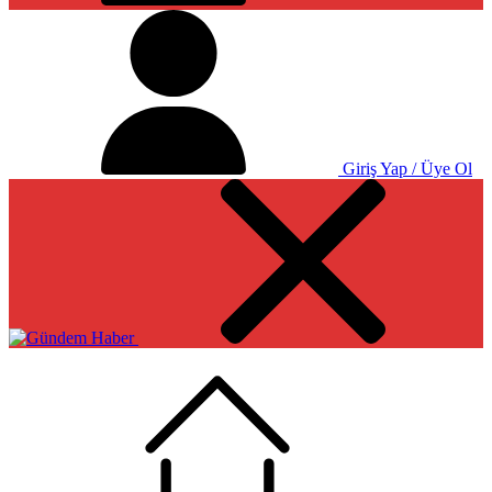
Giriş Yap / Üye Ol