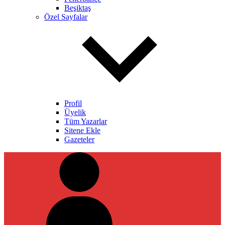
Beşiktaş
Özel Sayfalar
Profil
Üyelik
Tüm Yazarlar
Sitene Ekle
Gazeteler