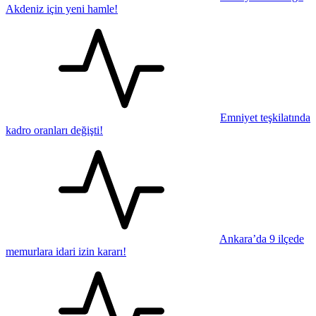
Akdeniz için yeni hamle!
Emniyet teşkilatında
kadro oranları değişti!
Ankara’da 9 ilçede
memurlara idari izin kararı!