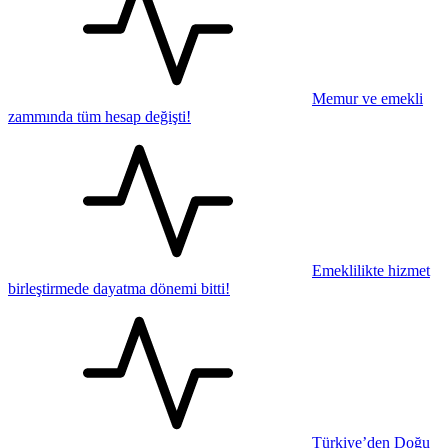
Memur ve emekli
zammında tüm hesap değişti!
Emeklilikte hizmet
birleştirmede dayatma dönemi bitti!
Türkiye’den Doğu