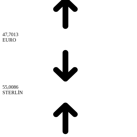
47,7013
EURO
55,0086
STERLİN