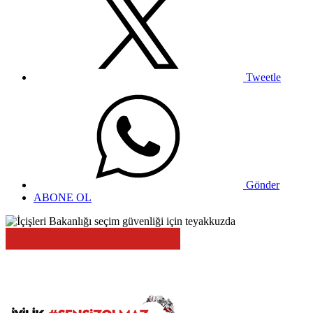
Tweetle
Gönder
ABONE OL