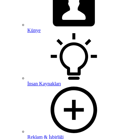
Künye
İnsan Kaynakları
Reklam & İşbirliği