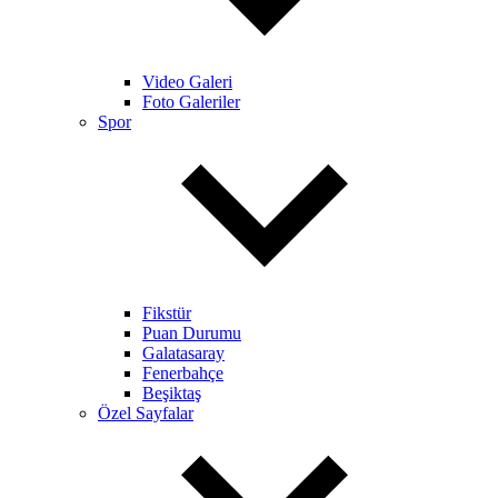
Video Galeri
Foto Galeriler
Spor
Fikstür
Puan Durumu
Galatasaray
Fenerbahçe
Beşiktaş
Özel Sayfalar