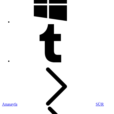
Anasayfa
SÜR