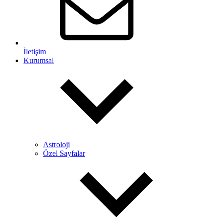
İletişim
Kurumsal
Astroloji
Özel Sayfalar