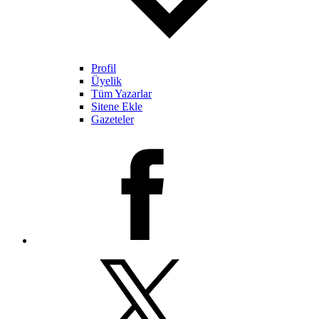
Profil
Üyelik
Tüm Yazarlar
Sitene Ekle
Gazeteler