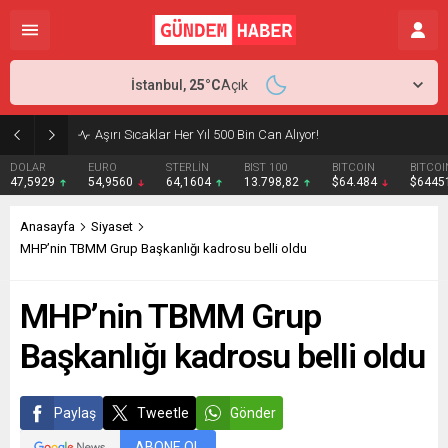
İstanbul,
25
°C
Açık
Aşırı Sıcaklar Her Yıl 500 Bin Can Alıyor!
DOLAR
EURO
STERLİN
BIST 100
BITCOIN
BITCOI
47,5929
54,9560
64,1604
13.798,82
$64.484
$6445
Anasayfa
Siyaset
MHP’nin TBMM Grup Başkanlığı kadrosu belli oldu
MHP’nin TBMM Grup
Başkanlığı kadrosu belli oldu
Paylaş
Tweetle
Gönder
ABONE OL