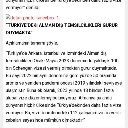
dünyanın hiçbir ülkesinde Türkiye’dekinden daha fazla vize
vermiyor” denildi.
“TÜRKİYE’DEKİ ALMAN DIŞ TEMSİLCİLİKLERİ GURUR
DUYMAKTA”
Açıklamanın tamamı şöyle:
“Türkiye’de Ankara, İstanbul ve İzmir’deki Alman dış
temsilcilikleri Ocak-Mayıs 2023 döneminde yaklaşık 100
bin Schengen vizesi vermiş olmaktan gurur duymaktadır.
Bu sayı 2022’nin aynı dönemine göre yüzde 50 oranında
artmış ve yeniden pandemi öncesi 2019 yılındaki seviyeye
ulaşmıştır. Buna ek olarak, 2023 yılında 18 binden fazla
ulusal vize düzenlemiş bulunuyoruz. Almanya şu anda
dünyanın hiçbir ülkesinde Türkiye’dekinden daha fazla vize
vermiyor. Bu, vize birimlerindeki 112 çalışanımızın özverili
çabaları sayesinde mümkün olmaktadır.”