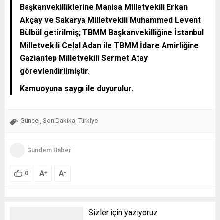
Başkanvekilliklerine Manisa Milletvekili Erkan
Akçay ve Sakarya Milletvekili Muhammed Levent
Bülbül getirilmiş; TBMM Başkanvekilliğine İstanbul
Milletvekili Celal Adan ile TBMM İdare Amirliğine
Gaziantep Milletvekili Sermet Atay
görevlendirilmiştir.
Kamuoyuna saygı ile duyurulur.
Güncel
Son Dakika
Türkiye
,
,
Gündem Haber
A
A
+
-
0
Sizler için yazıyoruz