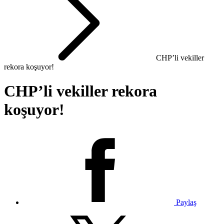
CHP’li vekiller
rekora koşuyor!
CHP’li vekiller rekora
koşuyor!
Paylaş