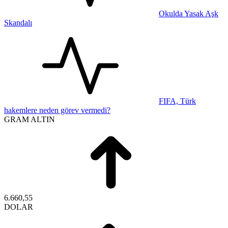
Okulda Yasak Aşk
Skandalı
FIFA, Türk
hakemlere neden görev vermedi?
GRAM ALTIN
6.660,55
DOLAR