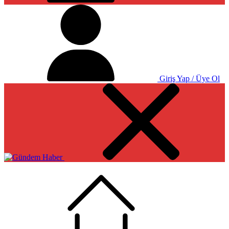
Giriş Yap / Üye Ol