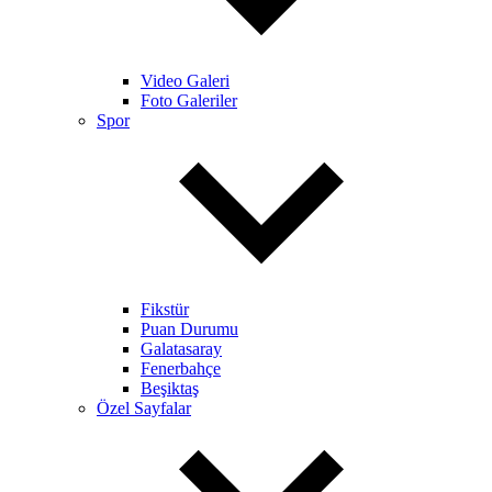
Video Galeri
Foto Galeriler
Spor
Fikstür
Puan Durumu
Galatasaray
Fenerbahçe
Beşiktaş
Özel Sayfalar