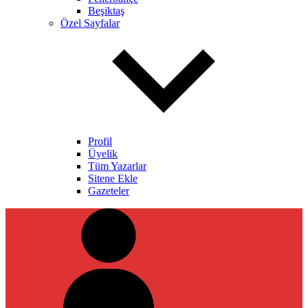
Beşiktaş
Özel Sayfalar
Profil
Üyelik
Tüm Yazarlar
Sitene Ekle
Gazeteler