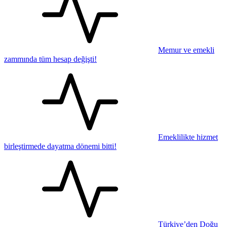
Memur ve emekli
zammında tüm hesap değişti!
Emeklilikte hizmet
birleştirmede dayatma dönemi bitti!
Türkiye’den Doğu