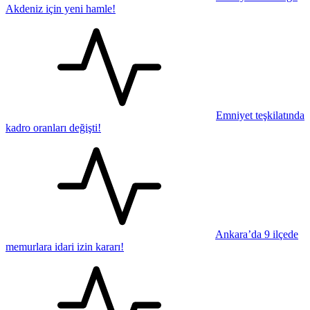
Akdeniz için yeni hamle!
Emniyet teşkilatında
kadro oranları değişti!
Ankara’da 9 ilçede
memurlara idari izin kararı!