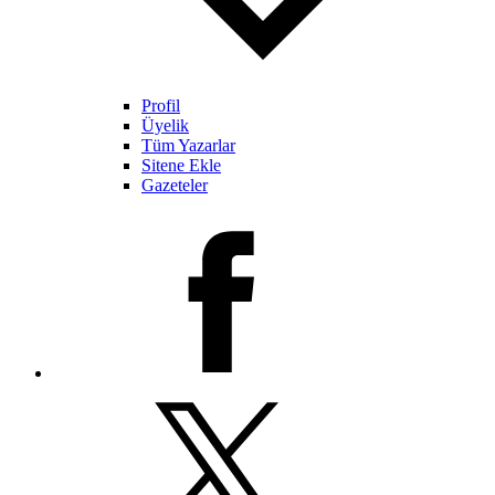
Profil
Üyelik
Tüm Yazarlar
Sitene Ekle
Gazeteler