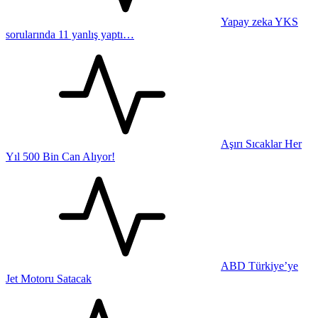
Yapay zeka YKS
sorularında 11 yanlış yaptı…
Aşırı Sıcaklar Her
Yıl 500 Bin Can Alıyor!
ABD Türkiye’ye
Jet Motoru Satacak