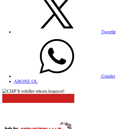
Tweetle
Gönder
ABONE OL