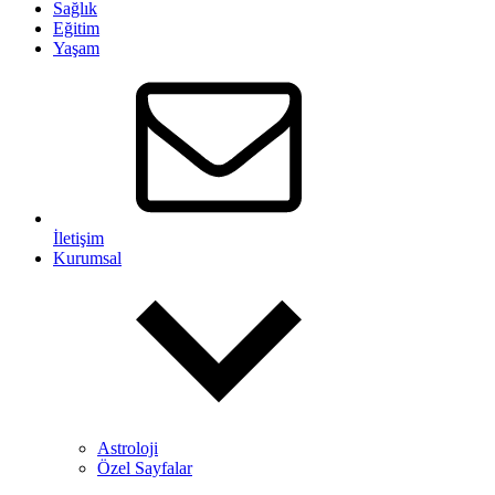
Sağlık
Eğitim
Yaşam
İletişim
Kurumsal
Astroloji
Özel Sayfalar