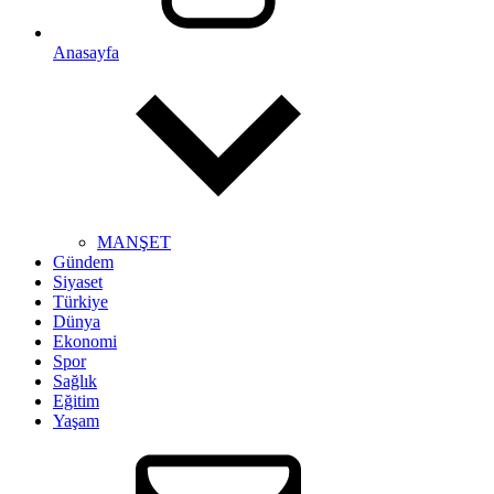
Anasayfa
MANŞET
Gündem
Siyaset
Türkiye
Dünya
Ekonomi
Spor
Sağlık
Eğitim
Yaşam