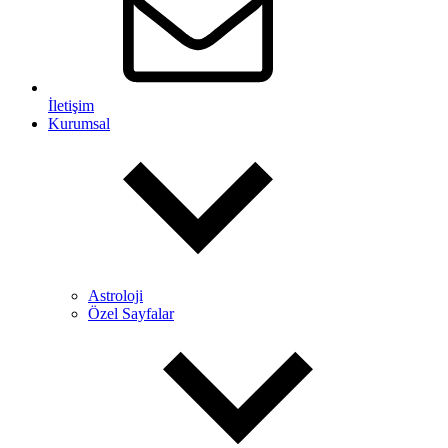
İletişim
Kurumsal
Astroloji
Özel Sayfalar