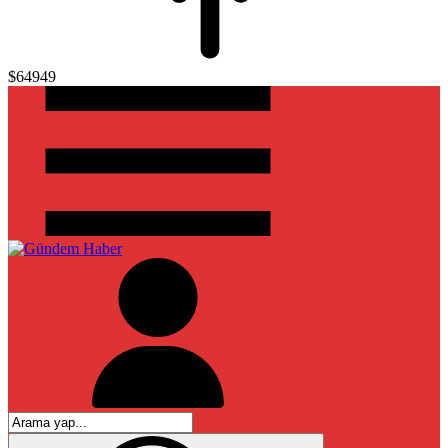
$64949