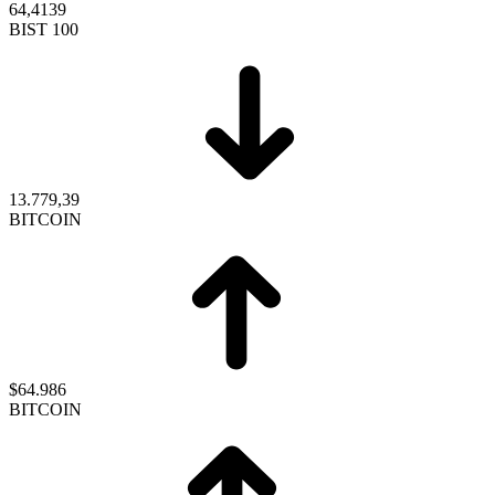
64,4139
BIST 100
13.779,39
BITCOIN
$64.986
BITCOIN