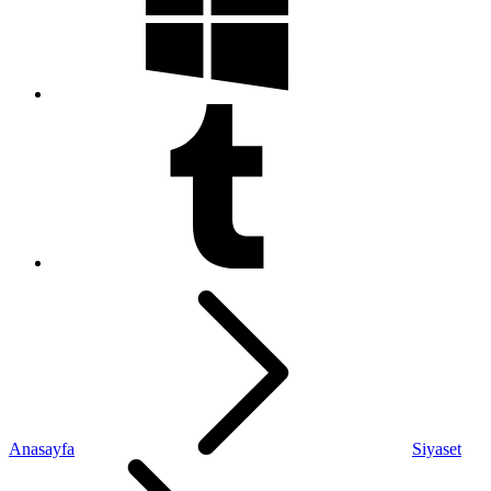
Anasayfa
Siyaset