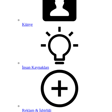
Künye
İnsan Kaynakları
Reklam & İşbirliği