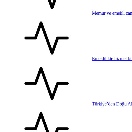
Memur ve emekli zam
Emeklilikte hizmet bi
Türkiye’den Doğu Ak