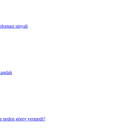
lomasi sinyali
andalı
e neden görev vermedi?