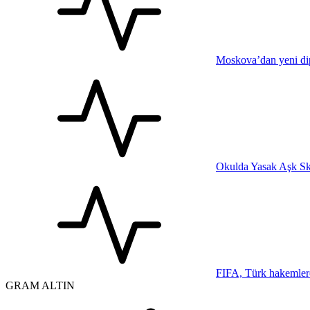
Moskova’dan yeni dip
Okulda Yasak Aşk Sk
FIFA, Türk hakemler
GRAM ALTIN