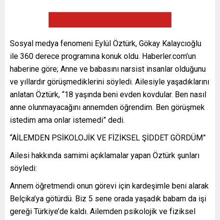
Sosyal medya fenomeni Eylül Öztürk, Gökay Kalaycıoğlu
ile 360 derece programına konuk oldu. Haberler.com’un
haberine göre; Anne ve babasını narsist insanlar olduğunu
ve yıllardır görüşmediklerini söyledi. Ailesiyle yaşadıklarını
anlatan Öztürk, “18 yaşında beni evden kovdular. Ben nasıl
anne olunmayacağını annemden öğrendim. Ben görüşmek
istedim ama onlar istemedi” dedi.
“AİLEMDEN PSİKOLOJİK VE FİZİKSEL ŞİDDET GÖRDÜM”
Ailesi hakkında samimi açıklamalar yapan Öztürk şunları
söyledi:
Annem öğretmendi onun görevi için kardeşimle beni alarak
Belçika’ya götürdü. Biz 5 sene orada yaşadık babam da işi
gereği Türkiye’de kaldı. Ailemden psikolojik ve fiziksel