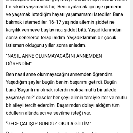
bir sıkıntı yaşamadık hiç. Beni oyalamak için işe girmemi
ve yaşamak istediğim hayatı yaşamamamı istediler. Bana
bakmak istemediler. 16-17 yaşında ailemin şiddetine
karşılık vermeye başlayınca şiddet bitti. Yaşadıklarımdan
sonra senelerce terapi aldım. Yaşadıklarımın bir çocuk
istismarı olduğunu yıllar sonra anladım.
“NASIL ANNE OLUNMAYACAĞINI ANNEMDEN
ÖĞRENDİM”
Ben nasıl anne olunmayacağını annemden öğrendim.
Yaşadığım şeyler bugün benim başarımı getirdi. Bugün
bana ‘Başarılı mı olmak isterdin yoksa mutlu bir ailede
yaşamayı mı?’ deseler her şeyi elimin tersiyle iter ve mutlu
bir aileyi tercih ederdim. Başarımdan dolayı aldığım tüm
ödüllerin altında acı ve sevilme isteği var.
“GECE ÇALIŞIP GÜNDÜZ OKULA GİTTİM”