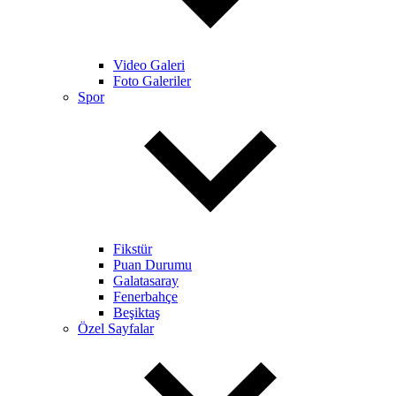
Video Galeri
Foto Galeriler
Spor
Fikstür
Puan Durumu
Galatasaray
Fenerbahçe
Beşiktaş
Özel Sayfalar