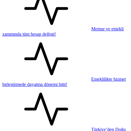
Memur ve emekli
zammında tüm hesap değişti!
Emeklilikte hizmet
birleştirmede dayatma dönemi bitti!
Türkiye’den Doğu