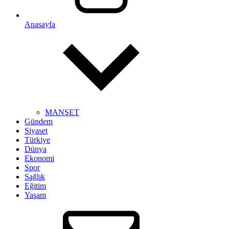
Anasayfa
MANŞET
Gündem
Siyaset
Türkiye
Dünya
Ekonomi
Spor
Sağlık
Eğitim
Yaşam