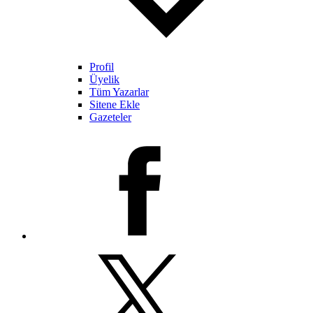
Profil
Üyelik
Tüm Yazarlar
Sitene Ekle
Gazeteler