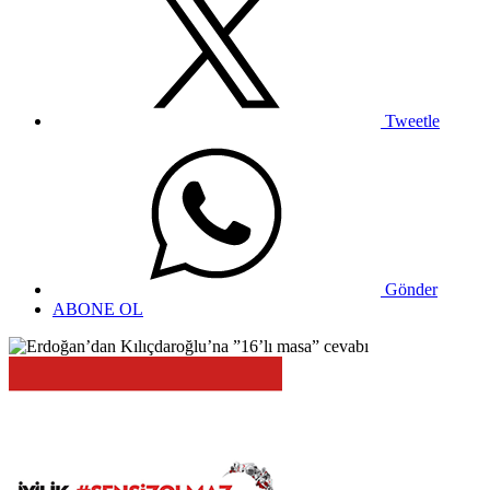
Tweetle
Gönder
ABONE OL