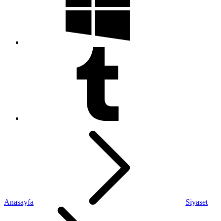
Anasayfa
Siyaset