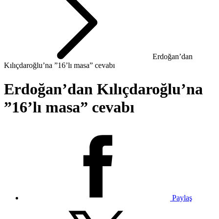
Erdoğan’dan
Kılıçdaroğlu’na ”16’lı masa” cevabı
Erdoğan’dan Kılıçdaroğlu’na
”16’lı masa” cevabı
Paylaş