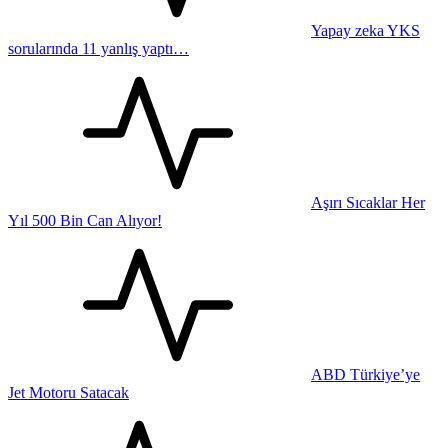
Yapay zeka YKS
sorularında 11 yanlış yaptı…
Aşırı Sıcaklar Her
Yıl 500 Bin Can Alıyor!
ABD Türkiye’ye
Jet Motoru Satacak