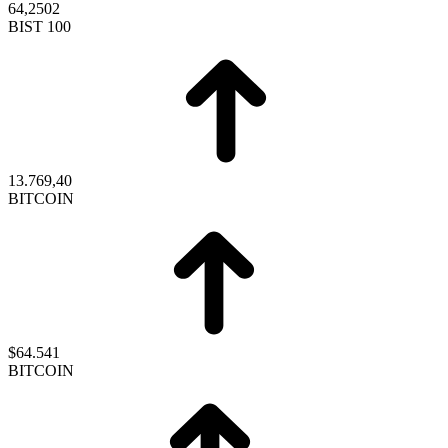
64,2502
BIST 100
13.769,40
BITCOIN
$64.541
BITCOIN