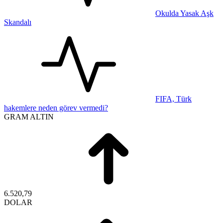
Okulda Yasak Aşk
Skandalı
FIFA, Türk
hakemlere neden görev vermedi?
GRAM ALTIN
6.520,79
DOLAR