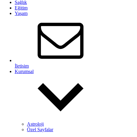
Sağlık
Eğitim
Yaşam
İletişim
Kurumsal
Astroloji
Özel Sayfalar