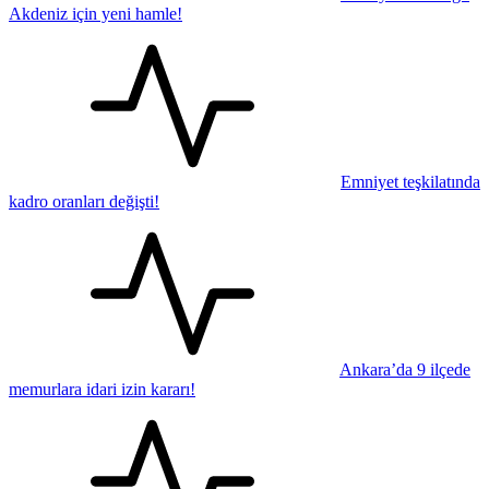
Akdeniz için yeni hamle!
Emniyet teşkilatında
kadro oranları değişti!
Ankara’da 9 ilçede
memurlara idari izin kararı!