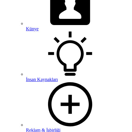
Künye
İnsan Kaynakları
Reklam & İşbirliği