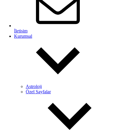
İletişim
Kurumsal
Astroloji
Özel Sayfalar