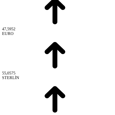
47,5952
EURO
55,0575
STERLİN