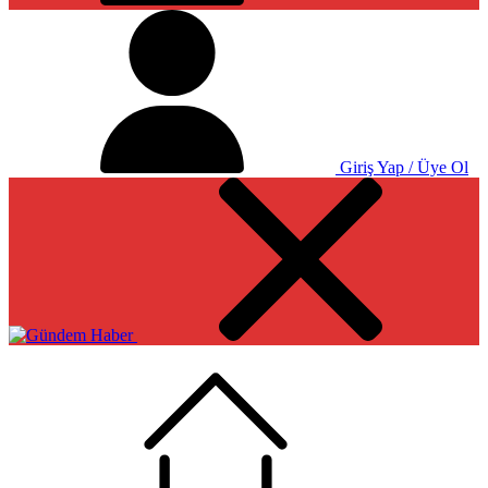
Giriş Yap / Üye Ol