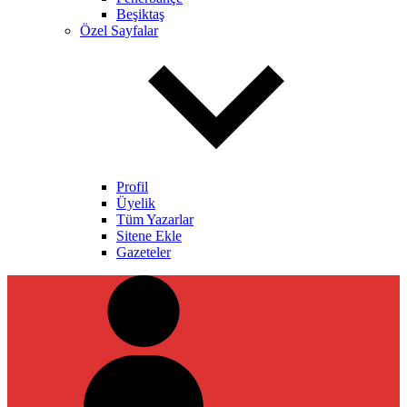
Beşiktaş
Özel Sayfalar
Profil
Üyelik
Tüm Yazarlar
Sitene Ekle
Gazeteler