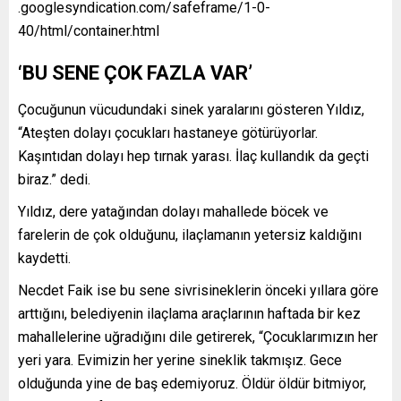
.googlesyndication.com/safeframe/1-0-
40/html/container.html
‘BU SENE ÇOK FAZLA VAR’
Çocuğunun vücudundaki sinek yaralarını gösteren Yıldız,
“Ateşten dolayı çocukları hastaneye götürüyorlar.
Kaşıntıdan dolayı hep tırnak yarası. İlaç kullandık da geçti
biraz.” dedi.
Yıldız, dere yatağından dolayı mahallede böcek ve
farelerin de çok olduğunu, ilaçlamanın yetersiz kaldığını
kaydetti.
Necdet Faik ise bu sene sivrisineklerin önceki yıllara göre
arttığını, belediyenin ilaçlama araçlarının haftada bir kez
mahallelerine uğradığını dile getirerek, “Çocuklarımızın her
yeri yara. Evimizin her yerine sineklik takmışız. Gece
olduğunda yine de baş edemiyoruz. Öldür öldür bitmiyor,