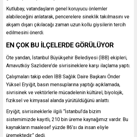
Kutlubay, vatandaşların genel koruyucu önlemler
alabileceğini anlatarak, pencerelere sineklik takılmasını ve
akşam dışarı çıkılacağı zaman uzun kollu giysilerin tercih
edilmesini önerdi.
EN ÇOK BU İLÇELERDE GÖRÜLÜYOR
Öte yandan, İstanbul Büyükşehir Belediyesi (İBB) ekipleri,
Arnavutköy Sazlıdere’de sivrisineklere karşı ilaçlama yaptı.
Çalışmaları takip eden İBB Sağlık Daire Başkanı Önder
Yüksel Eryiğit, basın mensuplarına yaptığı açıklamada,
sivrisinek ve vektörlerle mücadelenin kültürel, biyolojik,
fiziksel ve kimyasal alanda yürütüldüğünü anlattı.
Eryiğit, sivrisineklerle ilgili “İstanbul’da bizim
sistemimizde kayıtlı, 210 bin üreme kaynağımız vardır. Bu
kaynakların maalesef yüzde 86’sı da insan eliyle
üremektedir.” dedi.