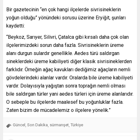
Bir gazetecinin “en çok hangi ilçelerde sivrisineklerin
yoğun olduğu” yönündeki sorusu üzerine Eryiğit, şunları
kaydetti:
“Beykoz, Sarıyer, Silivri, Çatalca gibi kırsalı daha çok olan
ilçelerimizdeki sorun daha fazla. Sivrisineklerin üreme
alanı durgun sulardır genellikle. Aedes türü saldırgan
sineklerdeki üreme kabiliyeti diğer klasik sivrisineklerden
farklıdır. Örneğin ağaç kavukları dediğimiz ağaçların nemli
gövdelerindeki alanlar vardır. Oralarda bile üreme kabiliyeti
vardır. Dolayısıyla yağıştan sonra toprağın nemli olması
bile saldırgan türler yani aedes türleri için üreme alanlarıdır.
O sebeple bu ilçelerde maalesef bu yoğunluklar fazla.
Zaten bizim de mücadelemiz o ilçelere yönelik.”
Güncel
Son Dakika
sürmanşet
Türkiye
,
,
,