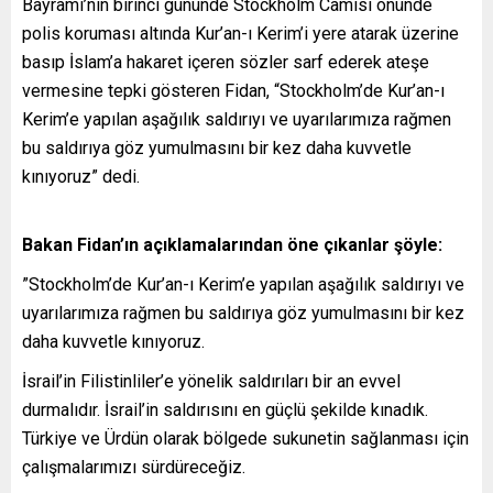
Bayramı’nın birinci gününde Stockholm Camisi önünde
polis koruması altında Kur’an-ı Kerim’i yere atarak üzerine
basıp İslam’a hakaret içeren sözler sarf ederek ateşe
vermesine tepki gösteren Fidan, “Stockholm’de Kur’an-ı
Kerim’e yapılan aşağılık saldırıyı ve uyarılarımıza rağmen
bu saldırıya göz yumulmasını bir kez daha kuvvetle
kınıyoruz” dedi.