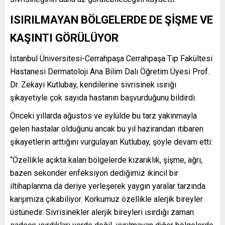
ISIRILMAYAN BÖLGELERDE DE ŞİŞME VE
KAŞINTI GÖRÜLÜYOR
İstanbul Üniversitesi-Cerrahpaşa Cerrahpaşa Tıp Fakültesi
Hastanesi Dermatoloji Ana Bilim Dalı Öğretim Üyesi Prof.
Dr. Zekayi Kutlubay, kendilerine sivrisinek ısırığı
şikayetiyle çok sayıda hastanın başvurduğunu bildirdi.
Önceki yıllarda ağustos ve eylülde bu tarz yakınmayla
gelen hastalar olduğunu ancak bu yıl hazirandan itibaren
şikayetlerin arttığını vurgulayan Kutlubay, şöyle devam etti:
“Özellikle açıkta kalan bölgelerde kızarıklık, şişme, ağrı,
bazen sekonder enfeksiyon dediğimiz ikincil bir
iltihaplanma da deriye yerleşerek yaygın yaralar tarzında
karşımıza çıkabiliyor. Korkumuz özellikle alerjik bireyler
üstünedir. Sivrisinekler alerjik bireyleri ısırdığı zaman