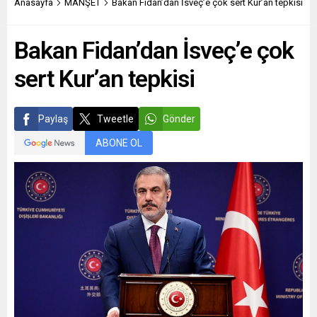
Anasayfa
MANŞET
Bakan Fidan’dan İsveç’e çok sert Kur’an tepkisi
Bakan Fidan’dan İsveç’e çok
sert Kur’an tepkisi
Paylaş
Tweetle
Gönder
ABONE OL