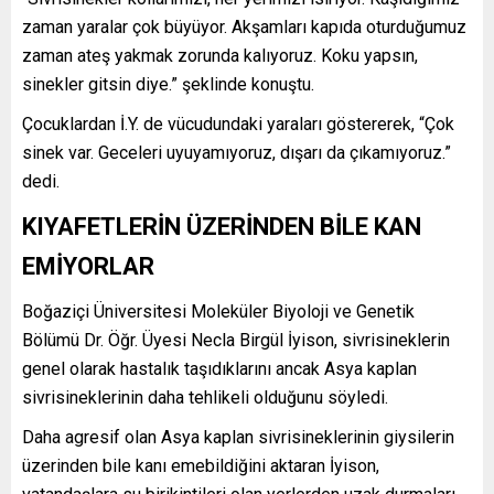
zaman yaralar çok büyüyor. Akşamları kapıda oturduğumuz
zaman ateş yakmak zorunda kalıyoruz. Koku yapsın,
sinekler gitsin diye.” şeklinde konuştu.
Çocuklardan İ.Y. de vücudundaki yaraları göstererek, “Çok
sinek var. Geceleri uyuyamıyoruz, dışarı da çıkamıyoruz.”
dedi.
KIYAFETLERİN ÜZERİNDEN BİLE KAN
EMİYORLAR
Boğaziçi Üniversitesi Moleküler Biyoloji ve Genetik
Bölümü Dr. Öğr. Üyesi Necla Birgül İyison, sivrisineklerin
genel olarak hastalık taşıdıklarını ancak Asya kaplan
sivrisineklerinin daha tehlikeli olduğunu söyledi.
Daha agresif olan Asya kaplan sivrisineklerinin giysilerin
üzerinden bile kanı emebildiğini aktaran İyison,