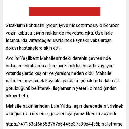
Sıcakların kendisini iyiden iyiye hissettirmesiyle beraber
yazın kabusu sivrisinekler de meydana çıktı. Özellikle
İstanbul’da vatandaşlar sivrisinek kaynaklı vakalardan
dolayı hastanelere akın etti.
Avcılar Yeşilkent Mahallesi’ndeki derenin çevresinde
bulunan sokaklarda artan sivrisinekler, burada yaşayan
vatandaşlarda kaşıntı ve yaralara neden oldu. Mahalle
sakinleri, sivrisinek kaynaklı yaraların çocuklarda daha sık
görüldüğünü belirterek, ilaçlamanın yeterli olmadığından
şikayet etti.
Mahalle sakinlerinden Lale Yıldız, aşırı derecede sivrisinek
olduğunu, bu nedenle geceleri uyuyamadıklarını söyledi.
https://47153af6a5587b7a5445e37a39a44c6b.safeframe