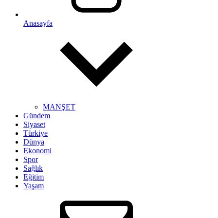
Anasayfa
MANŞET
Gündem
Siyaset
Türkiye
Dünya
Ekonomi
Spor
Sağlık
Eğitim
Yaşam