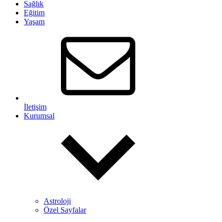
Sağlık
Eğitim
Yaşam
İletişim
Kurumsal
Astroloji
Özel Sayfalar