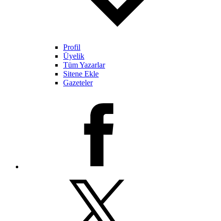
Profil
Üyelik
Tüm Yazarlar
Sitene Ekle
Gazeteler