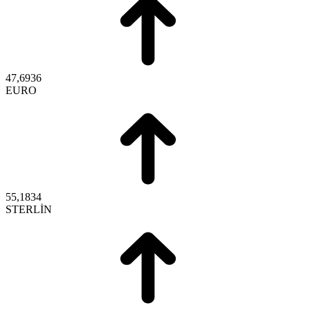
47,6936
EURO
55,1834
STERLİN