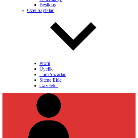
Beşiktaş
Özel Sayfalar
Profil
Üyelik
Tüm Yazarlar
Sitene Ekle
Gazeteler