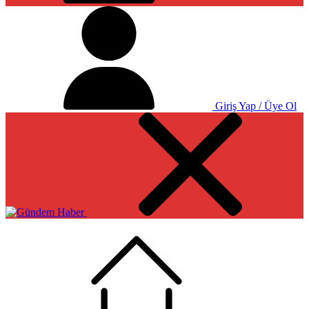
Giriş Yap / Üye Ol