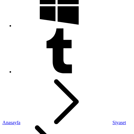
Anasayfa
Siyaset