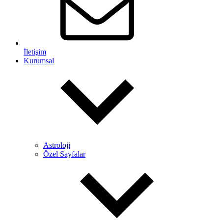
İletişim
Kurumsal
Astroloji
Özel Sayfalar