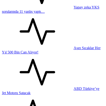
Yapay zeka YKS
sorularında 11 yanlış yaptı…
Aşırı Sıcaklar Her
Yıl 500 Bin Can Alıyor!
ABD Türkiye’ye
Jet Motoru Satacak