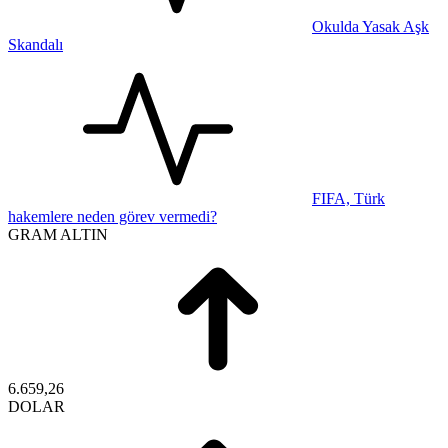
Okulda Yasak Aşk
Skandalı
FIFA, Türk
hakemlere neden görev vermedi?
GRAM ALTIN
6.659,26
DOLAR