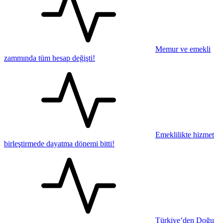
Memur ve emekli
zammında tüm hesap değişti!
Emeklilikte hizmet
birleştirmede dayatma dönemi bitti!
Türkiye’den Doğu