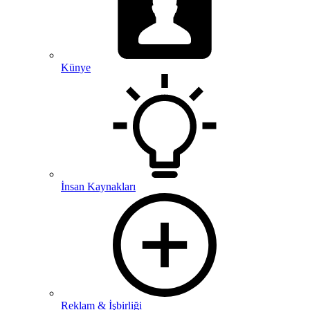
Künye
İnsan Kaynakları
Reklam & İşbirliği