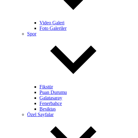
Video Galeri
Foto Galeriler
Spor
Fikstür
Puan Durumu
Galatasaray
Fenerbahçe
Beşiktaş
Özel Sayfalar