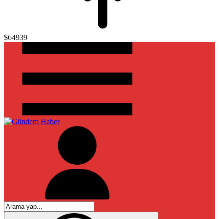
$64939