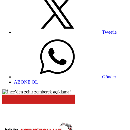
Tweetle
Gönder
ABONE OL