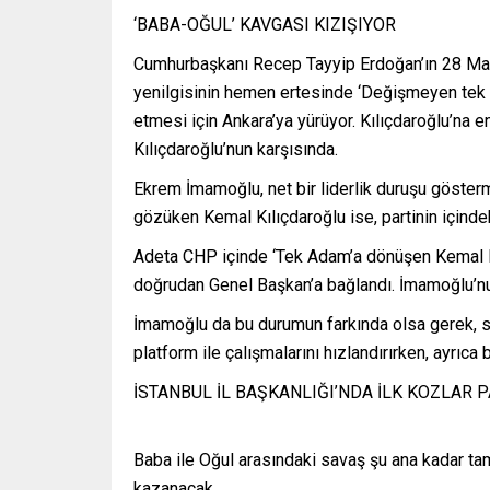
‘BABA-OĞUL’ KAVGASI KIZIŞIYOR
Cumhurbaşkanı Recep Tayyip Erdoğan’ın 28 Mayı
yenilgisinin hemen ertesinde ‘Değişmeyen tek şe
etmesi için Ankara’ya yürüyor. Kılıçdaroğlu’na e
Kılıçdaroğlu’nun karşısında.
Ekrem İmamoğlu, net bir liderlik duruşu göster
gözüken Kemal Kılıçdaroğlu ise, partinin içindeki
Adeta CHP içinde ‘Tek Adam’a dönüşen Kemal Kı
doğrudan Genel Başkan’a bağlandı. İmamoğlu’nun 
İmamoğlu da bu durumun farkında olsa gerek, so
platform ile çalışmalarını hızlandırırken, ayrıca
İSTANBUL İL BAŞKANLIĞI’NDA İLK KOZLAR 
Baba ile Oğul arasındaki savaş şu ana kadar ta
kazanacak.