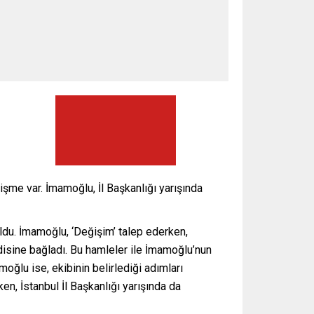
işme var. İmamoğlu, İl Başkanlığı yarışında
ldu. İmamoğlu, ‘Değişim’ talep ederken,
endisine bağladı. Bu hamleler ile İmamoğlu’nun
oğlu ise, ekibinin belirlediği adımları
en, İstanbul İl Başkanlığı yarışında da