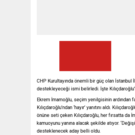
CHP Kurultayında önemli bir güç olan İstanbul İ
destekleyeceği ismi belirledi. İşte Kılıçdaroğl
Ekrem İmamoğlu, seçim yenilgisinin ardından fa
Kılıçdaroğlu’ndan ‘hayır’ yanıtını aldı. Kılıçdar
önüne seti çeken Kılıçdaroğlu, her fırsatta da İ
kamuoyunu yanına alacak şekilde atıyor. ‘Değişim
desteklenecek aday belli oldu.