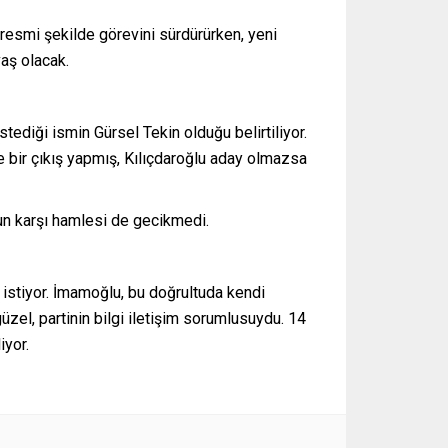
 resmi şekilde görevini sürdürürken, yeni
aş olacak.
tediği ismin Gürsel Tekin olduğu belirtiliyor.
 bir çıkış yapmış, Kılıçdaroğlu aday olmazsa
nun karşı hamlesi de gecikmedi.
 istiyor. İmamoğlu, bu doğrultuda kendi
üzel, partinin bilgi iletişim sorumlusuydu. 14
iyor.