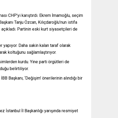
ası CHP’yi karıştırdı. Ekrem İmamoğlu, seçim
aşkanı Tanju Özcan, Kılıçdaroğlu’nun istifa
açıkladı. Partinin eski kurt siyasetçileri de
 yapıyor. Daha sakin kalan taraf olarak
rarak koltuğunu sağlamlaştırıyor.
lerden kurdu. Yine parti örgütleri de
ğu belirtiliyor.
 Başkanı, ‘Değişim’ önerilerinin alındığı bir
z İstanbul İl Başkanlığı yarışında resmiyet