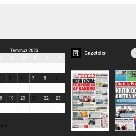
Temmuz 2023
Gazeteler
S
Ç
P
C
C
P
1
2
5
6
7
8
9
1
12
13
14
15
16
8
19
20
21
22
23
5
26
27
28
29
30
ğu »