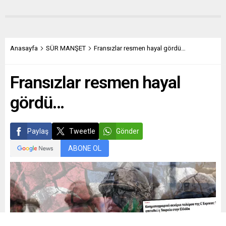
Anasayfa
SÜR MANŞET
Fransızlar resmen hayal gördü…
Fransızlar resmen hayal
gördü…
Paylaş
Tweetle
Gönder
ABONE OL