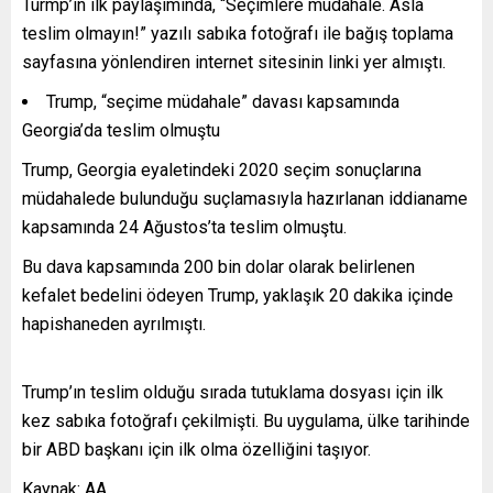
Turmp’ın ilk paylaşımında, “Seçimlere müdahale. Asla
teslim olmayın!” yazılı sabıka fotoğrafı ile bağış toplama
sayfasına yönlendiren internet sitesinin linki yer almıştı.
Trump, “seçime müdahale” davası kapsamında
Georgia’da teslim olmuştu
Trump, Georgia eyaletindeki 2020 seçim sonuçlarına
müdahalede bulunduğu suçlamasıyla hazırlanan iddianame
kapsamında 24 Ağustos’ta teslim olmuştu.
Bu dava kapsamında 200 bin dolar olarak belirlenen
kefalet bedelini ödeyen Trump, yaklaşık 20 dakika içinde
hapishaneden ayrılmıştı.
Trump’ın teslim olduğu sırada tutuklama dosyası için ilk
kez sabıka fotoğrafı çekilmişti. Bu uygulama, ülke tarihinde
bir ABD başkanı için ilk olma özelliğini taşıyor.
Kaynak: AA