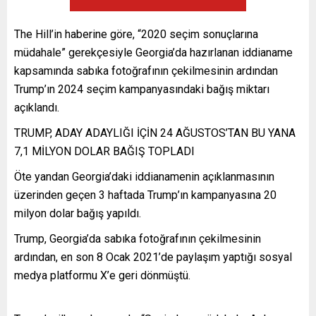
The Hill’in haberine göre, “2020 seçim sonuçlarına
müdahale” gerekçesiyle Georgia’da hazırlanan iddianame
kapsamında sabıka fotoğrafının çekilmesinin ardından
Trump’ın 2024 seçim kampanyasındaki bağış miktarı
açıklandı.
TRUMP, ADAY ADAYLIĞI İÇİN 24 AĞUSTOS’TAN BU YANA
7,1 MİLYON DOLAR BAĞIŞ TOPLADI
Öte yandan Georgia’daki iddianamenin açıklanmasının
üzerinden geçen 3 haftada Trump’ın kampanyasına 20
milyon dolar bağış yapıldı.
Trump, Georgia’da sabıka fotoğrafının çekilmesinin
ardından, en son 8 Ocak 2021’de paylaşım yaptığı sosyal
medya platformu X’e geri dönmüştü.