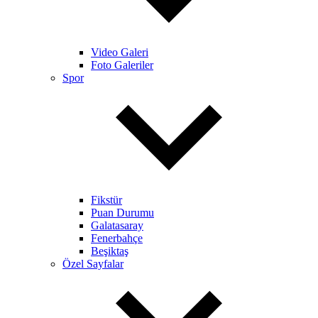
Video Galeri
Foto Galeriler
Spor
Fikstür
Puan Durumu
Galatasaray
Fenerbahçe
Beşiktaş
Özel Sayfalar