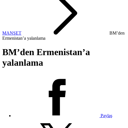
MANŞET
BM’den
Ermenistan’a yalanlama
BM’den Ermenistan’a
yalanlama
Paylaş