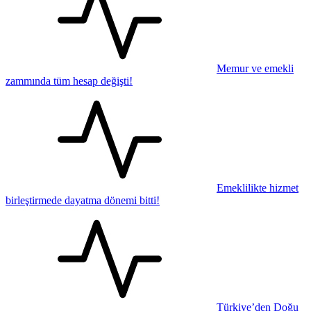
Memur ve emekli
zammında tüm hesap değişti!
Emeklilikte hizmet
birleştirmede dayatma dönemi bitti!
Türkiye’den Doğu