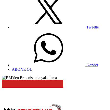
Tweetle
Gönder
ABONE OL