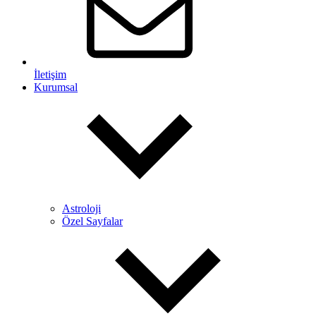
İletişim
Kurumsal
Astroloji
Özel Sayfalar