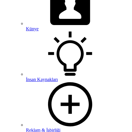
Künye
İnsan Kaynakları
Reklam & İşbirliği