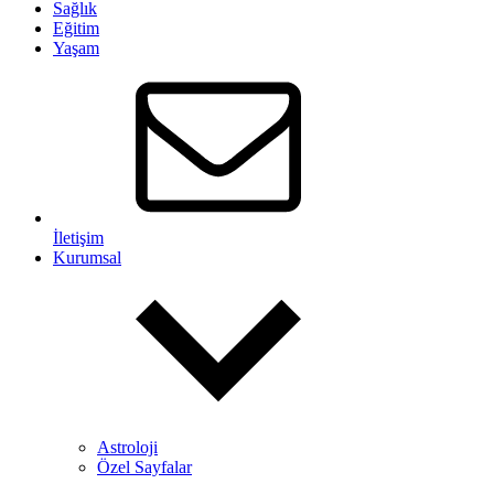
Sağlık
Eğitim
Yaşam
İletişim
Kurumsal
Astroloji
Özel Sayfalar