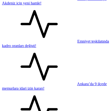
Akdeniz için yeni hamle!
Emniyet teşkilatında
kadro oranları değişti!
Ankara’da 9 ilçede
memurlara idari izin kararı!