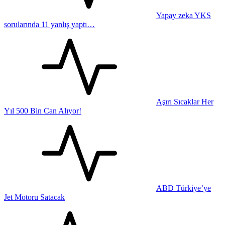
Yapay zeka YKS
sorularında 11 yanlış yaptı…
Aşırı Sıcaklar Her
Yıl 500 Bin Can Alıyor!
ABD Türkiye’ye
Jet Motoru Satacak