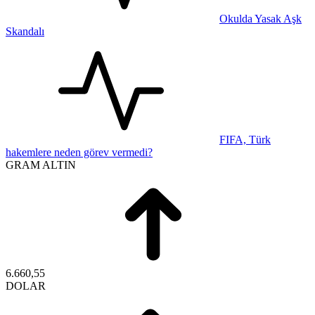
Okulda Yasak Aşk
Skandalı
FIFA, Türk
hakemlere neden görev vermedi?
GRAM ALTIN
6.660,55
DOLAR