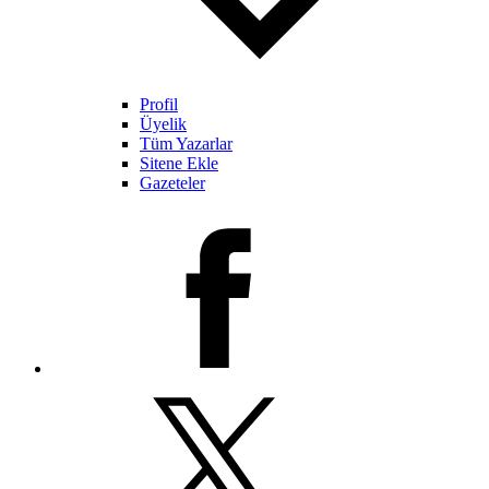
Profil
Üyelik
Tüm Yazarlar
Sitene Ekle
Gazeteler