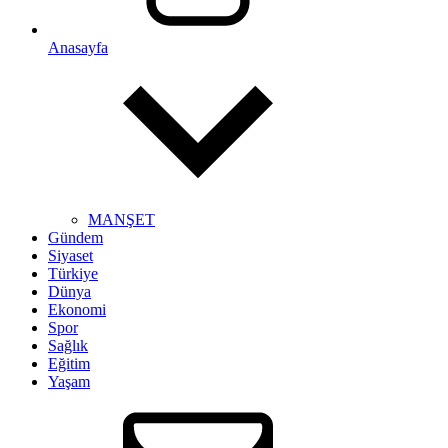
Anasayfa
MANŞET
Gündem
Siyaset
Türkiye
Dünya
Ekonomi
Spor
Sağlık
Eğitim
Yaşam