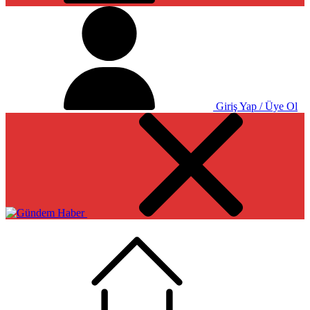
Giriş Yap / Üye Ol