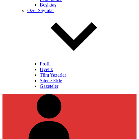
Beşiktaş
Özel Sayfalar
Profil
Üyelik
Tüm Yazarlar
Sitene Ekle
Gazeteler