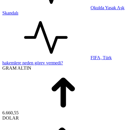
Okulda Yasak Aşk
Skandalı
FIFA, Türk
hakemlere neden görev vermedi?
GRAM ALTIN
6.660,55
DOLAR