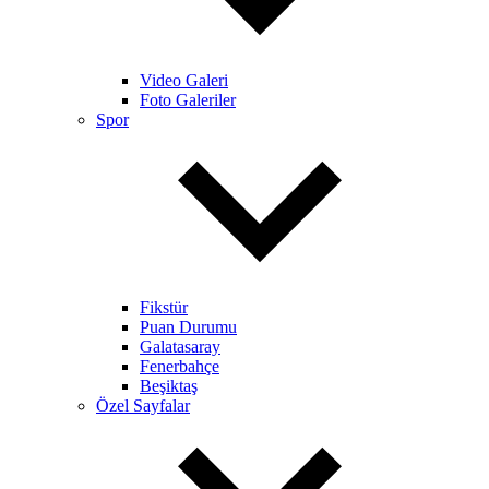
Video Galeri
Foto Galeriler
Spor
Fikstür
Puan Durumu
Galatasaray
Fenerbahçe
Beşiktaş
Özel Sayfalar