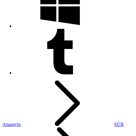
Anasayfa
SÜR