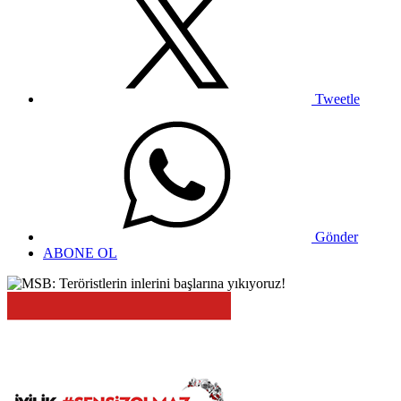
Tweetle
Gönder
ABONE OL