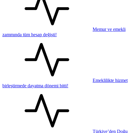
Memur ve emekli
zammında tüm hesap değişti!
Emeklilikte hizmet
birleştirmede dayatma dönemi bitti!
Türkiye’den Doğu