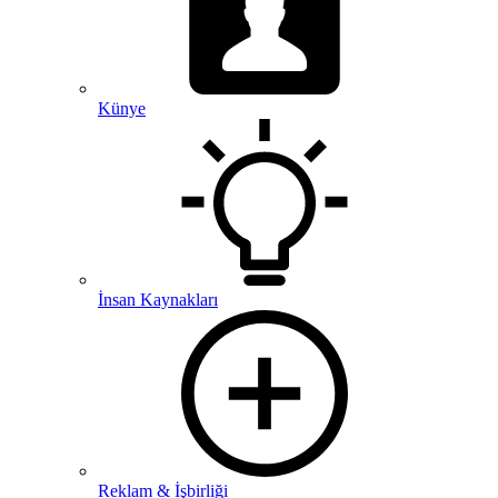
Künye
İnsan Kaynakları
Reklam & İşbirliği