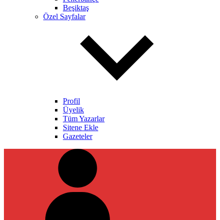
Beşiktaş
Özel Sayfalar
Profil
Üyelik
Tüm Yazarlar
Sitene Ekle
Gazeteler