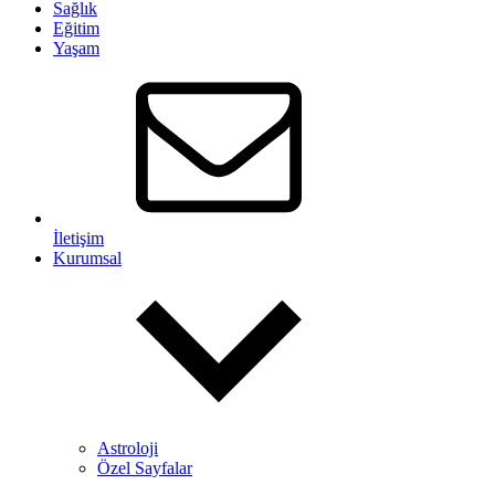
Sağlık
Eğitim
Yaşam
İletişim
Kurumsal
Astroloji
Özel Sayfalar