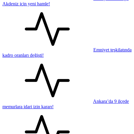
Akdeniz için yeni hamle!
Emniyet teşkilatında
kadro oranları değişti!
Ankara’da 9 ilçede
memurlara idari izin kararı!