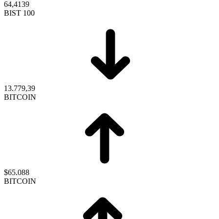
64,4139
BIST 100
13.779,39
BITCOIN
$65.088
BITCOIN