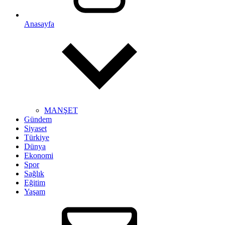
Anasayfa
MANŞET
Gündem
Siyaset
Türkiye
Dünya
Ekonomi
Spor
Sağlık
Eğitim
Yaşam