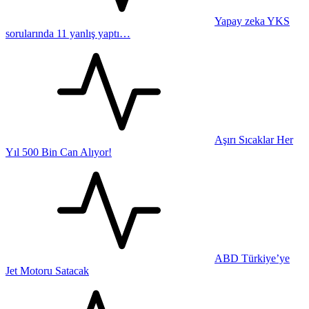
Yapay zeka YKS
sorularında 11 yanlış yaptı…
Aşırı Sıcaklar Her
Yıl 500 Bin Can Alıyor!
ABD Türkiye’ye
Jet Motoru Satacak