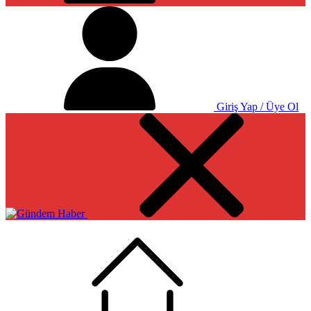
Giriş Yap / Üye Ol