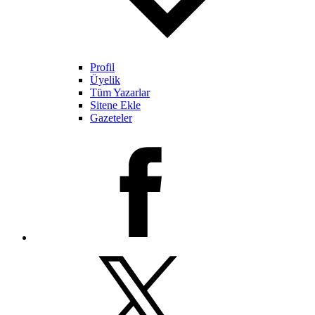
Profil
Üyelik
Tüm Yazarlar
Sitene Ekle
Gazeteler