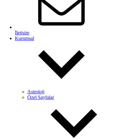
İletişim
Kurumsal
Astroloji
Özel Sayfalar