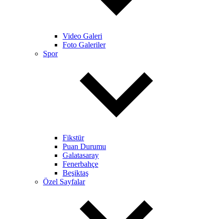
Video Galeri
Foto Galeriler
Spor
Fikstür
Puan Durumu
Galatasaray
Fenerbahçe
Beşiktaş
Özel Sayfalar