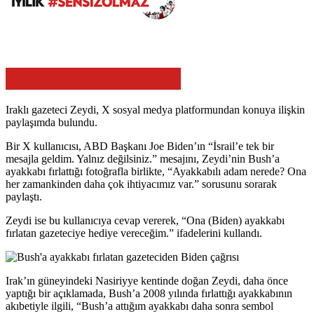
Iraklı gazeteci Zeydi, X sosyal medya platformundan konuya ilişkin
paylaşımda bulundu.
Bir X kullanıcısı, ABD Başkanı Joe Biden’ın “İsrail’e tek bir
mesajla geldim. Yalnız değilsiniz.” mesajını, Zeydi’nin Bush’a
ayakkabı fırlattığı fotoğrafla birlikte, “Ayakkabılı adam nerede? Ona
her zamankinden daha çok ihtiyacımız var.” sorusunu sorarak
paylaştı.
Zeydi ise bu kullanıcıya cevap vererek, “Ona (Biden) ayakkabı
fırlatan gazeteciye hediye vereceğim.” ifadelerini kullandı.
Irak’ın güneyindeki Nasiriyye kentinde doğan Zeydi, daha önce
yaptığı bir açıklamada, Bush’a 2008 yılında fırlattığı ayakkabının
akıbetiyle ilgili, “Bush’a attığım ayakkabı daha sonra sembol