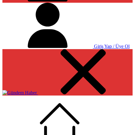
Giriş Yap / Üye Ol