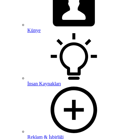
Künye
İnsan Kaynakları
Reklam & İşbirliği