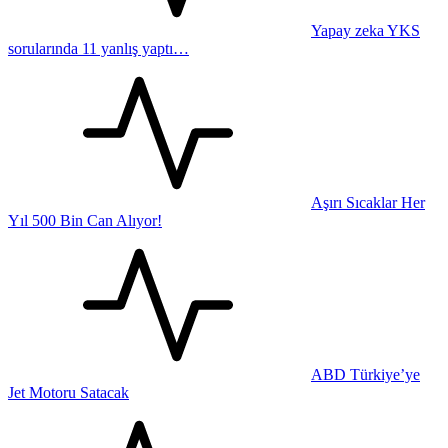
Yapay zeka YKS
sorularında 11 yanlış yaptı…
Aşırı Sıcaklar Her
Yıl 500 Bin Can Alıyor!
ABD Türkiye’ye
Jet Motoru Satacak