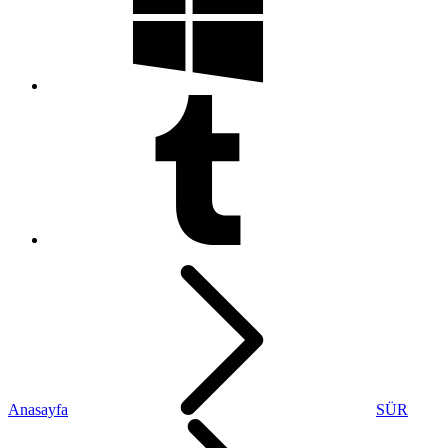
Anasayfa
SÜR