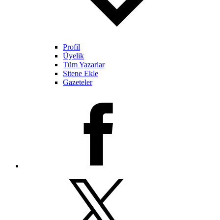
Profil
Üyelik
Tüm Yazarlar
Sitene Ekle
Gazeteler