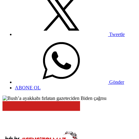
Tweetle
Gönder
ABONE OL