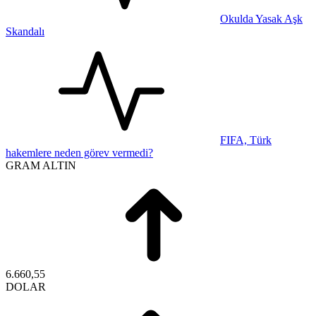
Okulda Yasak Aşk
Skandalı
FIFA, Türk
hakemlere neden görev vermedi?
GRAM ALTIN
6.660,55
DOLAR