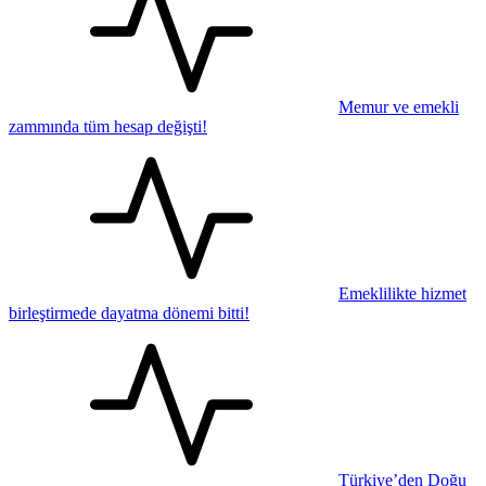
Memur ve emekli
zammında tüm hesap değişti!
Emeklilikte hizmet
birleştirmede dayatma dönemi bitti!
Türkiye’den Doğu