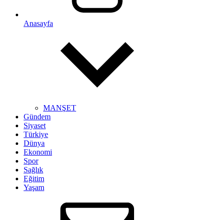
Anasayfa
MANŞET
Gündem
Siyaset
Türkiye
Dünya
Ekonomi
Spor
Sağlık
Eğitim
Yaşam