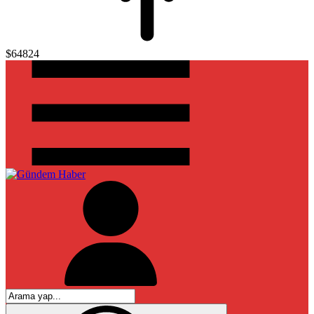
$64824