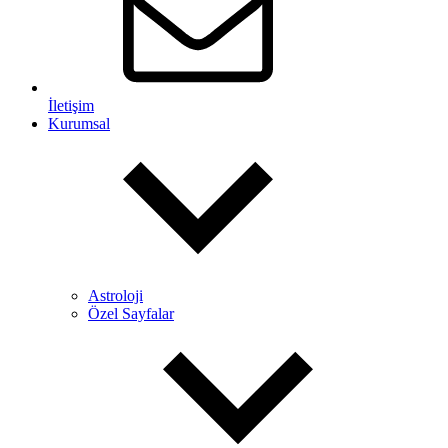
İletişim
Kurumsal
Astroloji
Özel Sayfalar