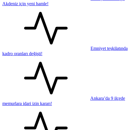
Akdeniz için yeni hamle!
Emniyet teşkilatında
kadro oranları değişti!
Ankara’da 9 ilçede
memurlara idari izin kararı!