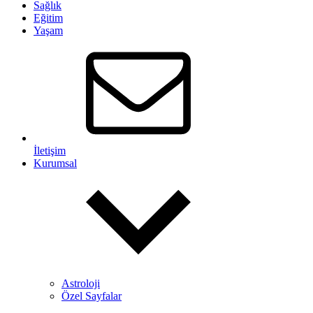
Sağlık
Eğitim
Yaşam
İletişim
Kurumsal
Astroloji
Özel Sayfalar