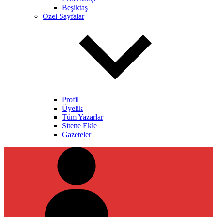
Beşiktaş
Özel Sayfalar
Profil
Üyelik
Tüm Yazarlar
Sitene Ekle
Gazeteler