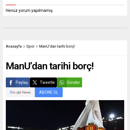
Henüz yorum yapılmamış.
Anasayfa
Spor
ManU’dan tarihi borç!
ManU’dan tarihi borç!
Paylaş
Tweetle
Gönder
ABONE OL