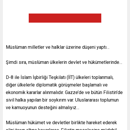
Müslüman milletler ve halklar üzerine düşeni yaptı…
Şimdi sıra, müslüman ülkelerin devlet ve hükümetlerinde…
D-8 ile İslam İşbirliği Teşkilatı (İİT) ülkeleri toplanmalı,
diğer ülkelerle diplomatik görüşmeler başlamalı ve
ekonomik kararlar alınmalıdır. Gazze’de ve bütün Filistin’de
sivil halka yapılan bir soykırım var. Uluslararası toplumun
ve kamuoyunun desteğini almalıyız…
Müslüman hükümet ve devletler birlikte hareket ederek