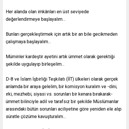
Her alanda olan imkânları en üst seviyede
değerlendirmeye başlayalım…
Bunları gerçekleştirmek için artık bir an bile gecikmeden
çalışmaya başlayalım…
Müminler kardeştir ayetini artık ümmet olarak gerektiği
şekilde uygulayıp birleşelim…
D-8 ve İslam İşbirliği Teşkilatı (İİT) ülkeleri olarak gerçek
anlamda bir araya gelelim, bir komisyon kuralım ve -dini,
ırki, mezhebi, siyasi vs. sorunları bir kenara bırakarak-
ümmet bilinciyle adil ve tarafsız bir şekilde Müslümanlar
arasındaki bütün sorunları aciliyetine göre yeniden ele alıp
süratle çözüme kavuşturalım…