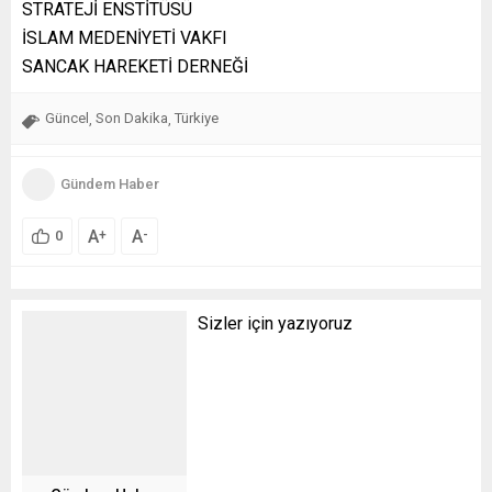
STRATEJİ ENSTİTÜSÜ
İSLAM MEDENİYETİ VAKFI
SANCAK HAREKETİ DERNEĞİ
Güncel
Son Dakika
Türkiye
,
,
Gündem Haber
A
A
+
-
0
Sizler için yazıyoruz