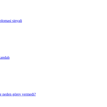
lomasi sinyali
andalı
e neden görev vermedi?