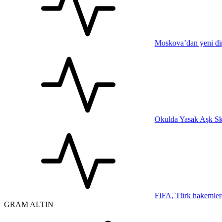
Moskova’dan yeni dip
Okulda Yasak Aşk Sk
FIFA, Türk hakemler
GRAM ALTIN