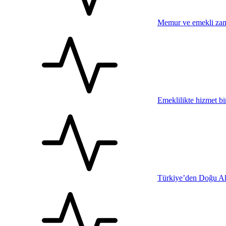
Memur ve emekli zam
Emeklilikte hizmet bi
Türkiye’den Doğu Ak