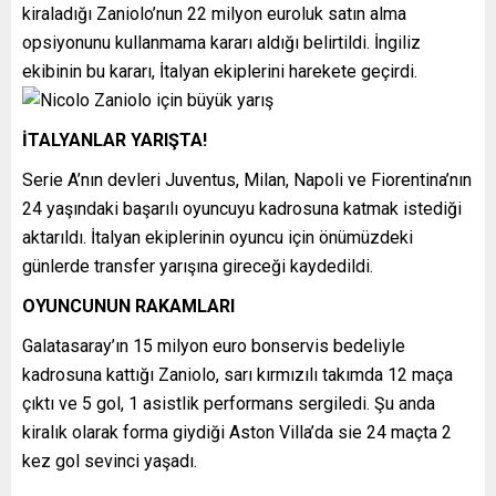
kiraladığı Zaniolo’nun 22 milyon euroluk satın alma
opsiyonunu kullanmama kararı aldığı belirtildi. İngiliz
ekibinin bu kararı, İtalyan ekiplerini harekete geçirdi.
İTALYANLAR YARIŞTA!
Serie A’nın devleri Juventus, Milan, Napoli ve Fiorentina’nın
24 yaşındaki başarılı oyuncuyu kadrosuna katmak istediği
aktarıldı. İtalyan ekiplerinin oyuncu için önümüzdeki
günlerde transfer yarışına gireceği kaydedildi.
OYUNCUNUN RAKAMLARI
Galatasaray’ın 15 milyon euro bonservis bedeliyle
kadrosuna kattığı Zaniolo, sarı kırmızılı takımda 12 maça
çıktı ve 5 gol, 1 asistlik performans sergiledi. Şu anda
kiralık olarak forma giydiği Aston Villa’da sie 24 maçta 2
kez gol sevinci yaşadı.