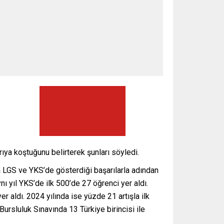
ıya koştuğunu belirterek şunları söyledi.
a LGS ve YKS’de gösterdiği başarılarla adından
ı yıl YKS’de ilk 500’de 27 öğrenci yer aldı.
r aldı. 2024 yılında ise yüzde 21 artışla ilk
ursluluk Sınavında 13 Türkiye birincisi ile