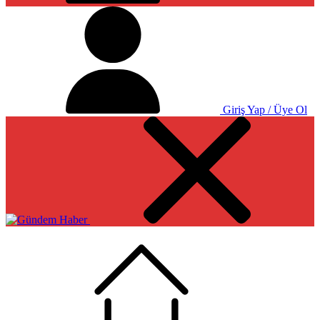
Giriş Yap / Üye Ol