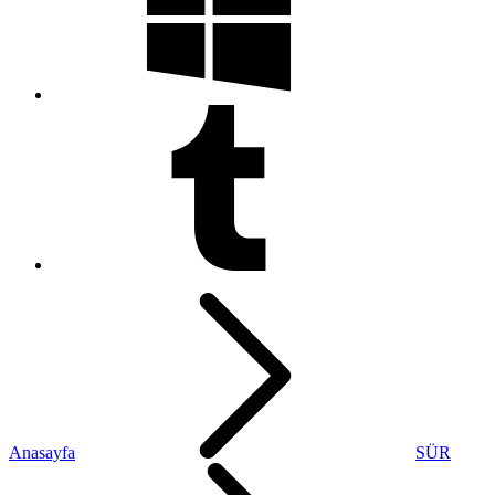
Anasayfa
SÜR