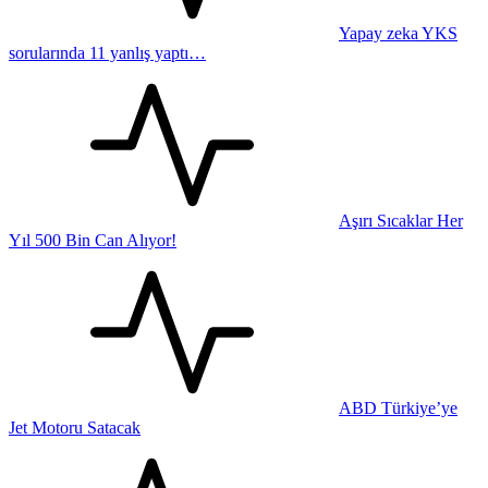
Yapay zeka YKS
sorularında 11 yanlış yaptı…
Aşırı Sıcaklar Her
Yıl 500 Bin Can Alıyor!
ABD Türkiye’ye
Jet Motoru Satacak