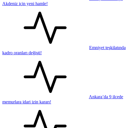
Akdeniz için yeni hamle!
Emniyet teşkilatında
kadro oranları değişti!
Ankara’da 9 ilçede
memurlara idari izin kararı!