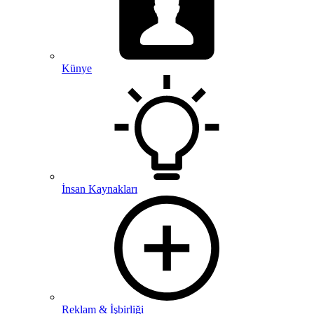
Künye
İnsan Kaynakları
Reklam & İşbirliği