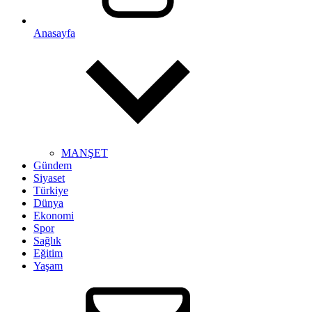
Anasayfa
MANŞET
Gündem
Siyaset
Türkiye
Dünya
Ekonomi
Spor
Sağlık
Eğitim
Yaşam