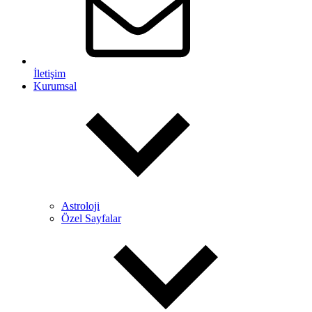
İletişim
Kurumsal
Astroloji
Özel Sayfalar