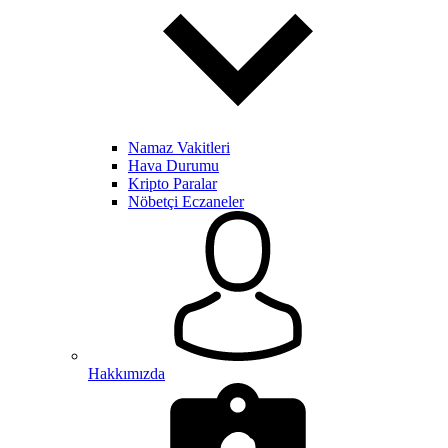
Namaz Vakitleri
Hava Durumu
Kripto Paralar
Nöbetçi Eczaneler
Hakkımızda