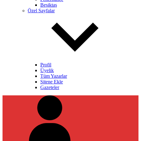
Beşiktaş
Özel Sayfalar
Profil
Üyelik
Tüm Yazarlar
Sitene Ekle
Gazeteler