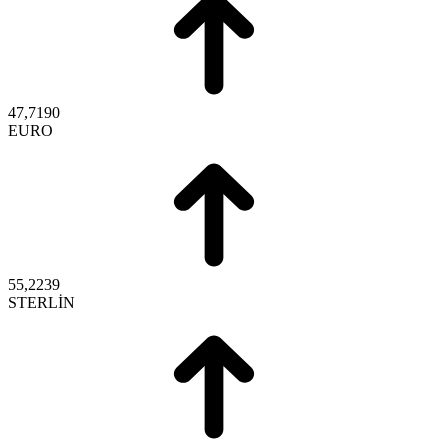
47,7190
EURO
55,2239
STERLİN