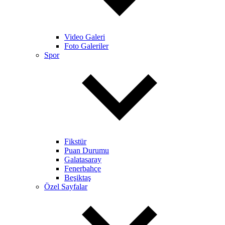
Video Galeri
Foto Galeriler
Spor
Fikstür
Puan Durumu
Galatasaray
Fenerbahçe
Beşiktaş
Özel Sayfalar