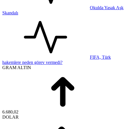
Okulda Yasak Aşk
Skandalı
FIFA, Türk
hakemlere neden görev vermedi?
GRAM ALTIN
6.680,02
DOLAR