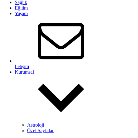
Sağlık
Eğitim
Yaşam
İletişim
Kurumsal
Astroloji
Özel Sayfalar