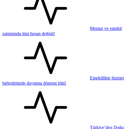
Memur ve emekli
zammında tüm hesap değişti!
Emeklilikte hizmet
birleştirmede dayatma dönemi bitti!
Türkiye’den Doğu