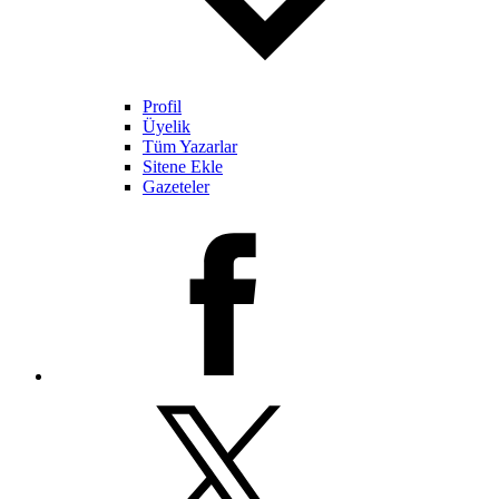
Profil
Üyelik
Tüm Yazarlar
Sitene Ekle
Gazeteler