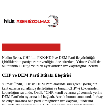
Nedim Şener, CHP’nin PKK/HDP ve DEM Parti ile yürüttüğü
işbirliklerinin partiye zarar verdiğini öne sürerken, Yılmaz Özdil de
bu ittifakın CHP’yi “kurucu ayarlarından uzaklaştırdığını” belirtti.
CHP ve DEM Parti İttifakı Eleştirisi
Yılmaz Özdil, CHP ile DEM Parti arasında süregelen işbirliğinin
kent uzlaşısı adı altında ilerlediğini ve bunun CHP’yi köklerinden
kopardığını savundu. Özdil, “CHP, kendi oylarına güvenmek yerine
DEM Parti’nin oylarına bel bağladı. Ancak bunun sonucunda birkaç
belediye kazansa bile parti kimliğinden uzaklaşıyor,” ifadesini