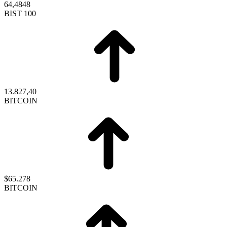
64,4848
BIST 100
13.827,40
BITCOIN
$65.278
BITCOIN