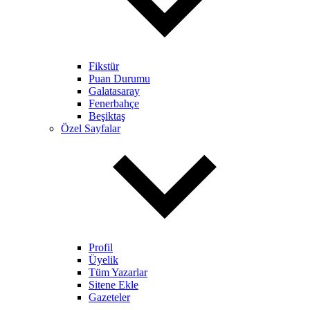
Fikstür
Puan Durumu
Galatasaray
Fenerbahçe
Beşiktaş
Özel Sayfalar
Profil
Üyelik
Tüm Yazarlar
Sitene Ekle
Gazeteler