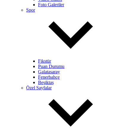
Foto Galeriler
Spor
Fikstür
Puan Durumu
Galatasaray
Fenerbahçe
Beşiktaş
Özel Sayfalar