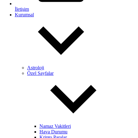
İletişim
Kurumsal
Astroloji
Özel Sayfalar
Namaz Vakitleri
Hava Durumu
Kripto Paralar