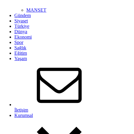
MANŞET
Gündem
Siyaset
Türkiye
Dünya
Ekonomi
Spor
Sağlık
Eğitim
Yaşam
İletişim
Kurumsal