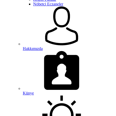
Nöbetçi Eczaneler
Hakkımızda
Künye