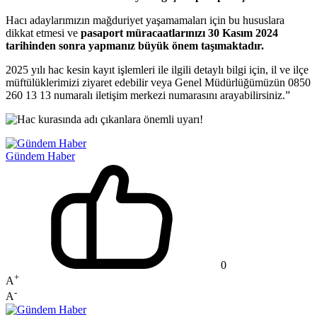
Hacı adaylarımızın mağduriyet yaşamamaları için bu hususlara
dikkat etmesi ve
pasaport müracaatlarınızı 30 Kasım 2024
tarihinden sonra yapmanız büyük önem taşımaktadır.
2025 yılı hac kesin kayıt işlemleri ile ilgili detaylı bilgi için, il ve ilçe
müftülüklerimizi ziyaret edebilir veya Genel Müdürlüğümüzün 0850
260 13 13 numaralı iletişim merkezi numarasını arayabilirsiniz.”
Gündem Haber
0
+
A
-
A