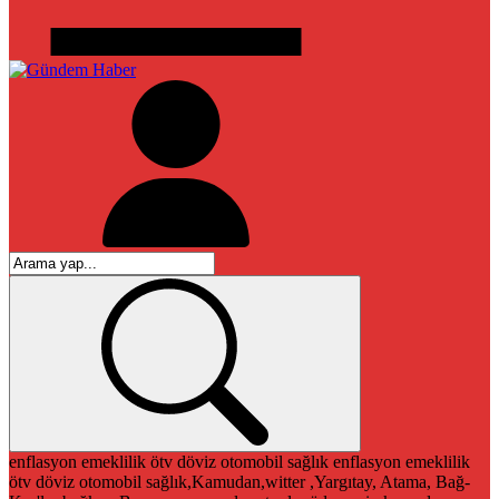
enflasyon
emeklilik
ötv
döviz
otomobil
sağlık
enflasyon
emeklilik
ötv
döviz
otomobil
sağlık,Kamudan,witter ,Yargıtay, Atama, Bağ-