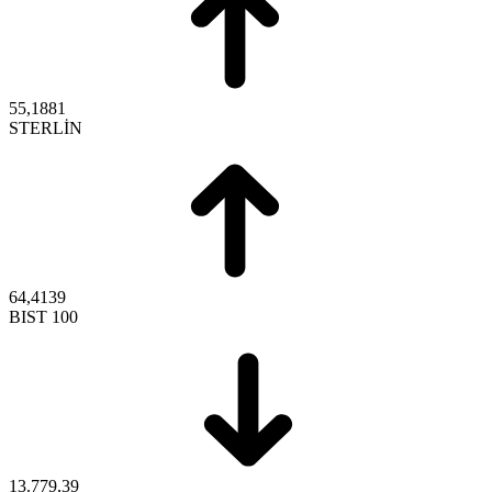
55,1881
STERLİN
64,4139
BIST 100
13.779,39