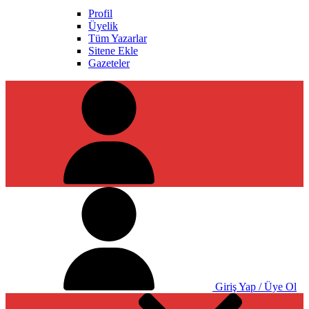
Profil
Üyelik
Tüm Yazarlar
Sitene Ekle
Gazeteler
Giriş Yap / Üye Ol