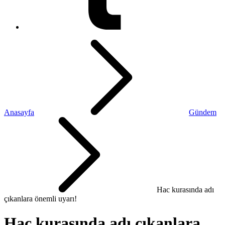
Anasayfa
Gündem
Hac kurasında adı
çıkanlara önemli uyarı!
Hac kurasında adı çıkanlara