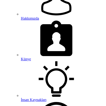
Hakkımızda
Künye
İnsan Kaynakları