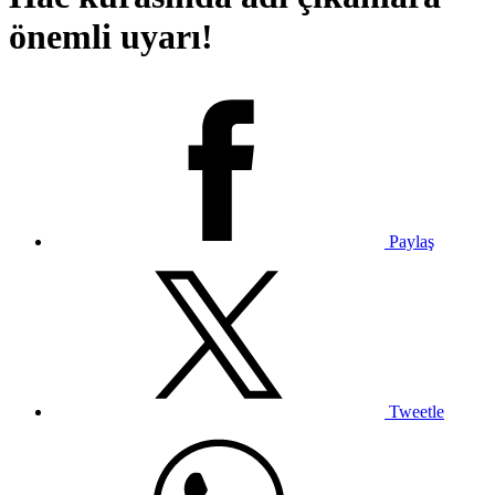
önemli uyarı!
Paylaş
Tweetle