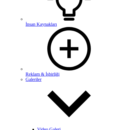
İnsan Kaynakları
Reklam & İşbirliği
Galeriler
Video Galeri