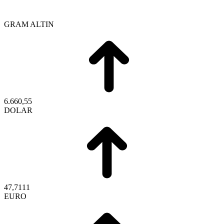
GRAM ALTIN
6.660,55
DOLAR
47,7111
EURO