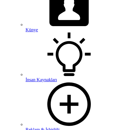
Künye
İnsan Kaynakları
Reklam & İşbirliği