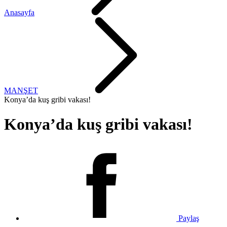
Anasayfa
MANŞET
Konya’da kuş gribi vakası!
Konya’da kuş gribi vakası!
Paylaş