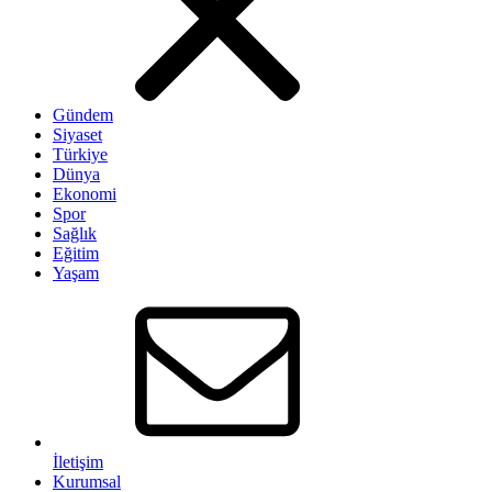
Gündem
Siyaset
Türkiye
Dünya
Ekonomi
Spor
Sağlık
Eğitim
Yaşam
İletişim
Kurumsal