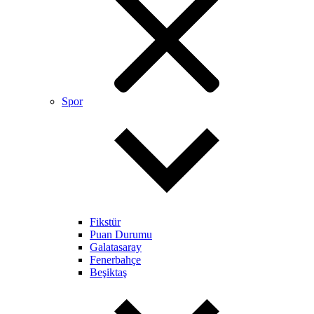
Spor
Fikstür
Puan Durumu
Galatasaray
Fenerbahçe
Beşiktaş