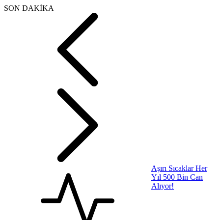
SON DAKİKA
ABD Türkiye’ye Jet
Motoru Satacak