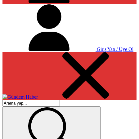
Giriş Yap / Üye Ol