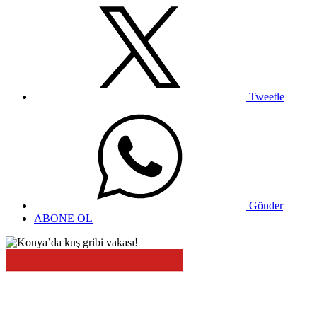
Tweetle
Gönder
ABONE OL