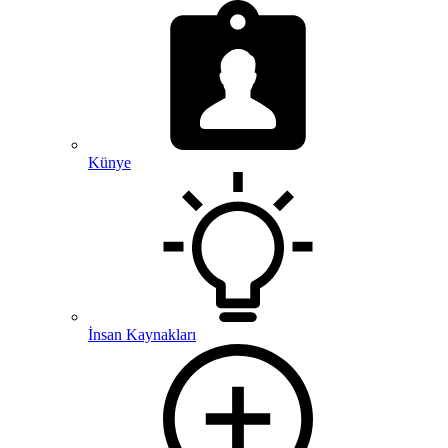
Künye
İnsan Kaynakları