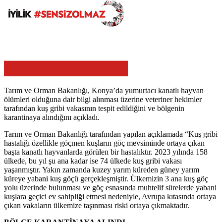
Tarım ve Orman Bakanlığı, Konya’da yumurtacı kanatlı hayvan
ölümleri olduğuna dair bilgi alınması üzerine veteriner hekimler
tarafından kuş gribi vakasının tespit edildiğini ve bölgenin
karantinaya alındığını açıkladı.
Tarım ve Orman Bakanlığı tarafından yapılan açıklamada “Kuş gribi
hastalığı özellikle göçmen kuşların göç mevsiminde ortaya çıkan
başta kanatlı hayvanlarda görülen bir hastalıktır. 2023 yılında 158
ülkede, bu yıl şu ana kadar ise 74 ülkede kuş gribi vakası
yaşanmıştır. Yakın zamanda kuzey yarım küreden güney yarım
küreye yabani kuş göçü gerçekleşmiştir. Ülkemizin 3 ana kuş göç
yolu üzerinde bulunması ve göç esnasında muhtelif sürelerde yabani
kuşlara geçici ev sahipliği etmesi nedeniyle, Avrupa kıtasında ortaya
çıkan vakaların ülkemize taşınması riski ortaya çıkmaktadır.