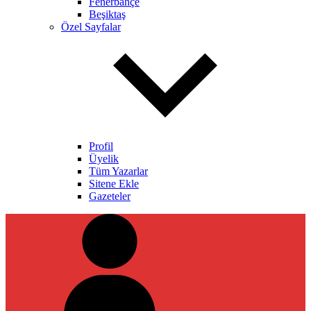
Fenerbahçe
Beşiktaş
Özel Sayfalar
Profil
Üyelik
Tüm Yazarlar
Sitene Ekle
Gazeteler