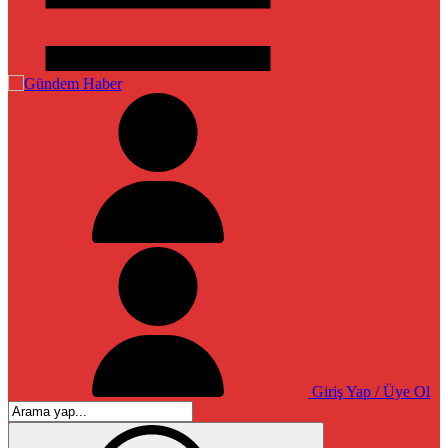
Giriş Yap / Üye Ol