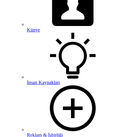
Künye
İnsan Kaynakları
Reklam & İşbirliği