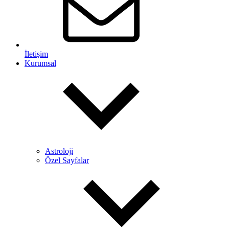
İletişim
Kurumsal
Astroloji
Özel Sayfalar