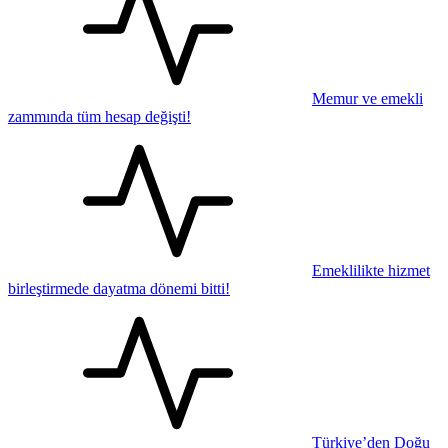
Memur ve emekli
zammında tüm hesap değişti!
Emeklilikte hizmet
birleştirmede dayatma dönemi bitti!
Türkiye’den Doğu