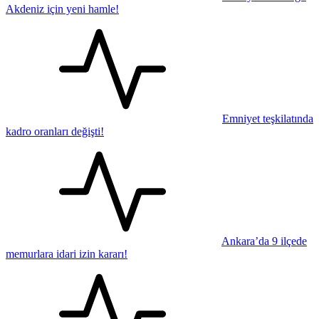
Akdeniz için yeni hamle!
Emniyet teşkilatında
kadro oranları değişti!
Ankara’da 9 ilçede
memurlara idari izin kararı!