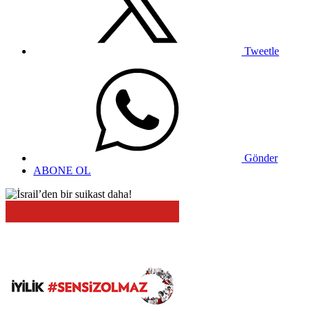
Tweetle
Gönder
ABONE OL