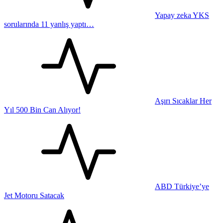
Yapay zeka YKS
sorularında 11 yanlış yaptı…
Aşırı Sıcaklar Her
Yıl 500 Bin Can Alıyor!
ABD Türkiye’ye
Jet Motoru Satacak