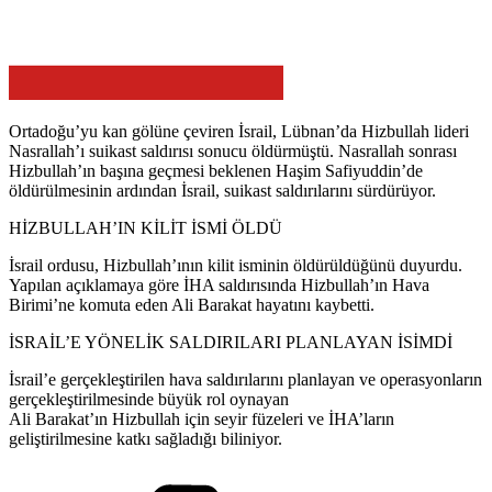
Ortadoğu’yu kan gölüne çeviren İsrail, Lübnan’da Hizbullah lideri
Nasrallah’ı suikast saldırısı sonucu öldürmüştü. Nasrallah sonrası
Hizbullah’ın başına geçmesi beklenen Haşim Safiyuddin’de
öldürülmesinin ardından İsrail, suikast saldırılarını sürdürüyor.
HİZBULLAH’IN KİLİT İSMİ ÖLDÜ
İsrail ordusu, Hizbullah’ının kilit isminin öldürüldüğünü duyurdu.
Yapılan açıklamaya göre İHA saldırısında Hizbullah’ın Hava
Birimi’ne komuta eden Ali Barakat hayatını kaybetti.
İSRAİL’E YÖNELİK SALDIRILARI PLANLAYAN İSİMDİ
İsrail’e gerçekleştirilen hava saldırılarını planlayan ve operasyonların
gerçekleştirilmesinde büyük rol oynayan
Ali Barakat’ın Hizbullah için seyir füzeleri ve İHA’ların
geliştirilmesine katkı sağladığı biliniyor.