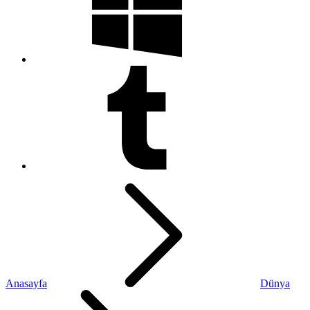
Anasayfa
Dünya