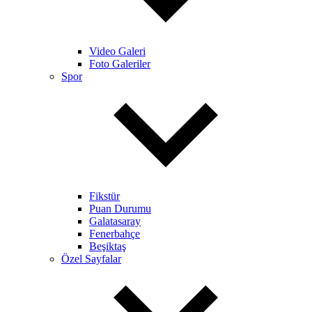
Video Galeri
Foto Galeriler
Spor
Fikstür
Puan Durumu
Galatasaray
Fenerbahçe
Beşiktaş
Özel Sayfalar