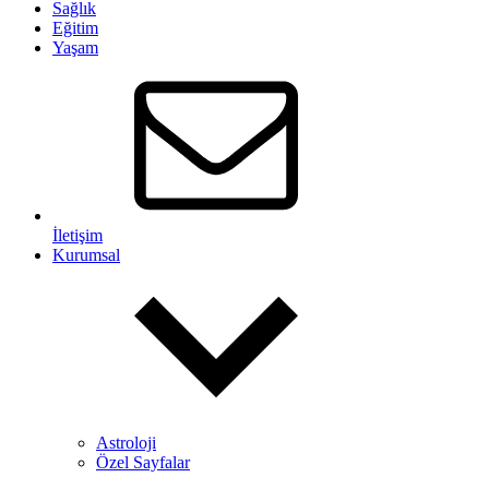
Sağlık
Eğitim
Yaşam
İletişim
Kurumsal
Astroloji
Özel Sayfalar