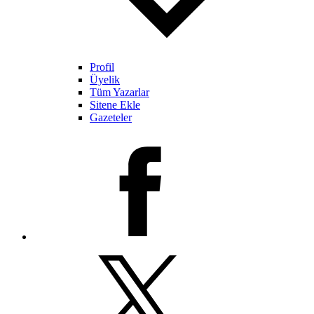
Profil
Üyelik
Tüm Yazarlar
Sitene Ekle
Gazeteler