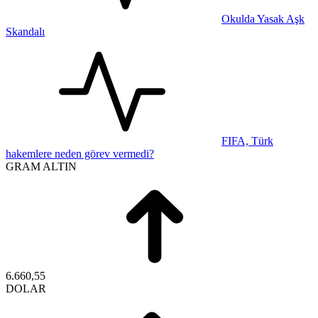
Okulda Yasak Aşk
Skandalı
FIFA, Türk
hakemlere neden görev vermedi?
GRAM ALTIN
6.660,55
DOLAR