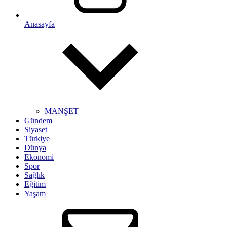
Anasayfa
MANŞET
Gündem
Siyaset
Türkiye
Dünya
Ekonomi
Spor
Sağlık
Eğitim
Yaşam