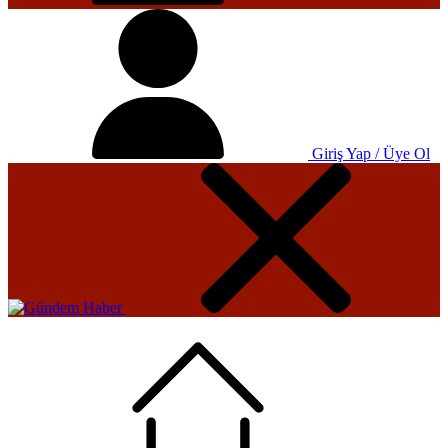
Giriş Yap / Üye Ol