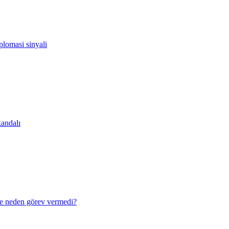
lomasi sinyali
andalı
e neden görev vermedi?