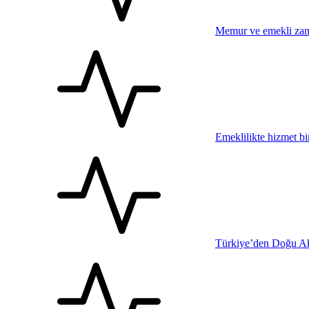
Memur ve emekli zam
Emeklilikte hizmet bi
Türkiye’den Doğu Ak