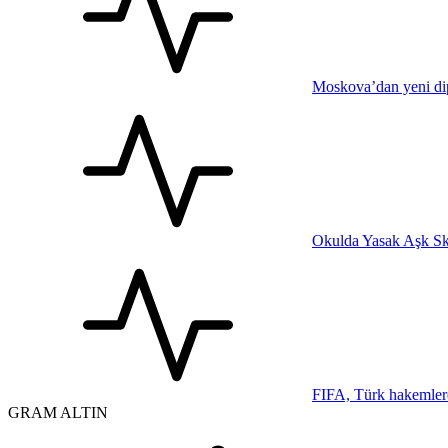
Moskova’dan yeni dip
Okulda Yasak Aşk Sk
FIFA, Türk hakemler
GRAM ALTIN