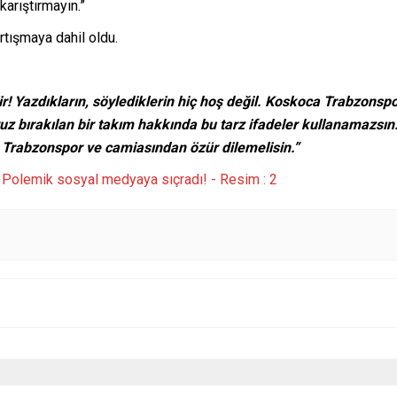
arıştırmayın.”
tışmaya dahil oldu.
ir! Yazdıkların, söylediklerin hiç hoş değil. Koskoca Trabzonsp
z bırakılan bir takım hakkında bu tarz ifadeler kullanamazsın
, Trabzonspor ve camiasından özür dilemelisin.”