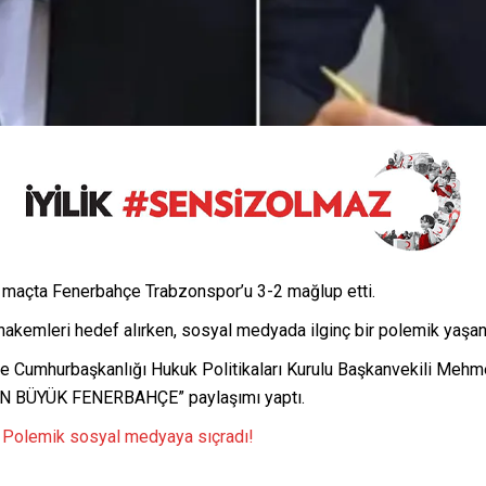
n maçta Fenerbahçe Trabzonspor’u 3-2 mağlup etti.
 hakemleri hedef alırken, sosyal medyada ilginç bir polemik yaşan
e Cumhurbaşkanlığı Hukuk Politikaları Kurulu Başkanvekili Me
 BÜYÜK FENERBAHÇE” paylaşımı yaptı.