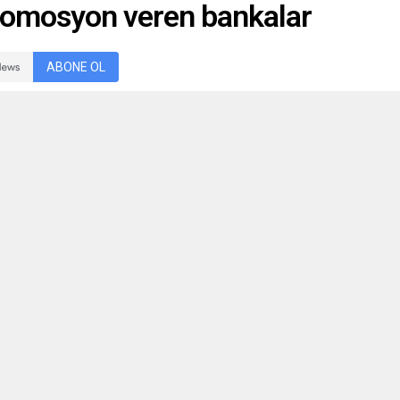
promosyon veren bankalar
ABONE OL