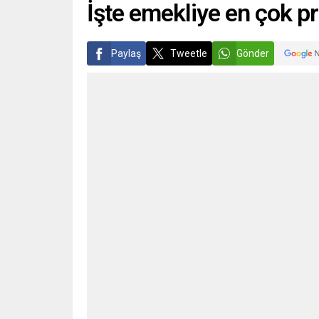
İşte emekliye en çok 
Paylaş
Tweetle
Gönder