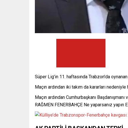
Süper Lig’in 11. haftasında Trabzon’da oynana
Maçın ardından iki takım da kararları nedeniyle
Maçın ardından Cumhurbaşkanı Başdanışmanı v
RAĞMEN FENERBAHÇE Ne yaparsanız yapın EN