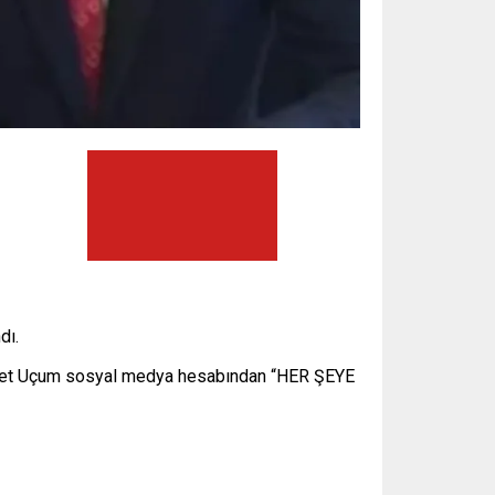
dı.
hmet Uçum sosyal medya hesabından “HER ŞEYE