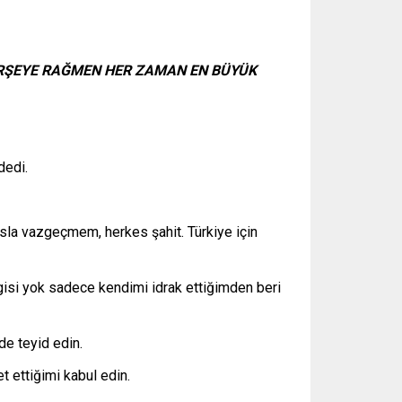
 HERŞEYE RAĞMEN HER ZAMAN EN BÜYÜK
dedi.
sla vazgeçmem, herkes şahit. Türkiye için
isi yok sadece kendimi idrak ettiğimden beri
de teyid edin.
ettiğimi kabul edin.