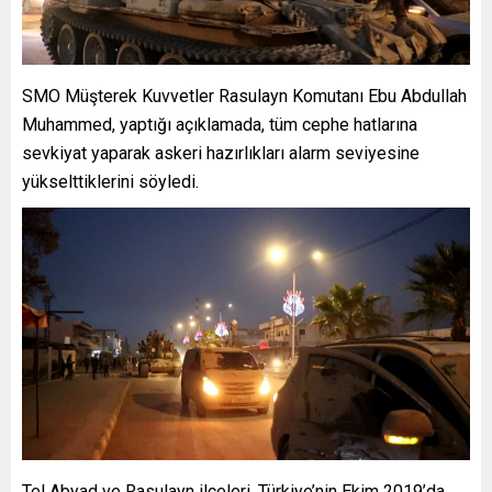
SMO Müşterek Kuvvetler Rasulayn Komutanı Ebu Abdullah
Muhammed, yaptığı açıklamada, tüm cephe hatlarına
sevkiyat yaparak askeri hazırlıkları alarm seviyesine
yükselttiklerini söyledi.
Tel Abyad ve Rasulayn ilçeleri, Türkiye’nin Ekim 2019’da