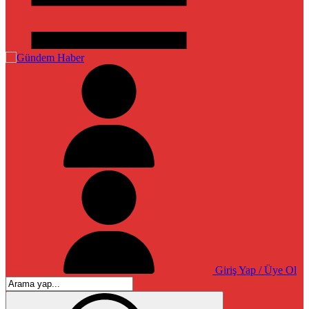
Giriş Yap / Üye Ol