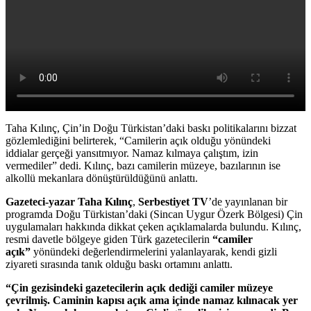
Taha Kılınç, Çin’in Doğu Türkistan’daki baskı politikalarını bizzat
gözlemlediğini belirterek, “Camilerin açık olduğu yönündeki
iddialar gerçeği yansıtmıyor. Namaz kılmaya çalıştım, izin
vermediler” dedi. Kılınç, bazı camilerin müzeye, bazılarının ise
alkollü mekanlara dönüştürüldüğünü anlattı.
Gazeteci-yazar Taha Kılınç
,
Serbestiyet TV
’de yayınlanan bir
programda Doğu Türkistan’daki (Sincan Uygur Özerk Bölgesi) Çin
uygulamaları hakkında dikkat çeken açıklamalarda bulundu. Kılınç,
resmi davetle bölgeye giden Türk gazetecilerin
“camiler
açık”
yönündeki değerlendirmelerini yalanlayarak, kendi gizli
ziyareti sırasında tanık olduğu baskı ortamını anlattı.
“Çin gezisindeki gazetecilerin açık dediği camiler müzeye
çevrilmiş. Caminin kapısı açık ama içinde namaz kılınacak yer