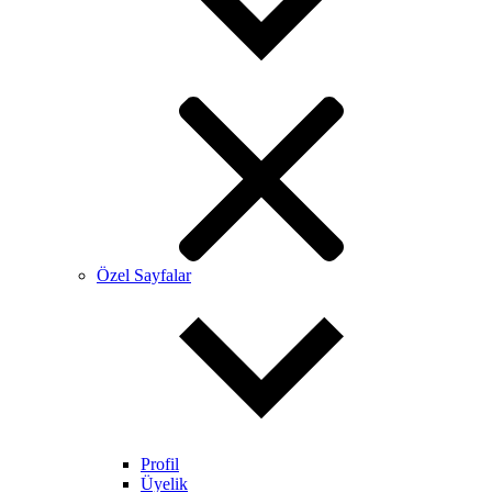
Özel Sayfalar
Profil
Üyelik