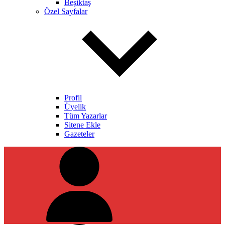
Beşiktaş
Özel Sayfalar
Profil
Üyelik
Tüm Yazarlar
Sitene Ekle
Gazeteler