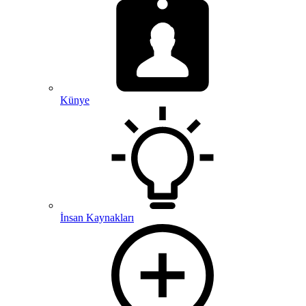
Künye
İnsan Kaynakları