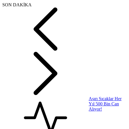
SON DAKİKA
Aşırı Sıcaklar Her
Yıl 500 Bin Can
Alıyor!