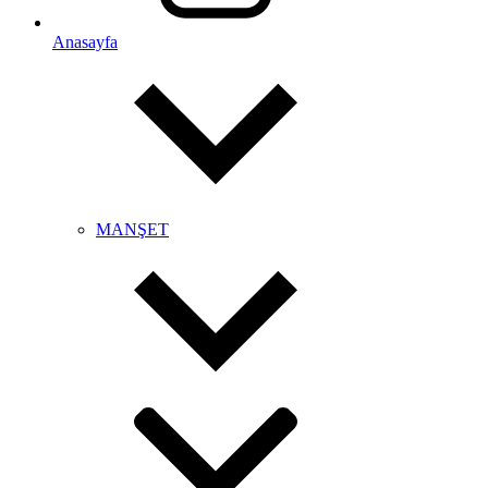
Anasayfa
MANŞET