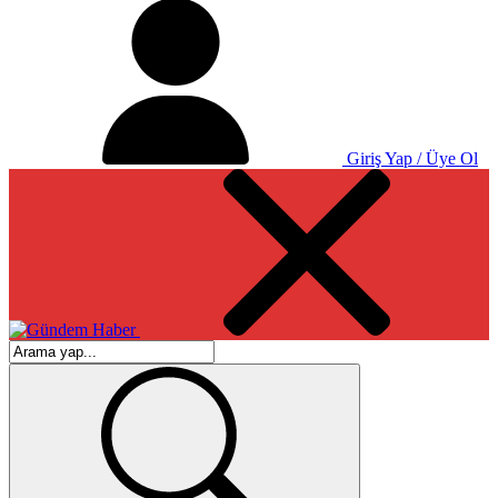
Giriş Yap / Üye Ol