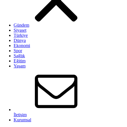
Gündem
Siyaset
Türkiye
Dünya
Ekonomi
Spor
Sağlık
Eğitim
Yaşam
İletişim
Kurumsal