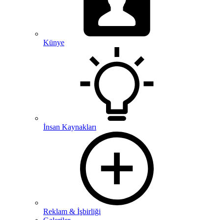
Künye
İnsan Kaynakları
Reklam & İşbirliği