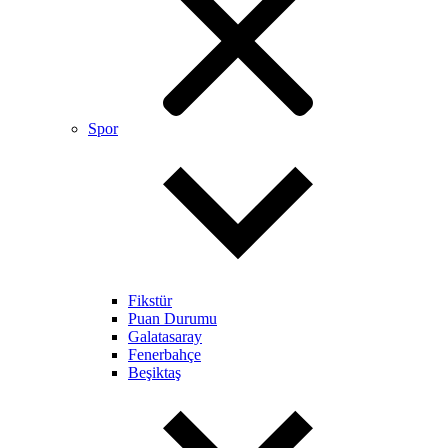
Spor
Fikstür
Puan Durumu
Galatasaray
Fenerbahçe
Beşiktaş