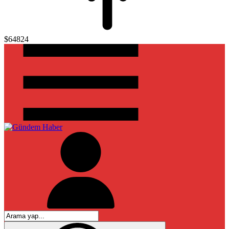
$64824