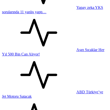
Yapay zeka YKS
sorularında 11 yanlış yaptı…
Aşırı Sıcaklar Her
Yıl 500 Bin Can Alıyor!
ABD Türkiye’ye
Jet Motoru Satacak