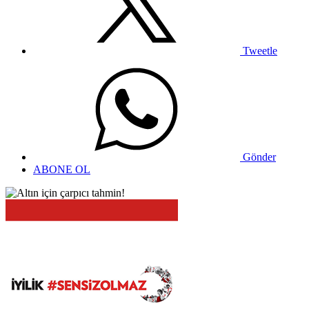
Tweetle
Gönder
ABONE OL