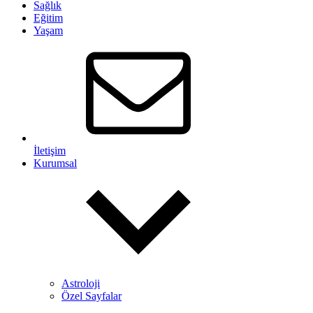
Sağlık
Eğitim
Yaşam
İletişim
Kurumsal
Astroloji
Özel Sayfalar