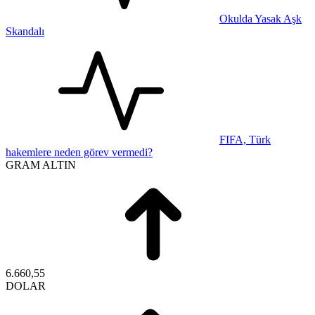
Okulda Yasak Aşk
Skandalı
FIFA, Türk
hakemlere neden görev vermedi?
GRAM ALTIN
6.660,55
DOLAR