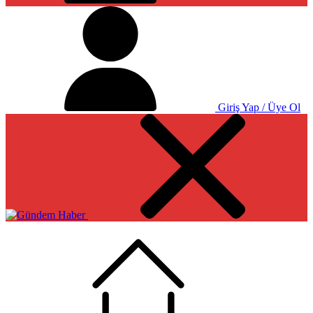
Giriş Yap / Üye Ol