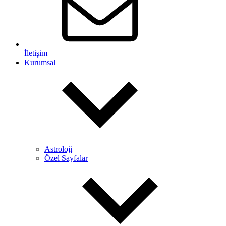
İletişim
Kurumsal
Astroloji
Özel Sayfalar