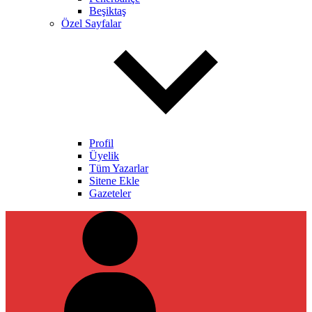
Beşiktaş
Özel Sayfalar
Profil
Üyelik
Tüm Yazarlar
Sitene Ekle
Gazeteler