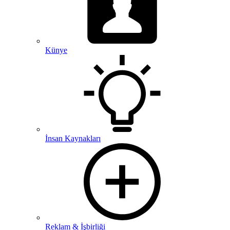
Künye
İnsan Kaynakları
Reklam & İşbirliği