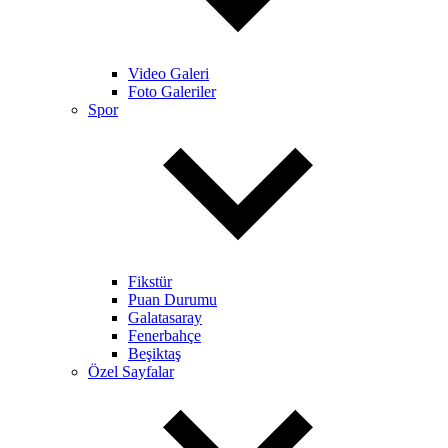
Video Galeri
Foto Galeriler
Spor
Fikstür
Puan Durumu
Galatasaray
Fenerbahçe
Beşiktaş
Özel Sayfalar