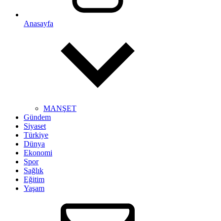
Anasayfa
MANŞET
Gündem
Siyaset
Türkiye
Dünya
Ekonomi
Spor
Sağlık
Eğitim
Yaşam