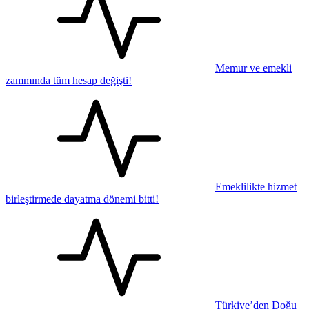
Memur ve emekli
zammında tüm hesap değişti!
Emeklilikte hizmet
birleştirmede dayatma dönemi bitti!
Türkiye’den Doğu