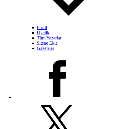
Profil
Üyelik
Tüm Yazarlar
Sitene Ekle
Gazeteler