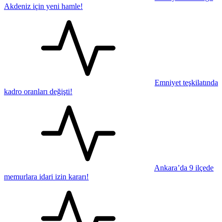
Akdeniz için yeni hamle!
Emniyet teşkilatında
kadro oranları değişti!
Ankara’da 9 ilçede
memurlara idari izin kararı!