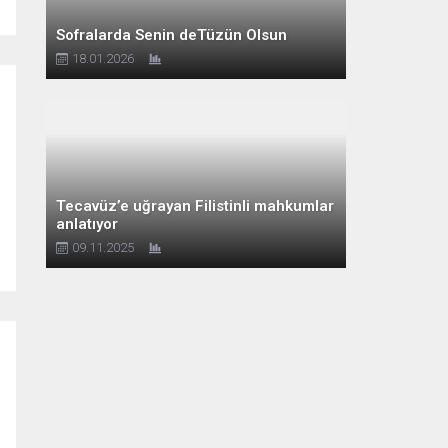
Sofralarda Senin deTüzün Olsun
18.01.2026
Tecavüz’e uğrayan Filistinli mahkumlar
anlatıyor
09.11.2025