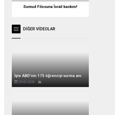
Sumud Filosuna İsrail baskını!
DİĞER VİDEOLAR
İşte ABD’nin 175 öğrenciyi vurma anı
09.03.2026