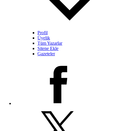
Profil
Üyelik
Tüm Yazarlar
Sitene Ekle
Gazeteler