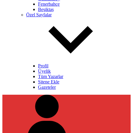
Fenerbahçe
Beşiktaş
Özel Sayfalar
Profil
Üyelik
Tüm Yazarlar
Sitene Ekle
Gazeteler