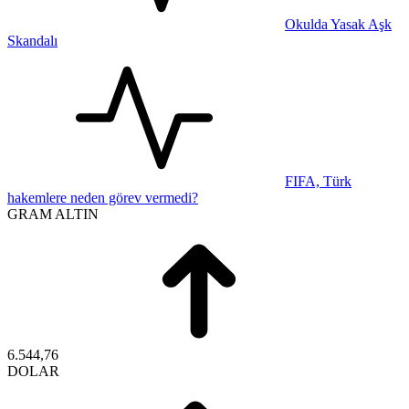
Okulda Yasak Aşk
Skandalı
FIFA, Türk
hakemlere neden görev vermedi?
GRAM ALTIN
6.544,76
DOLAR