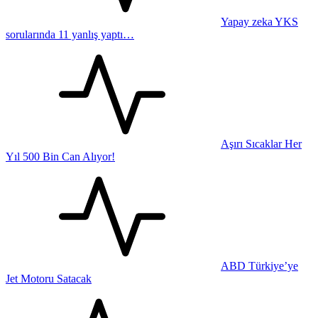
Yapay zeka YKS
sorularında 11 yanlış yaptı…
Aşırı Sıcaklar Her
Yıl 500 Bin Can Alıyor!
ABD Türkiye’ye
Jet Motoru Satacak