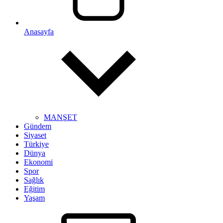
Anasayfa
MANŞET
Gündem
Siyaset
Türkiye
Dünya
Ekonomi
Spor
Sağlık
Eğitim
Yaşam