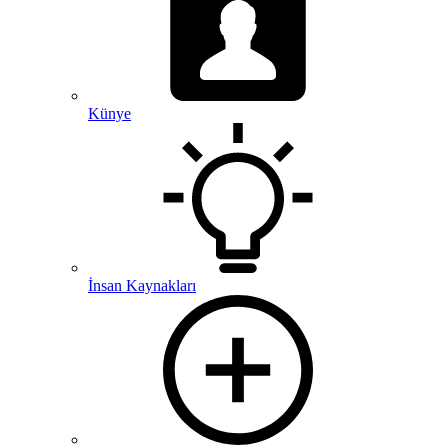
Künye
İnsan Kaynakları