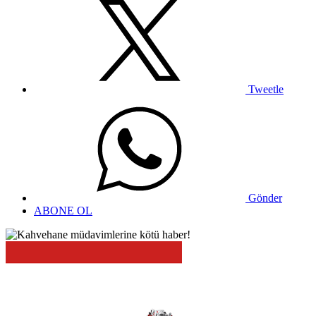
Tweetle
Gönder
ABONE OL