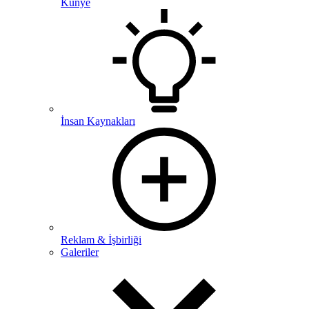
Künye
İnsan Kaynakları
Reklam & İşbirliği
Galeriler