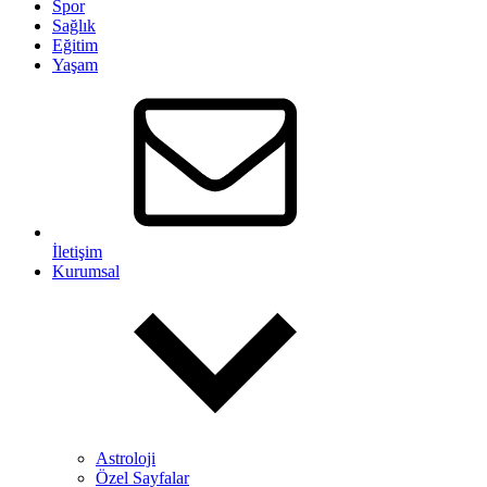
Spor
Sağlık
Eğitim
Yaşam
İletişim
Kurumsal
Astroloji
Özel Sayfalar