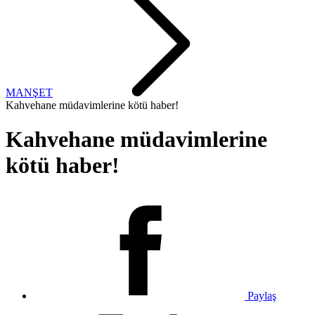
MANŞET
Kahvehane müdavimlerine kötü haber!
Kahvehane müdavimlerine
kötü haber!
Paylaş