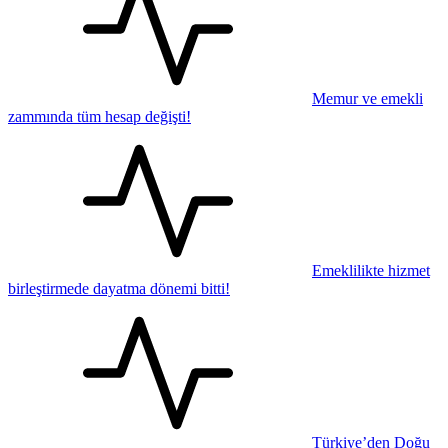
Memur ve emekli
zammında tüm hesap değişti!
Emeklilikte hizmet
birleştirmede dayatma dönemi bitti!
Türkiye’den Doğu