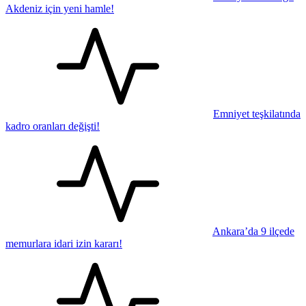
Akdeniz için yeni hamle!
Emniyet teşkilatında
kadro oranları değişti!
Ankara’da 9 ilçede
memurlara idari izin kararı!