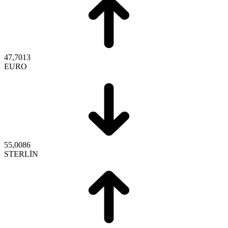
47,7013
EURO
55,0086
STERLİN