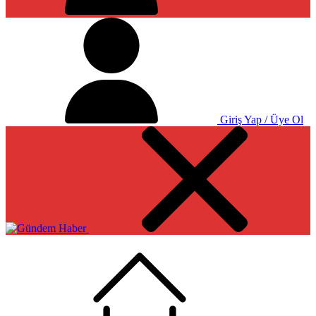
Giriş Yap / Üye Ol