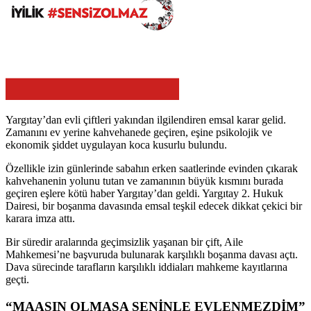
Yargıtay’dan evli çiftleri yakından ilgilendiren emsal karar gelid.
Zamanını ev yerine kahvehanede geçiren, eşine psikolojik ve
ekonomik şiddet uygulayan koca kusurlu bulundu.
Özellikle izin günlerinde sabahın erken saatlerinde evinden çıkarak
kahvehanenin yolunu tutan ve zamanının büyük kısmını burada
geçiren eşlere kötü haber Yargıtay’dan geldi. Yargıtay 2. Hukuk
Dairesi, bir boşanma davasında emsal teşkil edecek dikkat çekici bir
karara imza attı.
Bir süredir aralarında geçimsizlik yaşanan bir çift, Aile
Mahkemesi’ne başvuruda bulunarak karşılıklı boşanma davası açtı.
Dava sürecinde tarafların karşılıklı iddiaları mahkeme kayıtlarına
geçti.
“MAAŞIN OLMASA SENİNLE EVLENMEZDİM”