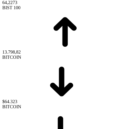
64,2273
BIST 100
13.798,82
BITCOIN
$64.323
BITCOIN