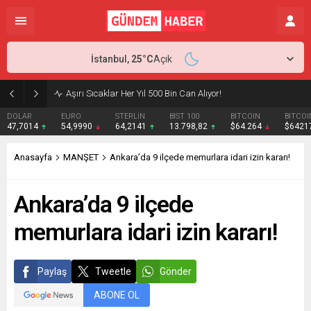
İstanbul,
25
°C
Açık
Aşırı Sıcaklar Her Yıl 500 Bin Can Alıyor!
DOLAR
EURO
STERLİN
BIST 100
BITCOIN
BITCOI
47,7014
54,9990
64,2141
13.798,82
$64.264
$6421
Anasayfa
MANŞET
Ankara’da 9 ilçede memurlara idari izin kararı!
Ankara’da 9 ilçede
memurlara idari izin kararı!
Paylaş
Tweetle
Gönder
ABONE OL