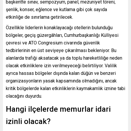
başkentte sınav, sempozyum, panel, mezuniyet töreni,
şenlik, konser, eğlence ve kutlama gibi çok sayıda
etkinliğe de sınırlama getirilecek.
Özellikle liderlerin konaklayacağı otellerin bulunduğu
bölgeler, geçiş güzergâhları, Cumhurbaşkanlığı Külliyesi
çevresi ve ATO Congresium civarında güvenlik
tedbirlerinin en üst seviyeye çıkarılması bekleniyor. Bu
alanlarda trafiği aksatacak ya da toplu hareketliliğe neden
olacak etkinliklere izin verilmeyeceği belirtiliyor. Valilik
ayrıca hassas bölgeler dışında kalan düğün ve benzeri
organizasyonların yasak kapsamında olmadığını, ancak
kritik bölgelerde kalan etkinliklerin kaymakamlık iznine tabi
olacağını duyurdu.
Hangi ilçelerde memurlar idari
izinli olacak?