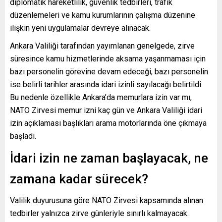
diplomatik hareketlilik, güvenlik tedbirleri, trafik
düzenlemeleri ve kamu kurumlarının çalışma düzenine
ilişkin yeni uygulamalar devreye alınacak.
Ankara Valiliği tarafından yayımlanan genelgede, zirve
süresince kamu hizmetlerinde aksama yaşanmaması için
bazı personelin görevine devam edeceği, bazı personelin
ise belirli tarihler arasında idari izinli sayılacağı belirtildi.
Bu nedenle özellikle Ankara’da memurlara izin var mı,
NATO Zirvesi memur izni kaç gün ve Ankara Valiliği idari
izin açıklaması başlıkları arama motorlarında öne çıkmaya
başladı.
İdari izin ne zaman başlayacak, ne
zamana kadar sürecek?
Valilik duyurusuna göre NATO Zirvesi kapsamında alınan
tedbirler yalnızca zirve günleriyle sınırlı kalmayacak.