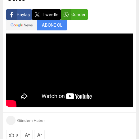
Paylaş
Tweetle
Gönder
ABONE OL
Gündem Haber
A
A
+
-
0