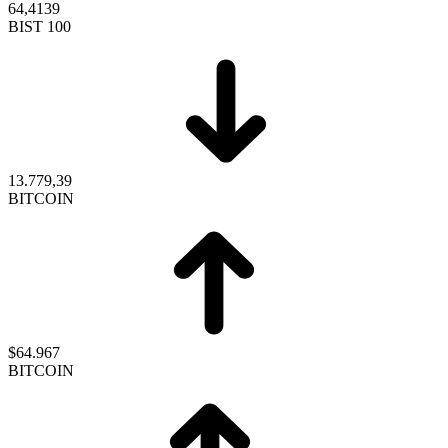
64,4139
BIST 100
13.779,39
BITCOIN
$64.967
BITCOIN