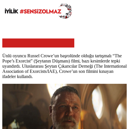
Ünlü oyuncu Russel Crowe’un başrolünde olduğu tartışmalı “The
Pope’s Exorcist” (Şeytanın Düşmanı) filmi, bazı kesimlerde tepki
uyandırdı. Uluslararası Şeytan Çıkarıcılar Derneği (The International
Association of Exorcists/IAE), Crowe’un son filmini kınayan
ifadeler kullandı.