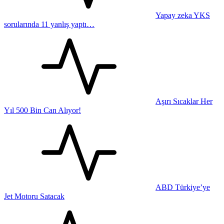
Yapay zeka YKS
sorularında 11 yanlış yaptı…
Aşırı Sıcaklar Her
Yıl 500 Bin Can Alıyor!
ABD Türkiye’ye
Jet Motoru Satacak