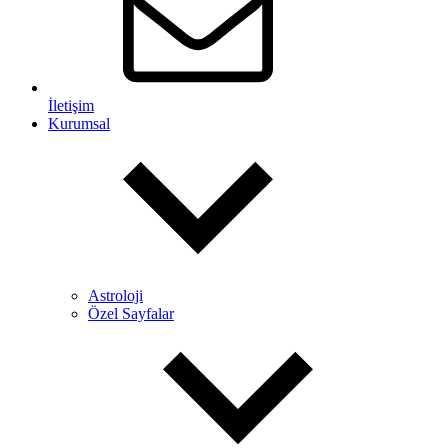
İletişim
Kurumsal
Astroloji
Özel Sayfalar