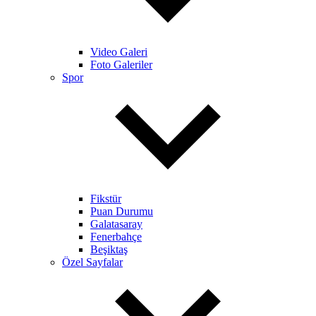
Video Galeri
Foto Galeriler
Spor
Fikstür
Puan Durumu
Galatasaray
Fenerbahçe
Beşiktaş
Özel Sayfalar