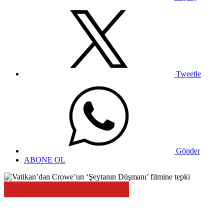
Tweetle
Gönder
ABONE OL