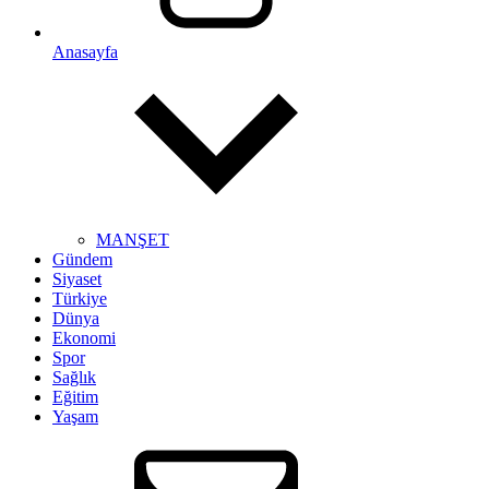
Anasayfa
MANŞET
Gündem
Siyaset
Türkiye
Dünya
Ekonomi
Spor
Sağlık
Eğitim
Yaşam