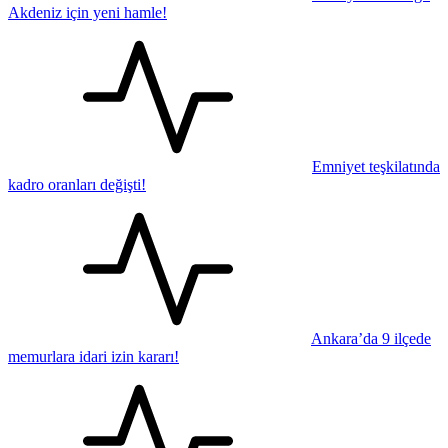
Akdeniz için yeni hamle!
Emniyet teşkilatında
kadro oranları değişti!
Ankara’da 9 ilçede
memurlara idari izin kararı!