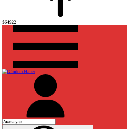
$64922