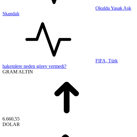
Okulda Yasak Aşk
Skandalı
FIFA, Türk
hakemlere neden görev vermedi?
GRAM ALTIN
6.660,55
DOLAR