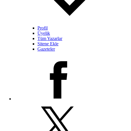
Profil
Üyelik
Tüm Yazarlar
Sitene Ekle
Gazeteler