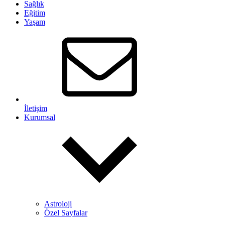
Sağlık
Eğitim
Yaşam
İletişim
Kurumsal
Astroloji
Özel Sayfalar