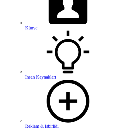
Künye
İnsan Kaynakları
Reklam & İşbirliği