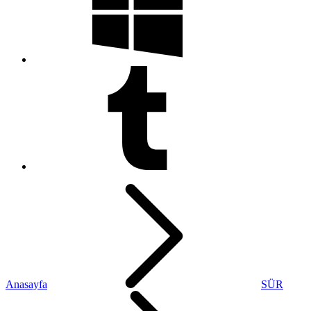
Anasayfa
SÜR