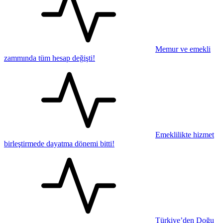
Memur ve emekli
zammında tüm hesap değişti!
Emeklilikte hizmet
birleştirmede dayatma dönemi bitti!
Türkiye’den Doğu