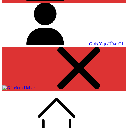
Giriş Yap / Üye Ol