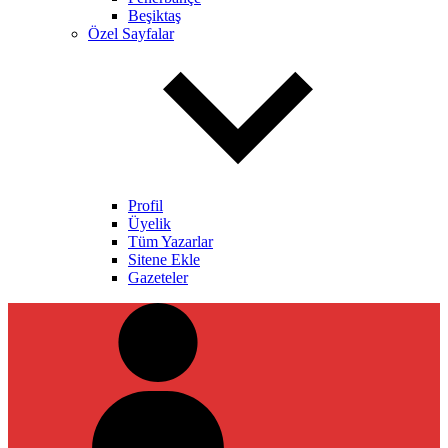
Beşiktaş
Özel Sayfalar
Profil
Üyelik
Tüm Yazarlar
Sitene Ekle
Gazeteler