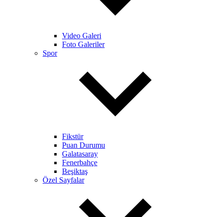
Video Galeri
Foto Galeriler
Spor
Fikstür
Puan Durumu
Galatasaray
Fenerbahçe
Beşiktaş
Özel Sayfalar