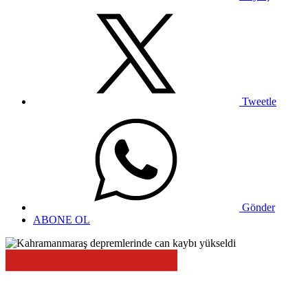
Tweetle
Gönder
ABONE OL