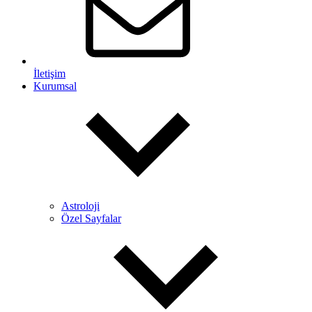
İletişim
Kurumsal
Astroloji
Özel Sayfalar