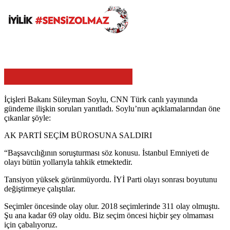
İçişleri Bakanı Süleyman Soylu, CNN Türk canlı yayınında
gündeme ilişkin soruları yanıtladı. Soylu’nun açıklamalarından öne
çıkanlar şöyle:
AK PARTİ SEÇİM BÜROSUNA SALDIRI
“Başsavcılığının soruşturması söz konusu. İstanbul Emniyeti de
olayı bütün yollarıyla tahkik etmektedir.
Tansiyon yüksek görünmüyordu. İYİ Parti olayı sonrası boyutunu
değiştirmeye çalıştılar.
Seçimler öncesinde olay olur. 2018 seçimlerinde 311 olay olmuştu.
Şu ana kadar 69 olay oldu. Biz seçim öncesi hiçbir şey olmaması
için çabalıyoruz.