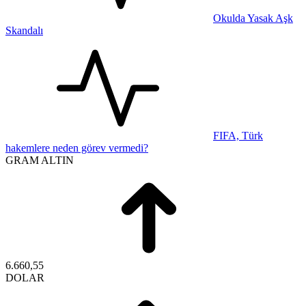
Okulda Yasak Aşk
Skandalı
FIFA, Türk
hakemlere neden görev vermedi?
GRAM ALTIN
6.660,55
DOLAR