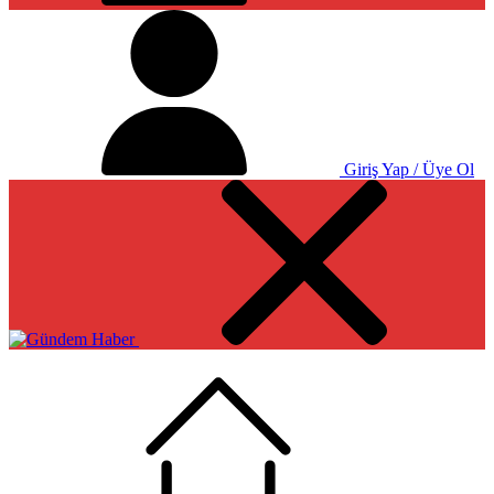
Giriş Yap / Üye Ol