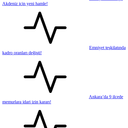
Akdeniz için yeni hamle!
Emniyet teşkilatında
kadro oranları değişti!
Ankara’da 9 ilçede
memurlara idari izin kararı!