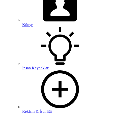
Künye
İnsan Kaynakları
Reklam & İşbirliği