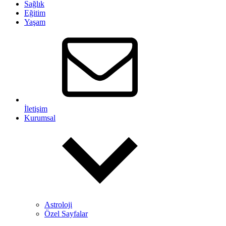
Sağlık
Eğitim
Yaşam
İletişim
Kurumsal
Astroloji
Özel Sayfalar