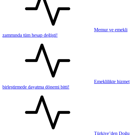
Memur ve emekli
zammında tüm hesap değişti!
Emeklilikte hizmet
birleştirmede dayatma dönemi bitti!
Türkiye’den Doğu