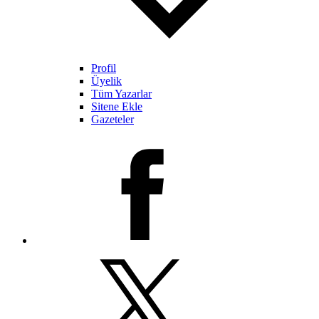
Profil
Üyelik
Tüm Yazarlar
Sitene Ekle
Gazeteler