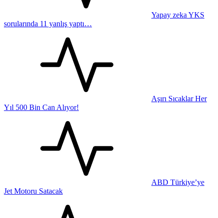
Yapay zeka YKS
sorularında 11 yanlış yaptı…
Aşırı Sıcaklar Her
Yıl 500 Bin Can Alıyor!
ABD Türkiye’ye
Jet Motoru Satacak