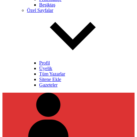
Beşiktaş
Özel Sayfalar
Profil
Üyelik
Tüm Yazarlar
Sitene Ekle
Gazeteler