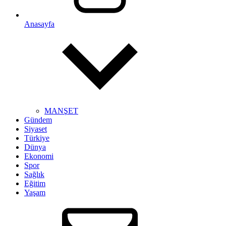
Anasayfa
MANŞET
Gündem
Siyaset
Türkiye
Dünya
Ekonomi
Spor
Sağlık
Eğitim
Yaşam