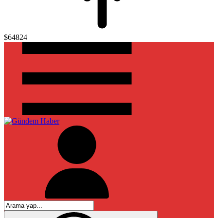
$64824