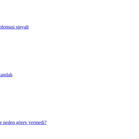
lomasi sinyali
andalı
e neden görev vermedi?