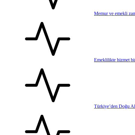
Memur ve emekli zam
Emeklilikte hizmet bi
Türkiye’den Doğu Ak