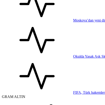
Moskova’dan yeni dip
Okulda Yasak Aşk Sk
FIFA, Türk hakemler
GRAM ALTIN