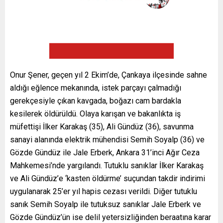
Onur Şener, geçen yıl 2 Ekim’de, Çankaya ilçesinde sahne
aldığı eğlence mekanında, istek parçayı çalmadığı
gerekçesiyle çıkan kavgada, boğazı cam bardakla
kesilerek öldürüldü. Olaya karışan ve bakanlıkta iş
müfettişi İlker Karakaş (35), Ali Gündüz (36), savunma
sanayi alanında elektrik mühendisi Semih Soyalp (36) ve
Gözde Gündüz ile Jale Erberk, Ankara 31’inci Ağır Ceza
Mahkemesi’nde yargılandı. Tutuklu sanıklar İlker Karakaş
ve Ali Gündüz’e ‘kasten öldürme’ suçundan takdir indirimi
uygulanarak 25’er yıl hapis cezası verildi. Diğer tutuklu
sanık Semih Soyalp ile tutuksuz sanıklar Jale Erberk ve
Gözde Gündüz’ün ise delil yetersizliğinden beraatına karar