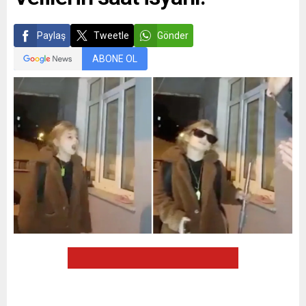
Paylaş
Tweetle
Gönder
ABONE OL