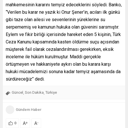
mahkemesinin kararını temyiz edeceklerini söyledi. Banko,
“Verilen bu karar ne yazık ki Onur Şener’in, acıları ilk günkü
gibi taze olan ailesi ve sevenlerinin yüreklerine su
serpememiş ve kamunun hukuka olan güvenini sarsmıştır.
Eylem ve fikir birliği içerisinde hareket eden 5 kişinin, Türk
Ceza Kanunu kapsamında kasten öldürme suçu açısından
müşterek fail olarak cezalandırılması gerekirken, eksik
inceleme ile hüküm kurulmuştur. Maddi gerçekle
örtüşmeyen ve hakkaniyete aykırı olan bu karara karşı
hukuki mücadelemizi sonuna kadar temyiz aşamasında da
sürdüreceğiz” dedi.
Güncel
Son Dakika
Türkiye
,
,
Gündem Haber
A
A
+
-
0