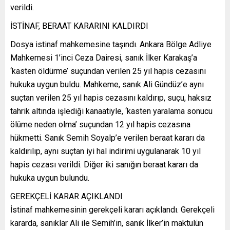
verildi.
İSTİNAF, BERAAT KARARINI KALDIRDI
Dosya istinaf mahkemesine taşındı. Ankara Bölge Adliye
Mahkemesi 1’inci Ceza Dairesi, sanık İlker Karakaş’a
‘kasten öldürme’ suçundan verilen 25 yıl hapis cezasını
hukuka uygun buldu. Mahkeme, sanık Ali Gündüz’e aynı
suçtan verilen 25 yıl hapis cezasını kaldırıp, suçu, haksız
tahrik altında işlediği kanaatiyle, ‘kasten yaralama sonucu
ölüme neden olma’ suçundan 12 yıl hapis cezasına
hükmetti. Sanık Semih Soyalp’e verilen beraat kararı da
kaldırılıp, aynı suçtan iyi hal indirimi uygulanarak 10 yıl
hapis cezası verildi. Diğer iki sanığın beraat kararı da
hukuka uygun bulundu.
GEREKÇELİ KARAR AÇIKLANDI
İstinaf mahkemesinin gerekçeli kararı açıklandı. Gerekçeli
kararda, sanıklar Ali ile Semih’in, sanık İlker’in maktulün