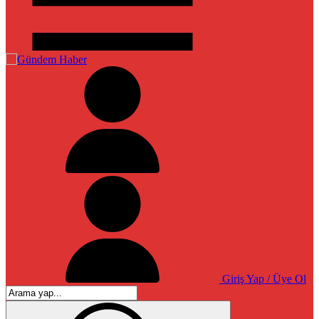
Giriş Yap / Üye Ol