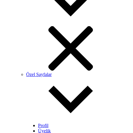
Özel Sayfalar
Profil
Üyelik