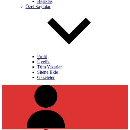
Beşiktaş
Özel Sayfalar
Profil
Üyelik
Tüm Yazarlar
Sitene Ekle
Gazeteler