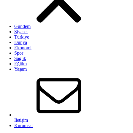
Gündem
Siyaset
Türkiye
Dünya
Ekonomi
Spor
Sağlık
Eğitim
Yaşam
İletişim
Kurumsal