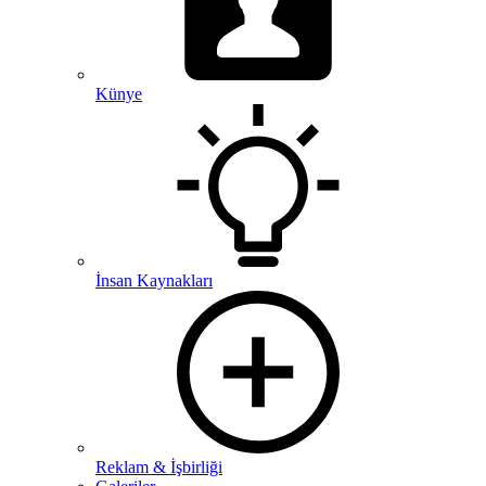
Künye
İnsan Kaynakları
Reklam & İşbirliği