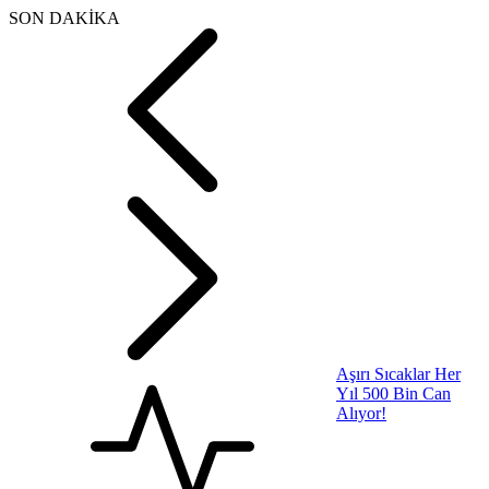
SON DAKİKA
Aşırı Sıcaklar Her
Yıl 500 Bin Can
Alıyor!