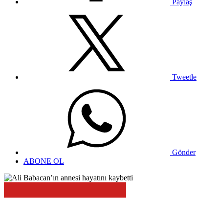
Paylaş
Tweetle
Gönder
ABONE OL