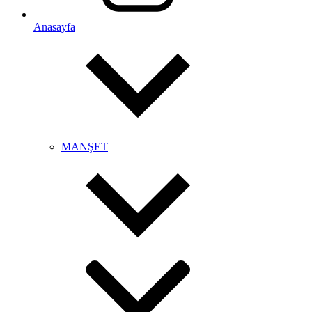
Anasayfa
MANŞET