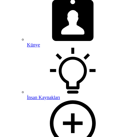
Künye
İnsan Kaynakları