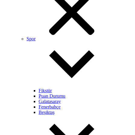
Spor
Fikstür
Puan Durumu
Galatasaray
Fenerbahçe
Beşiktaş