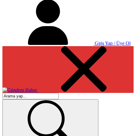
Giriş Yap / Üye Ol